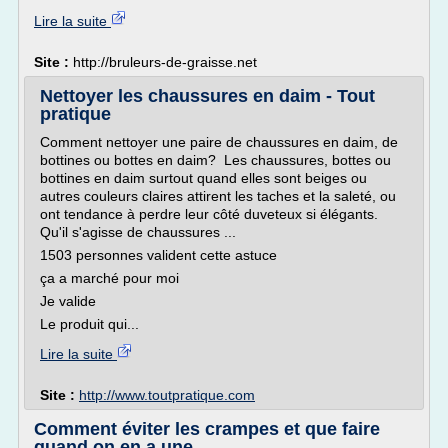
Lire la suite
Site :
http://bruleurs-de-graisse.net
Nettoyer les chaussures en daim - Tout
pratique
Comment nettoyer une paire de chaussures en daim, de
bottines ou bottes en daim? Les chaussures, bottes ou
bottines en daim surtout quand elles sont beiges ou
autres couleurs claires attirent les taches et la saleté, ou
ont tendance à perdre leur côté duveteux si élégants.
Qu'il s'agisse de chaussures ...
1503 personnes valident cette astuce
ça a marché pour moi
Je valide
Le produit qui...
Lire la suite
Site :
http://www.toutpratique.com
Comment éviter les crampes et que faire
quand on en a une