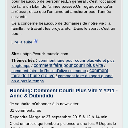
pour beaucoup de personnes.En général , c'est l'occasion
de faire un bilan de l'année passée.On regarde ce qu'on
a réussi , et ce que l'on aimerait améliorer pour l'année
suivante.
Cela concerne beaucoup de domaines de notre vie : la
famille , le travail , les projets etc...Dans le sport , c'est un
peu...
Lire la suite
Site :
https://courir-muscle.com
Thèmes liés :
comment faire pour courir plus vite et plus
comment faire pour courir plus vite
longtemps
/
/
comment
comment faire de l'huile d'olive soi meme
/
faire de l huile d olive
/
comment faire du sport quand
on a pas le temps
Running: Comment Courir Plus Vite ? #211 -
Anne & Dubndidu
Je souhaite m'abonner à la newsletter
31 commentaires
Repondre Margaux 27 septembre 2015 à 12 h 14 min
C'est un article qui tombe à pic encore une fois !! Depuis le