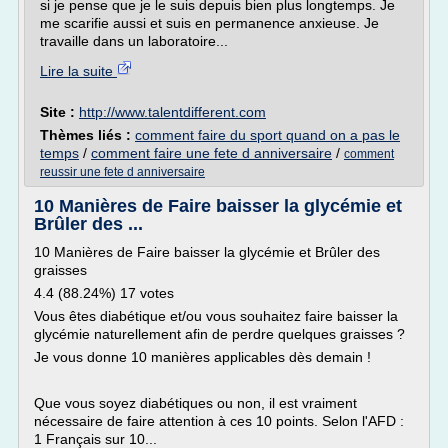
si je pense que je le suis depuis bien plus longtemps. Je
me scarifie aussi et suis en permanence anxieuse. Je
travaille dans un laboratoire...
Lire la suite
Site :
http://www.talentdifferent.com
Thèmes liés :
comment faire du sport quand on a pas le
temps
/
comment faire une fete d anniversaire
/
comment
reussir une fete d anniversaire
10 Manières de Faire baisser la glycémie et
Brûler des ...
10 Manières de Faire baisser la glycémie et Brûler des
graisses
4.4 (88.24%) 17 votes
Vous êtes diabétique et/ou vous souhaitez faire baisser la
glycémie naturellement afin de perdre quelques graisses ?
Je vous donne 10 manières applicables dès demain !
Que vous soyez diabétiques ou non, il est vraiment
nécessaire de faire attention à ces 10 points. Selon l'AFD :
1 Français sur 10...