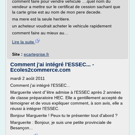
comment faire pour vendre vehicule ....quel nom du
vendeur a mettre sur le certificat de cession sachant que
la carte grise est au nom de mon pere decede.
ma mere est la seule heritiere.
un acheteur voudrait acheter le vehicule rapidement
comment faire au mieux au...
Lire la suite
Site :
ecartegrise.fr
Comment j'ai intégré l'ESSEC... -
Ecoles2commerce.com
mardi 2 août 2011
Comment j'ai intégré l'ESSEC...
Marguerite vient d''être admise à l'ESSEC après 2 années
de classe préparatoire HEC. Elle a gentillement accepté de
témoigner et de vous expliquer comment, à son avis, elle a
réussi à intégrer l'ESSEC.
Bonjour Marguerite ! Peux-tu te présenter tout d'abord ?
Marguerite : Bonjour, je suis une petite provinciale de
Besançon...