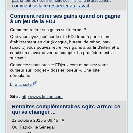
pas le temps
/
/
comment faire pour monter une association
comment se faire respecter au travail
Comment retirer ses gains quand on gagne
à un jeu de la FDJ
Comment retirer ses gains sur internet ?
Que vous ayez joué sur le site FDJ.fr ou à partir d'un
établissement en dur (kiosque, bureau de tabac, bar-
tabac...) vous pouvez retirer vos gains à partir d'internet à
condition d'avoir ouvert un compte. La procédure est la
suivant :
Connectez vous au site FDjeux.com et passez votre
curseur sur l'onglet « dossier joueur ». Une liste
déroulante...
Lire la suite
Site :
http://www.kuzeo.com
Retraites complémentaires Agirc-Arrco: ce
qui va changer ...
22 octobre 2015 à 09:45 | #
Oui Patrick, le Sénégal