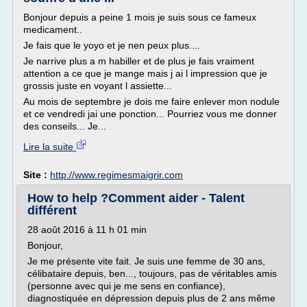
Bonjour depuis a peine 1 mois je suis sous ce fameux
medicament..
Je fais que le yoyo et je nen peux plus....
Je narrive plus a m habiller et de plus je fais vraiment
attention a ce que je mange mais j ai l impression que je
grossis juste en voyant l assiette...
Au mois de septembre je dois me faire enlever mon nodule
et ce vendredi jai une ponction... Pourriez vous me donner
des conseils... Je...
Lire la suite
Site :
http://www.regimesmaigrir.com
How to help ?Comment aider - Talent
différent
28 août 2016 à 11 h 01 min
Bonjour,
Je me présente vite fait. Je suis une femme de 30 ans,
célibataire depuis, ben..., toujours, pas de véritables amis
(personne avec qui je me sens en confiance),
diagnostiquée en dépression depuis plus de 2 ans même