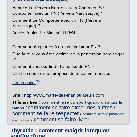
Home » Le Pervers Narcissique » Comment Se
Comporter avec un PN (Pervers Narcissique) ?
Comment Se Comporter avec un PN (Pervers
Narcissique) ?
Article Publié Par Michaël LIZEN
.
Comment réagir face à un manipulateur PN ?
Que faire si vous êtes victime de la perversion narcissique
?
Comment vous sortir de l'emprise du PN ?
C'est ce que je vous propose de découvrir dans cet...
Lire la suite
Site :
http://www.marre-des-manipulateurs.com
Thèmes liés :
comment faire du sport quand on a pas le
comment se faire aimer des autres
temps
/
/
comment se faire respecter
/
comment se faire pardonner
comment se faire livrer
/
psychologie
Thyroïde : comment maigrir lorsqu'on
souffre d'une ...