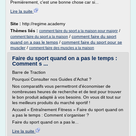
Premièrement, c'est une bonne chose car si...
Lire la suite
Site :
http://regime.academy
Thèmes liés :
/
comment faire du sport a la maison pour maigrir
/
comment faire du sport
comment faire du sport a la maison
quand on a pas le temps
/
comment faire du sport pour se
muscler
/
comment faire des muscles a la maison
Faire du sport quand on a pas le temps :
Comment s ...
Barre de Traction
Pourquoi Consulter nos Guides d'Achat ?
Nos comparatifs vous permettront d'économiser de
nombreuses heures de recherche et de test pour trouver
le bon produit adapté à vos besoins. On vous dit tout sur
les meilleurs produits du marché sportif !
Accueil » Entraînement Fitness » Faire du sport quand on
a pas le temps : Comment s'organiser ?
Faire du sport quand on a pas le...
Lire la suite