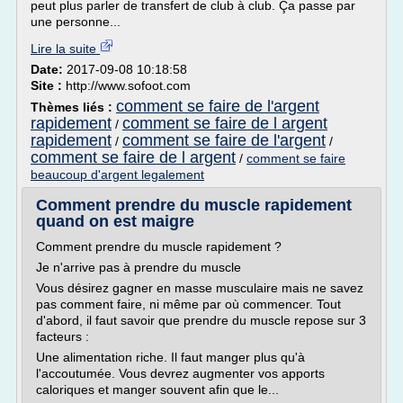
peut plus parler de transfert de club à club. Ça passe par
une personne...
Lire la suite
Date:
2017-09-08 10:18:58
Site :
http://www.sofoot.com
comment se faire de l'argent
Thèmes liés :
rapidement
comment se faire de l argent
/
rapidement
comment se faire de l'argent
/
/
comment se faire de l argent
/
comment se faire
beaucoup d'argent legalement
Comment prendre du muscle rapidement
quand on est maigre
Comment prendre du muscle rapidement ?
Je n'arrive pas à prendre du muscle
Vous désirez gagner en masse musculaire mais ne savez
pas comment faire, ni même par où commencer. Tout
d'abord, il faut savoir que prendre du muscle repose sur 3
facteurs :
Une alimentation riche. Il faut manger plus qu'à
l'accoutumée. Vous devrez augmenter vos apports
caloriques et manger souvent afin que le...