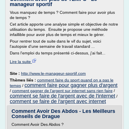
manageur sportif
Vous manquez de temps ? Comment faire pour avoir plus
de temps ?
Cet article apporte une analyse simple et objective de notre
utilisation du temps. Ensuite je propose une méthode
infaillible pour avoir plus de temps et mieux le gérer.
Pour rentrer tout de suite dans le vif du sujet, voici
l'autopsie d'une semaine de travail standard ...
Dans l'emploi du temps présenté ci-dessus, j'ai fait...
Lire la suite
Site :
http://www.le-manageur-sportif.com
Thèmes liés :
comment faire du sport quand on a pas le
comment faire pour gagner plus d'argent
temps
/
/
comment gagner de l'argent sur internet sans rien faire
/
comment se faire de l'argent avec de l'internet
/
comment se faire de l'argent avec internet
Comment Avoir Des Abdos - Les Meilleurs
Conseils de Drague
Comment Avoir Des Abdos ?