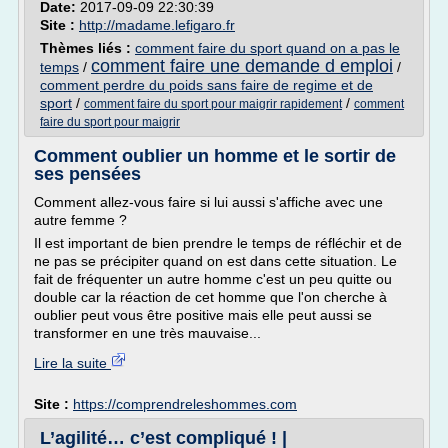
Date:
2017-09-09 22:30:39
Site :
http://madame.lefigaro.fr
Thèmes liés :
comment faire du sport quand on a pas le
comment faire une demande d emploi
temps
/
/
comment perdre du poids sans faire de regime et de
sport
/
/
comment faire du sport pour maigrir rapidement
comment
faire du sport pour maigrir
Comment oublier un homme et le sortir de
ses pensées
Comment allez-vous faire si lui aussi s'affiche avec une
autre femme ?
Il est important de bien prendre le temps de réfléchir et de
ne pas se précipiter quand on est dans cette situation. Le
fait de fréquenter un autre homme c'est un peu quitte ou
double car la réaction de cet homme que l'on cherche à
oublier peut vous être positive mais elle peut aussi se
transformer en une très mauvaise...
Lire la suite
Site :
https://comprendreleshommes.com
L’agilité… c’est compliqué ! |