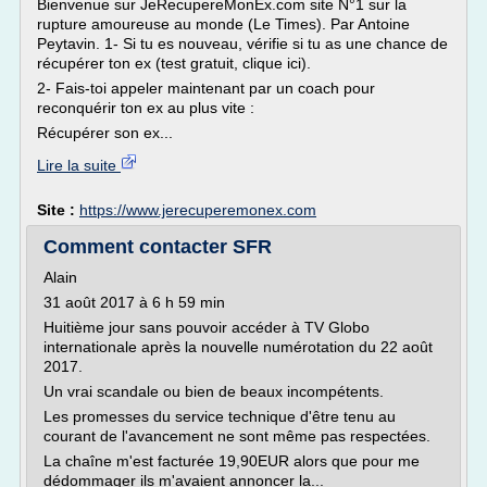
Bienvenue sur JeRecupereMonEx.com site N°1 sur la
rupture amoureuse au monde (Le Times). Par Antoine
Peytavin. 1- Si tu es nouveau, vérifie si tu as une chance de
récupérer ton ex (test gratuit, clique ici).
2- Fais-toi appeler maintenant par un coach pour
reconquérir ton ex au plus vite :
Récupérer son ex...
Lire la suite
Site :
https://www.jerecuperemonex.com
Comment contacter SFR
Alain
31 août 2017 à 6 h 59 min
Huitième jour sans pouvoir accéder à TV Globo
internationale après la nouvelle numérotation du 22 août
2017.
Un vrai scandale ou bien de beaux incompétents.
Les promesses du service technique d'être tenu au
courant de l'avancement ne sont même pas respectées.
La chaîne m'est facturée 19,90EUR alors que pour me
dédommager ils m'avaient annoncer la...