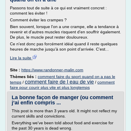
Passons tout de suite à ce qui est vraiment concret :
comment les éviter !
Comment éviter les crampes ?
Bien souvent, lorsque l'on a une crampe, elle a tendance à
revenir et d'autres muscles risquent d'en souffrir également.
De plus, le muscle peut rester douloureux.
Ce n'est donc pas forcément idéal quand il reste quelques
heures de marche jusqu'à son point d'arrivée. C'est...
Lire la suite
Site :
https://www.randonner-malin.com
Thèmes liés :
comment faire du sport quand on a pas le
comment faire de l eau de vie
temps
/
/
comment
faire pour courir plus vite et plus longtemps
La bonne façon de manger (ou comment
j’ai enfin compris ...
This post is more than 3 years old. It might not reflect my
current skills and convictions.
Everything we've been told about food and exercise for
the past 30 years is dead wrong.