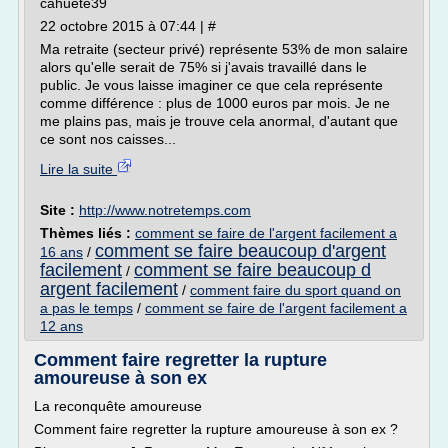
cahuete39
22 octobre 2015 à 07:44 | #
Ma retraite (secteur privé) représente 53% de mon salaire
alors qu'elle serait de 75% si j'avais travaillé dans le
public. Je vous laisse imaginer ce que cela représente
comme différence : plus de 1000 euros par mois. Je ne
me plains pas, mais je trouve cela anormal, d'autant que
ce sont nos caisses...
Lire la suite
Site :
http://www.notretemps.com
Thèmes liés :
comment se faire de l'argent facilement a
comment se faire beaucoup d'argent
16 ans
/
facilement
comment se faire beaucoup d
/
argent facilement
/
comment faire du sport quand on
a pas le temps
/
comment se faire de l'argent facilement a
12 ans
Comment faire regretter la rupture
amoureuse à son ex
La reconquête amoureuse
Comment faire regretter la rupture amoureuse à son ex ?