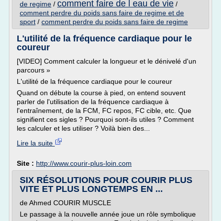
comment faire de l eau de vie
de regime
/
/
comment perdre du poids sans faire de regime et de
sport
/
comment perdre du poids sans faire de regime
L'utilité de la fréquence cardiaque pour le
coureur
[VIDEO] Comment calculer la longueur et le dénivelé d'un
parcours »
L'utilité de la fréquence cardiaque pour le coureur
Quand on débute la course à pied, on entend souvent
parler de l'utilisation de la fréquence cardiaque à
l'entraînement, de la FCM, FC repos, FC cible, etc. Que
signifient ces sigles ? Pourquoi sont-ils utiles ? Comment
les calculer et les utiliser ? Voilà bien des...
Lire la suite
Site :
http://www.courir-plus-loin.com
SIX RÉSOLUTIONS POUR COURIR PLUS
VITE ET PLUS LONGTEMPS EN ...
de Ahmed COURIR MUSCLE
Le passage à la nouvelle année joue un rôle symbolique