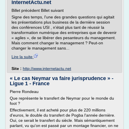
InternetActu.net
Billet précédent Billet suivant
Signe des temps, l'une des grandes questions qui agitait
les présentations plus business de la dernière session
des conférences USI , n'était plus tant de réussir la
transformation numérique des entreprises que de devenir
« agiles », de se libérer des pesanteurs du management.
Mais comment changer le management ? Peut-on
changer le management sans...
Lire la suite
Site :
http://www.internetactu.net
« Le cas Neymar va faire jurisprudence » -
Ligue 1 - France
Pierre Rondeau
Que représente le transfert de Neymar pour le monde du
foot ?
Effectivement, il est acheté pour plus de 220 millions
d'euros, le double du transfert de Pogba l'année dernière.
Oui, ce serait le transfert du siècle. Mais sémantiquement
parlant, vu qu'on est passé par un montage financier, on ne