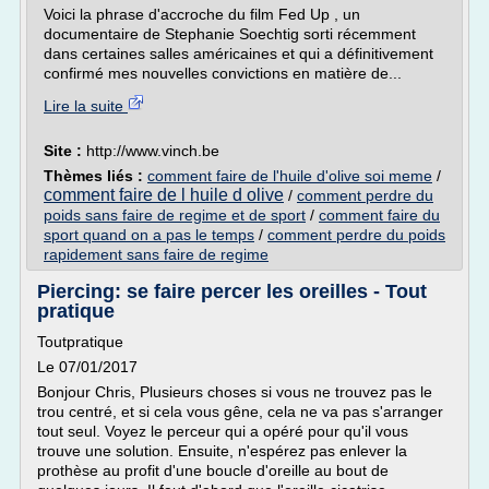
Voici la phrase d'accroche du film Fed Up , un
documentaire de Stephanie Soechtig sorti récemment
dans certaines salles américaines et qui a définitivement
confirmé mes nouvelles convictions en matière de...
Lire la suite
Site :
http://www.vinch.be
Thèmes liés :
comment faire de l'huile d'olive soi meme
/
comment faire de l huile d olive
/
comment perdre du
poids sans faire de regime et de sport
/
comment faire du
sport quand on a pas le temps
/
comment perdre du poids
rapidement sans faire de regime
Piercing: se faire percer les oreilles - Tout
pratique
Toutpratique
Le 07/01/2017
Bonjour Chris, Plusieurs choses si vous ne trouvez pas le
trou centré, et si cela vous gêne, cela ne va pas s'arranger
tout seul. Voyez le perceur qui a opéré pour qu'il vous
trouve une solution. Ensuite, n'espérez pas enlever la
prothèse au profit d'une boucle d'oreille au bout de