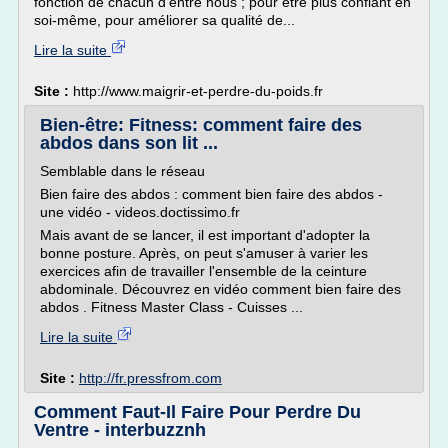
fonction de chacun d'entre nous ; pour être plus confiant en
soi-même, pour améliorer sa qualité de...
Lire la suite
Site :
http://www.maigrir-et-perdre-du-poids.fr
Bien-être: Fitness: comment faire des
abdos dans son lit ...
Semblable dans le réseau
Bien faire des abdos : comment bien faire des abdos -
une vidéo - videos.doctissimo.fr
Mais avant de se lancer, il est important d'adopter la
bonne posture. Après, on peut s'amuser à varier les
exercices afin de travailler l'ensemble de la ceinture
abdominale. Découvrez en vidéo comment bien faire des
abdos . Fitness Master Class - Cuisses ...
Lire la suite
Site :
http://fr.pressfrom.com
Comment Faut-Il Faire Pour Perdre Du
Ventre - interbuzznh