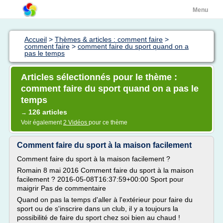
Menu
Accueil
>
Thèmes & articles : comment faire
>
comment faire
>
comment faire du sport quand on a
pas le temps
Articles sélectionnés pour le thème :
comment faire du sport quand on a pas le
temps
126 articles
→
Voir également
2 Vidéos
pour ce thème
Comment faire du sport à la maison facilement
Comment faire du sport à la maison facilement ?
Romain 8 mai 2016 Comment faire du sport à la maison
facilement ? 2016-05-08T16:37:59+00:00 Sport pour
maigrir Pas de commentaire
Quand on pas la temps d'aller à l'extérieur pour faire du
sport ou de s'inscrire dans un club, il y a toujours la
possibilité de faire du sport chez soi bien au chaud !