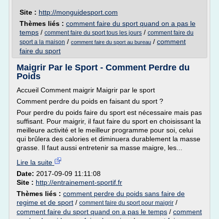
Site :
http://monguidesport.com
Thèmes liés :
comment faire du sport quand on a pas le
temps
/
/
comment faire du sport tous les jours
comment faire du
/
/
comment
sport a la maison
comment faire du sport au bureau
faire du sport
Maigrir Par le Sport - Comment Perdre du
Poids
Accueil Comment maigrir Maigrir par le sport
Comment perdre du poids en faisant du sport ?
Pour perdre du poids faire du sport est nécessaire mais pas
suffisant. Pour maigrir, il faut faire du sport en choisissant la
meilleure activité et le meilleur programme pour soi, celui
qui brûlera des calories et diminuera durablement la masse
grasse. Il faut aussi entretenir sa masse maigre, les...
Lire la suite
Date:
2017-09-09 11:11:08
Site :
http://entrainement-sportif.fr
Thèmes liés :
comment perdre du poids sans faire de
regime et de sport
/
/
comment faire du sport pour maigrir
comment faire du sport quand on a pas le temps
/
comment