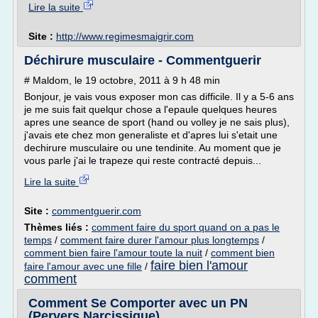
Lire la suite
Site :
http://www.regimesmaigrir.com
Déchirure musculaire - Commentguerir
# Maldom, le 19 octobre, 2011 à 9 h 48 min
Bonjour, je vais vous exposer mon cas difficile. Il y a 5-6 ans
je me suis fait quelqur chose a l'epaule quelques heures
apres une seance de sport (hand ou volley je ne sais plus),
j'avais ete chez mon generaliste et d'apres lui s'etait une
dechirure musculaire ou une tendinite. Au moment que je
vous parle j'ai le trapeze qui reste contracté depuis...
Lire la suite
Site :
commentguerir.com
Thèmes liés :
comment faire du sport quand on a pas le
temps
/
comment faire durer l'amour plus longtemps
/
comment bien faire l'amour toute la nuit
/
comment bien
faire bien l'amour
faire l'amour avec une fille
/
comment
Comment Se Comporter avec un PN
(Pervers Narcissique)