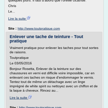
quelques jours. Il faut d'abord que l'oreille cicatrise.
Chris
Le...
Lire la suite
Site :
http://www.toutpratique.com
Enlever une tache de teinture - Tout
pratique
Vraiment pratique pour enlever les taches pour tout sortes
de raisons.
Toutpratique
Le 03/05/2016
Bonjour Rosetta, Enlever de la teinture sur des
chaussures en verni est difficile voire impossible, car en
enlevant ces taches on risque d'endommager le vernis.
Tentez tout de même un détachage avec un linge
imprégné de white spirit ou nettoyez avec un chiffon et de
la laque à cheveux. Rincez au...
Lire la suite
Site :
http://www.toutpratique.com