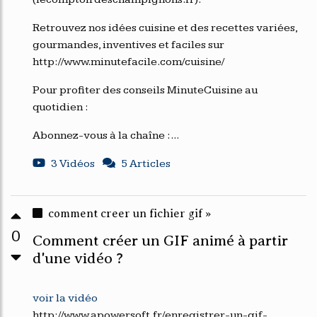
Retrouvez nos idées cuisine et des recettes variées,
gourmandes, inventives et faciles sur
http://www.minutefacile.com/cuisine/
Pour profiter des conseils MinuteCuisine au
quotidien :
Abonnez-vous à la chaîne :...
3 Vidéos
5 Articles
comment creer un fichier gif »
0
Comment créer un GIF animé à partir
d'une vidéo ?
voir la vidéo
http://www.apowersoft.fr/enregistrer-un-gif-