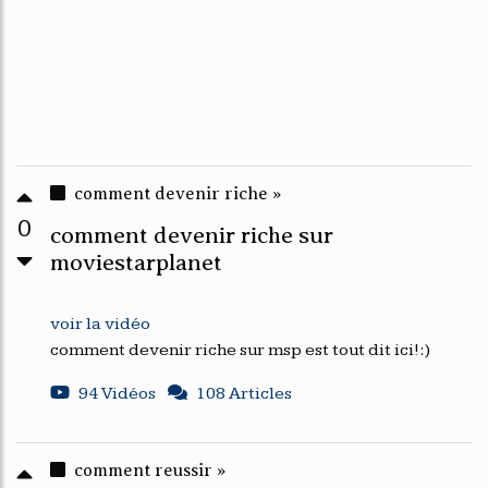
comment devenir riche »
0
comment devenir riche sur
moviestarplanet
voir la vidéo
comment devenir riche sur msp est tout dit ici!:)
94 Vidéos
108 Articles
comment reussir »