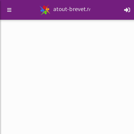
atout-brevet.
fr