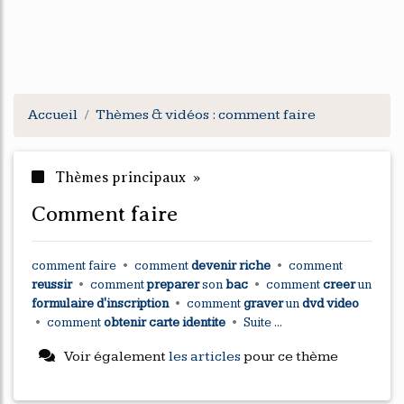
Accueil
Thèmes & vidéos : comment faire
Thèmes principaux »
comment faire
comment faire
•
comment
devenir riche
•
comment
reussir
•
comment
preparer
son
bac
•
comment
creer
un
formulaire d'inscription
•
comment
graver
un
dvd video
•
comment
obtenir carte identite
•
Suite ...
Voir également
les articles
pour ce thème