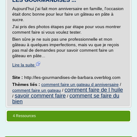
LES GOURMANDISES ...
Aujourd'hui j'ai fait mon anniversaire en famille, l'occasion
était donc bonne pour leur faire un gâteau en pâte à
sucre.
J'ai pris des photos étapes par étape pour vous montrer
comment faire si vous voulez tester.
Bien sûre je ne suis pas une professionnelle et mon
gâteau à quelques imperfections, mais vu que je reçois
pas mal de demandes pour savoir comment faire un
gâteau en pâte...
Lire la suite
Site :
http://les-gourmandises-de-barbara.overblog.com
Thèmes liés :
comment faire un gateau d anniversaire
/
comment faire de l huile
comment faire un gateau
/
savoir comment faire
comment se faire du
/
/
bien
4 Ressources