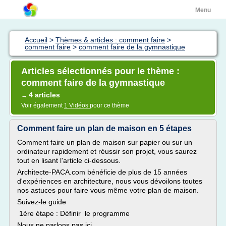
Menu
Accueil
>
Thèmes & articles : comment faire
>
comment faire
>
comment faire de la gymnastique
Articles sélectionnés pour le thème :
comment faire de la gymnastique
4 articles
→
Voir également
1 Vidéos
pour ce thème
Comment faire un plan de maison en 5 étapes
Comment faire un plan de maison sur papier ou sur un
ordinateur rapidement et réussir son projet, vous saurez
tout en lisant l'article ci-dessous.
Architecte-PACA.com bénéficie de plus de 15 années
d'expériences en architecture, nous vous dévoilons toutes
nos astuces pour faire vous même votre plan de maison.
Suivez-le guide
1ère étape : Définir le programme
Nous ne parlons pas ici...