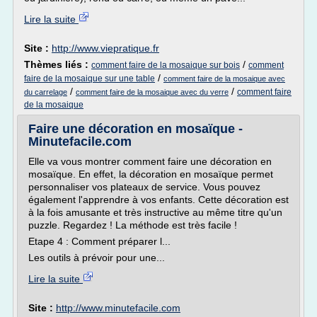
Lire la suite
Site :
http://www.viepratique.fr
Thèmes liés :
/
comment faire de la mosaique sur bois
comment
/
faire de la mosaique sur une table
comment faire de la mosaique avec
/
/
comment faire
du carrelage
comment faire de la mosaique avec du verre
de la mosaique
Faire une décoration en mosaïque -
Minutefacile.com
Elle va vous montrer comment faire une décoration en
mosaïque. En effet, la décoration en mosaïque permet
personnaliser vos plateaux de service. Vous pouvez
également l'apprendre à vos enfants. Cette décoration est
à la fois amusante et très instructive au même titre qu'un
puzzle. Regardez ! La méthode est très facile !
Etape 4 : Comment préparer l...
Les outils à prévoir pour une...
Lire la suite
Site :
http://www.minutefacile.com