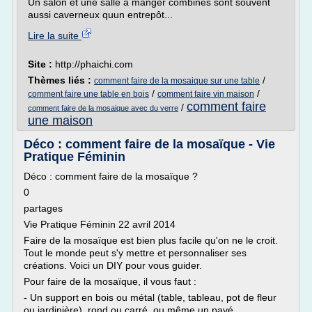
Un salon et une salle à manger combinés sont souvent
aussi caverneux quun entrepôt...
Lire la suite
Site :
http://phaichi.com
Thèmes liés :
/
comment faire de la mosaique sur une table
/
/
comment faire une table en bois
comment faire vin maison
comment faire
/
comment faire de la mosaique avec du verre
une maison
Déco : comment faire de la mosaïque - Vie
Pratique Féminin
Déco : comment faire de la mosaïque ?
0
partages
Vie Pratique Féminin 22 avril 2014
Faire de la mosaïque est bien plus facile qu'on ne le croit.
Tout le monde peut s'y mettre et personnaliser ses
créations. Voici un DIY pour vous guider.
Pour faire de la mosaïque, il vous faut :
- Un support en bois ou métal (table, tableau, pot de fleur
ou jardinière), rond ou carré, ou même un pavé...