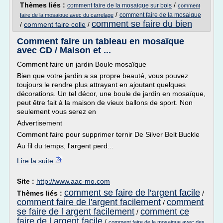
Thèmes liés :
/
comment faire de la mosaique sur bois
comment
/
comment faire de la mosaique
faire de la mosaique avec du carrelage
comment se faire du bien
/
comment faire colle
/
Comment faire un tableau en mosaïque
avec CD / Maison et ...
Comment faire un jardin Boule mosaïque
Bien que votre jardin a sa propre beauté, vous pouvez
toujours le rendre plus attrayant en ajoutant quelques
décorations. Un tel décor, une boule de jardin en mosaïque,
peut être fait à la maison de vieux ballons de sport. Non
seulement vous serez en
Advertisement
Comment faire pour supprimer ternir De Silver Belt Buckle
Au fil du temps, l'argent perd...
Lire la suite
Site :
http://www.aac-mo.com
comment se faire de l'argent facile
Thèmes liés :
/
comment faire de l'argent facilement
comment
/
se faire de l argent facilement
comment ce
/
faire de l argent facile
/
comment faire de la mosaique avec des