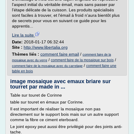
l'aspect initial du véritable émail, mais sans passer par
l'étape délicate de la cuisson. Les produits spécialisés
sont faciles à trouver, et l'émail à froid n'aura bientôt plus
de secrets pour vous en suivant ce guide pour les
apprentis...
Lire la suite
Date:
2018-01-17 06:32:44
Site :
http://www.libertalia.org
Thèmes liés :
comment faire email
/
comment faire de la
/
/
comment faire de la mosaique sur bois
mosaique avec du verre
/
comment faire une
comment faire de la mosaique avec du carrelage
table en bois
image mosaique avec emaux briare sur
tourret par made in ...
Table sur touret de Corinne
table sur touret en émaux par Corinne.
Il est important de réaliser la mosaïque non pas
directement sur le support bois mais sur un autre support
comme la fibre ce ciment eterboard.
Le joint epoxy peut aussi être privilégié pour des joints anti-
tache.