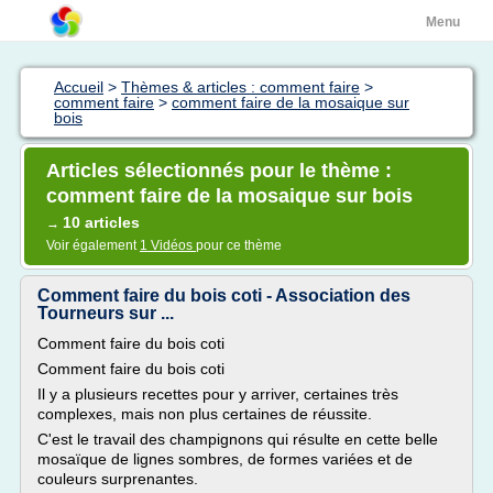
Menu
Accueil
>
Thèmes & articles : comment faire
>
comment faire
>
comment faire de la mosaique sur
bois
Articles sélectionnés pour le thème :
comment faire de la mosaique sur bois
10 articles
→
Voir également
1 Vidéos
pour ce thème
Comment faire du bois coti - Association des
Tourneurs sur ...
Comment faire du bois coti
Comment faire du bois coti
Il y a plusieurs recettes pour y arriver, certaines très
complexes, mais non plus certaines de réussite.
C'est le travail des champignons qui résulte en cette belle
mosaïque de lignes sombres, de formes variées et de
couleurs surprenantes.