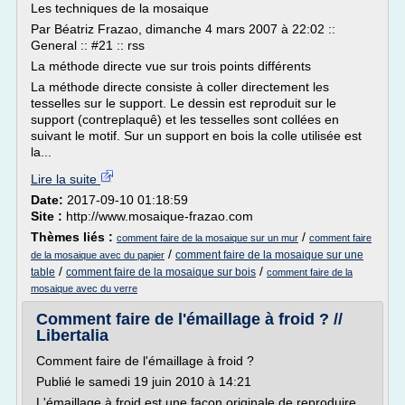
Les techniques de la mosaique
Par Béatriz Frazao, dimanche 4 mars 2007 à 22:02 ::
General :: #21 :: rss
La méthode directe vue sur trois points différents
La méthode directe consiste à coller directement les
tesselles sur le support. Le dessin est reproduit sur le
support (contreplaquê) et les tesselles sont collées en
suivant le motif. Sur un support en bois la colle utilisée est
la...
Lire la suite
Date:
2017-09-10 01:18:59
Site :
http://www.mosaique-frazao.com
Thèmes liés :
/
comment faire de la mosaique sur un mur
comment faire
/
comment faire de la mosaique sur une
de la mosaique avec du papier
/
/
table
comment faire de la mosaique sur bois
comment faire de la
mosaique avec du verre
Comment faire de l'émaillage à froid ? //
Libertalia
Comment faire de l'émaillage à froid ?
Publié le samedi 19 juin 2010 à 14:21
L'émaillage à froid est une façon originale de reproduire