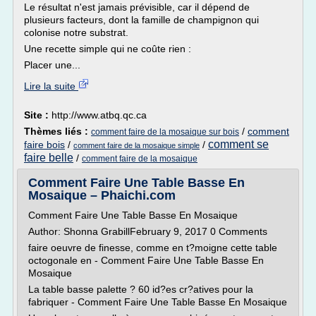
Le résultat n'est jamais prévisible, car il dépend de
plusieurs facteurs, dont la famille de champignon qui
colonise notre substrat.
Une recette simple qui ne coûte rien :
Placer une...
Lire la suite
Site :
http://www.atbq.qc.ca
Thèmes liés :
/
comment
comment faire de la mosaique sur bois
comment se
faire bois
/
/
comment faire de la mosaique simple
faire belle
/
comment faire de la mosaique
Comment Faire Une Table Basse En
Mosaique – Phaichi.com
Comment Faire Une Table Basse En Mosaique
Author: Shonna GrabillFebruary 9, 2017 0 Comments
faire oeuvre de finesse, comme en t?moigne cette table
octogonale en - Comment Faire Une Table Basse En
Mosaique
La table basse palette ? 60 id?es cr?atives pour la
fabriquer - Comment Faire Une Table Basse En Mosaique