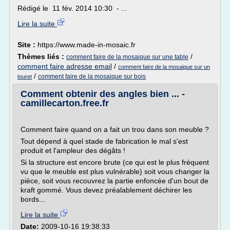
Rédigé le 11 fév. 2014 10:30 - ...
Lire la suite
Site :
https://www.made-in-mosaic.fr
Thèmes liés :
/
comment faire de la mosaique sur une table
comment faire adresse email
/
comment faire de la mosaique sur un
/
comment faire de la mosaique sur bois
touret
Comment obtenir des angles bien ... -
camillecarton.free.fr
Comment faire quand on a fait un trou dans son meuble ?
Tout dépend à quel stade de fabrication le mal s'est
produit et l'ampleur des dégâts !
Si la structure est encore brute (ce qui est le plus fréquent
vu que le meuble est plus vulnérable) soit vous changer la
pièce, soit vous recouvrez la partie enfoncée d'un bout de
kraft gommé. Vous devez préalablement déchirer les
bords...
Lire la suite
Date:
2009-10-16 19:38:33