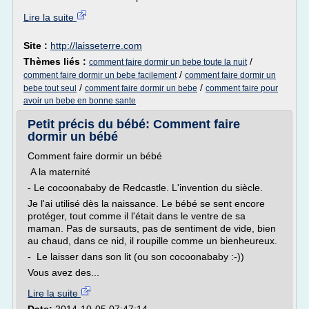
Lire la suite
Site :
http://laisseterre.com
Thèmes liés :
/
comment faire dormir un bebe toute la nuit
/
comment faire dormir un bebe facilement
comment faire dormir un
/
/
bebe tout seul
comment faire dormir un bebe
comment faire pour
avoir un bebe en bonne sante
Petit précis du bébé: Comment faire
dormir un bébé
Comment faire dormir un bébé
A la maternité
- Le cocoonababy de Redcastle. L'invention du siècle.
Je l'ai utilisé dès la naissance. Le bébé se sent encore
protéger, tout comme il l'était dans le ventre de sa
maman. Pas de sursauts, pas de sentiment de vide, bien
au chaud, dans ce nid, il roupille comme un bienheureux.
- Le laisser dans son lit (ou son cocoonababy :-))
Vous avez des...
Lire la suite