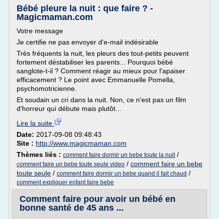
Bébé pleure la nuit : que faire ? -
Magicmaman.com
Votre message
Je certifie ne pas envoyer d'e-mail indésirable
Très fréquents la nuit, les pleurs des tout-petits peuvent
fortement déstabiliser les parents... Pourquoi bébé
sanglote-t-il ? Comment réagir au mieux pour l'apaiser
efficacement ? Le point avec Emmanuelle Pomella,
psychomotricienne.
Et soudain un cri dans la nuit. Non, ce n'est pas un film
d'horreur qui débute mais plutôt...
Lire la suite
Date:
2017-09-08 09:48:43
Site :
http://www.magicmaman.com
Thèmes liés :
/
comment faire dormir un bebe toute la nuit
/
comment faire un bebe
comment faire un bebe toute seule video
toute seule
/
/
comment faire dormir un bebe quand il fait chaud
comment expliquer enfant faire bebe
Comment faire pour avoir un bébé en
bonne santé de 45 ans ...