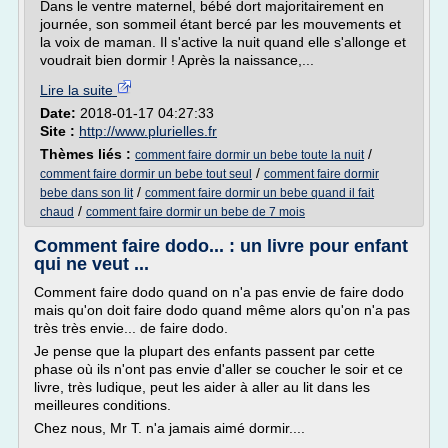
Dans le ventre maternel, bébé dort majoritairement en
journée, son sommeil étant bercé par les mouvements et
la voix de maman. Il s'active la nuit quand elle s'allonge et
voudrait bien dormir ! Après la naissance,...
Lire la suite
Date:
2018-01-17 04:27:33
Site :
http://www.plurielles.fr
Thèmes liés :
/
comment faire dormir un bebe toute la nuit
/
comment faire dormir un bebe tout seul
comment faire dormir
/
bebe dans son lit
comment faire dormir un bebe quand il fait
/
chaud
comment faire dormir un bebe de 7 mois
Comment faire dodo... : un livre pour enfant
qui ne veut ...
Comment faire dodo quand on n'a pas envie de faire dodo
mais qu'on doit faire dodo quand même alors qu'on n'a pas
très très envie... de faire dodo.
Je pense que la plupart des enfants passent par cette
phase où ils n'ont pas envie d'aller se coucher le soir et ce
livre, très ludique, peut les aider à aller au lit dans les
meilleures conditions.
Chez nous, Mr T. n'a jamais aimé dormir....