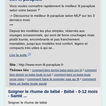
Vous voulez connaître rapidement le meilleur lit parapluie
selon votre besoin ?
-> Découvrez le meilleur lit parapluie selon MLP sur les 3
derniers mois
***
Depuis les modèles les plus simples, réservés aux
voyages occasionnels, qui sont de bons couchages mais
plutôt lourds, encombrants et pas franchement
maniables, jusqu'aux modèles tout confort, légers et
compacts très utiles à qui se...
Lire la suite
Site :
http://www.mon-lit-parapluie.fr
Thèmes liés :
/
comment faire dormir bebe dans son lit
comment
/
faire dormir un bebe toute la nuit
comment faire un bebe toute
/
comment faire le premier pas au lit
/
comment
seule video
faire un bebe toute seule
Soigner le rhume de bébé - Bébé - 0-12 mois
- Santé ...
Soigner le rhume de bébé