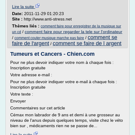
Lire la suite
Date:
2011-11-29 01:20:23
Site :
http://www.anti-stress.net
Thèmes liés :
comment faire pour enregistrer de la musique sur
/
comment faire pour regarder la tele sur l'ordinateur
un cd
comment se
/
/
comment couter musique marche pas faire
faire de l'argent
comment se faire de l argent
/
Tumeurs et Cancers - Chien.com
Pour ne plus devoir indiquer votre nom à chaque fois :
Inscription gratuite
Votre adresse e-mail :
Pour ne plus devoir indiquer votre e-mail à chaque fois :
Inscription gratuite
Votre texte :
Envoyer
Commentaires sur cet article
Cémax mon labrador de 9 ans et demi à une grosseur au
niveau de l'anus depuis quelques temps, visite chez le véto
bien sur , médicaments rien ne se passe de...
Lire la suite