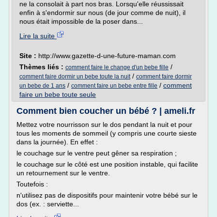
ne la consolait à part nos bras. Lorsqu'elle réussissait
enfin à s'endormir sur nous (de jour comme de nuit), il
nous était impossible de la poser dans...
Lire la suite
Site :
http://www.gazette-d-une-future-maman.com
Thèmes liés :
/
comment faire le change d'un bebe fille
/
comment faire dormir un bebe toute la nuit
comment faire dormir
/
/
comment
un bebe de 1 ans
comment faire un bebe entre fille
faire un bebe toute seule
Comment bien coucher un bébé ? | ameli.fr
Mettez votre nourrisson sur le dos pendant la nuit et pour
tous les moments de sommeil (y compris une courte sieste
dans la journée). En effet :
le couchage sur le ventre peut gêner sa respiration ;
le couchage sur le côté est une position instable, qui facilite
un retournement sur le ventre.
Toutefois :
n'utilisez pas de dispositifs pour maintenir votre bébé sur le
dos (ex. : serviette...