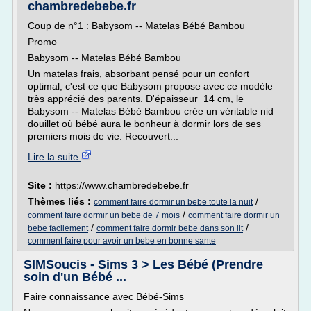
chambredebebe.fr
Coup de n°1 : Babysom -- Matelas Bébé Bambou
Promo
Babysom -- Matelas Bébé Bambou
Un matelas frais, absorbant pensé pour un confort
optimal, c'est ce que Babysom propose avec ce modèle
très apprécié des parents. D'épaisseur 14 cm, le
Babysom -- Matelas Bébé Bambou crée un véritable nid
douillet où bébé aura le bonheur à dormir lors de ses
premiers mois de vie. Recouvert...
Lire la suite
Site :
https://www.chambredebebe.fr
Thèmes liés :
/
comment faire dormir un bebe toute la nuit
/
comment faire dormir un bebe de 7 mois
comment faire dormir un
/
/
bebe facilement
comment faire dormir bebe dans son lit
comment faire pour avoir un bebe en bonne sante
SIMSoucis - Sims 3 > Les Bébé (Prendre
soin d'un Bébé ...
Faire connaissance avec Bébé-Sims