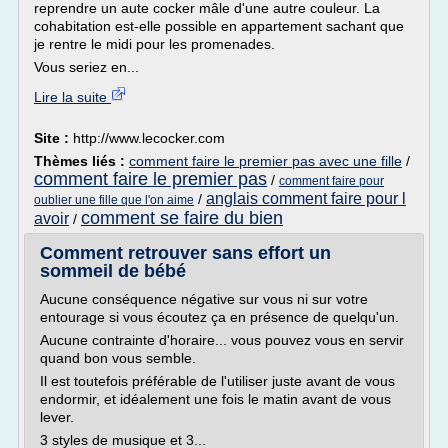
reprendre un aute cocker mâle d'une autre couleur. La
cohabitation est-elle possible en appartement sachant que
je rentre le midi pour les promenades.
Vous seriez en...
Lire la suite
Site :
http://www.lecocker.com
Thèmes liés :
comment faire le premier pas avec une fille
/
comment faire le premier pas
/
comment faire pour
anglais comment faire pour l
/
oublier une fille que l'on aime
comment se faire du bien
avoir
/
Comment retrouver sans effort un
sommeil de bébé
Aucune conséquence négative sur vous ni sur votre
entourage si vous écoutez ça en présence de quelqu'un.
Aucune contrainte d'horaire... vous pouvez vous en servir
quand bon vous semble.
Il est toutefois préférable de l'utiliser juste avant de vous
endormir, et idéalement une fois le matin avant de vous
lever.
3 styles de musique et 3...