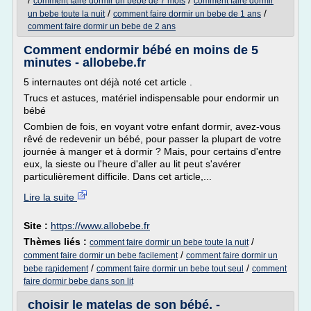
/
/
comment faire dormir un bebe de 7 mois
comment faire dormir
/
/
un bebe toute la nuit
comment faire dormir un bebe de 1 ans
comment faire dormir un bebe de 2 ans
Comment endormir bébé en moins de 5
minutes - allobebe.fr
5 internautes ont déjà noté cet article .
Trucs et astuces, matériel indispensable pour endormir un
bébé
Combien de fois, en voyant votre enfant dormir, avez-vous
rêvé de redevenir un bébé, pour passer la plupart de votre
journée à manger et à dormir ? Mais, pour certains d'entre
eux, la sieste ou l'heure d'aller au lit peut s'avérer
particulièrement difficile. Dans cet article,...
Lire la suite
Site :
https://www.allobebe.fr
Thèmes liés :
/
comment faire dormir un bebe toute la nuit
/
comment faire dormir un bebe facilement
comment faire dormir un
/
/
bebe rapidement
comment faire dormir un bebe tout seul
comment
faire dormir bebe dans son lit
choisir le matelas de son bébé. -