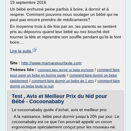
19 septembre 2016
Un bébé enrhumé peine parfois à boire, à dormir et à
respirer. Comment pouvons-nous soulager un bébé qui ne
peut pas encore prendre de médicaments?
En moyenne trois à dix fois par an, les parents se sentent
pris au dépourvu quand leur bébé au nez bouché doit
tourner la tête et reprendre son souffle pendant qu'ils le font
boire....
Lire la suite
Site :
http://www.mamanpourlavie.com
Thèmes liés :
/
comment faire
comment faire dormir un bebe enrhume
/
pour avoir un bebe en bonne sante
comment faire dormir un bebe
/
/
rapidement
comment faire dormir un bebe de 1 ans
comment faire
dormir un bebe toute la nuit
Test , Avis et Meilleur Prix du Nid pour
Bébé - Cocoonababy
Le cocoonababy guide d'achat, avis et meilleur prix:
A la naissance, bébé peut dormir jusqu'à 20h par jour. Le
cocoonababy est ce que l'on pourrait appelé un cocon
ergonomique spécialement conçut pour les nouveau-né.