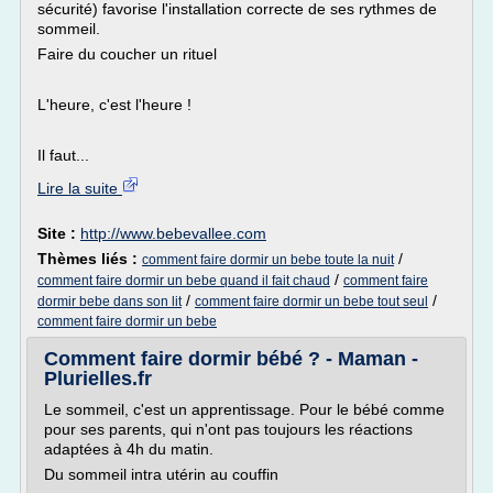
sécurité) favorise l'installation correcte de ses rythmes de
sommeil.
Faire du coucher un rituel
L'heure, c'est l'heure !
Il faut...
Lire la suite
Site :
http://www.bebevallee.com
Thèmes liés :
/
comment faire dormir un bebe toute la nuit
/
comment faire dormir un bebe quand il fait chaud
comment faire
/
/
dormir bebe dans son lit
comment faire dormir un bebe tout seul
comment faire dormir un bebe
Comment faire dormir bébé ? - Maman -
Plurielles.fr
Le sommeil, c'est un apprentissage. Pour le bébé comme
pour ses parents, qui n'ont pas toujours les réactions
adaptées à 4h du matin.
Du sommeil intra utérin au couffin