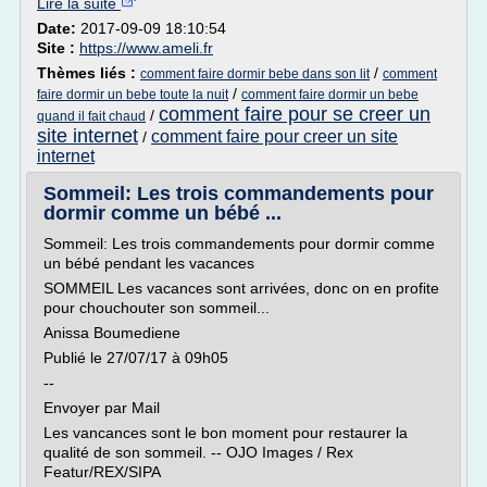
Lire la suite
Date:
2017-09-09 18:10:54
Site :
https://www.ameli.fr
Thèmes liés :
/
comment faire dormir bebe dans son lit
comment
/
faire dormir un bebe toute la nuit
comment faire dormir un bebe
comment faire pour se creer un
/
quand il fait chaud
site internet
comment faire pour creer un site
/
internet
Sommeil: Les trois commandements pour
dormir comme un bébé ...
Sommeil: Les trois commandements pour dormir comme
un bébé pendant les vacances
SOMMEIL Les vacances sont arrivées, donc on en profite
pour chouchouter son sommeil...
Anissa Boumediene
Publié le 27/07/17 à 09h05
--
Envoyer par Mail
Les vancances sont le bon moment pour restaurer la
qualité de son sommeil. -- OJO Images / Rex
Featur/REX/SIPA