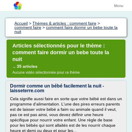
Menu
Accueil
>
Thèmes & articles : comment faire
>
comment faire
>
comment faire dormir un bebe toute la
nuit
Articles sélectionnés pour le thème :
comment faire dormir un bebe toute la
nuit
35 articles
→
Aucune vidéo sélectionnée pour ce thème
Dormir comme un bébé facilement la nuit -
laisseterre.com
Cela signifie aussi faire en sorte que votre bébé est dans un
programme d'alimentation. L'une des pires erreurs parents
est de laisser votre bébé a faim ou animale quand il veut,
pas ce est pas ainsi, vous devez définir une heure
spécifique pour nourrir votre enfant. Une règle de base
pour les bébés qui sont allaités est de les nourrir chaque
heure et demi ou deux et pour les...