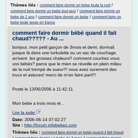
Thèmes liés :
/
comment faire dormir un bebe toute la nuit
/
comment faire dormir un bebe tout seul
comment faire dormir un
/
/
bebe de 2 ans
comment faire dormir un bebe
comment faire un
bebe toute seule en france
comment faire dormir bébé quand il fait
chaud????? - Au ...
bonjour, mon petit garçon de 3mois et demi, dormait
jusque là dans une turbulette ou un sac de couchage.
arrivent les grosses chaleurs!! comment couchez vous
vos bébés? parce que le mien se réveille en plein milieu
de la nuit trempé de sueur!!! vous avez surement des
trucs et astuces! merci de m'en faire part!!!
Posté le 13/06/2006 à 11:42:11
Mon bebe a trois mois et...
Lire la suite
Date:
2006-06-14 07:02:27
Site :
http://forum.infobebes.com
Thèmes liés :
comment faire dormir un bebe quand il fait chaud