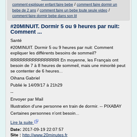
/
comment expliquer enfant faire bebe
comment faire dormir un
/
/
bebe de 2 ans
comment faire un bebe toute seule video
comment faire dormir bebe dans son lit
#20MINUIT. Dormir 5 ou 9 heures par nuit:
Comment ...
Santé
#20MINUIT. Dormir 5 ou 9 heures par nuit: Comment
expliquer les différents besoins de sommeil?
RRRRRRRRRRRRRRRR En moyenne, les Français ont
besoin de 7 à 8 heures de sommeil, mais une minorité peut
se contenter de 6 heures...
Oihana Gabriel
Publié le 14/09/17 à 21h29
--
Envoyer par Mail
Illustration d'une personne en train de dormir. -- PIXABAY
Certaines personnes n'ont besoin...
Lire la suite
Date:
2017-09-19 22:07:57
Site :
http://www.20minutes.fr