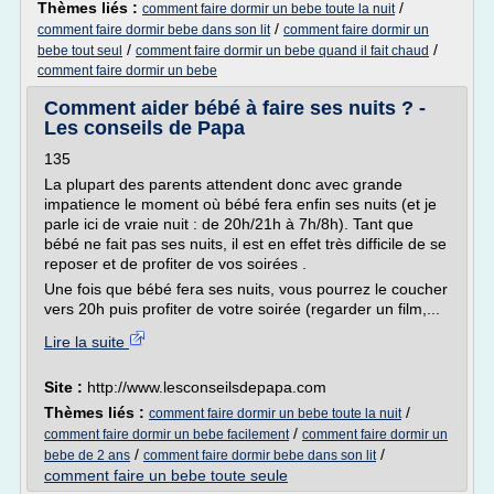
Thèmes liés :
/
comment faire dormir un bebe toute la nuit
/
comment faire dormir bebe dans son lit
comment faire dormir un
/
/
bebe tout seul
comment faire dormir un bebe quand il fait chaud
comment faire dormir un bebe
Comment aider bébé à faire ses nuits ? -
Les conseils de Papa
135
La plupart des parents attendent donc avec grande
impatience le moment où bébé fera enfin ses nuits (et je
parle ici de vraie nuit : de 20h/21h à 7h/8h). Tant que
bébé ne fait pas ses nuits, il est en effet très difficile de se
reposer et de profiter de vos soirées .
Une fois que bébé fera ses nuits, vous pourrez le coucher
vers 20h puis profiter de votre soirée (regarder un film,...
Lire la suite
Site :
http://www.lesconseilsdepapa.com
Thèmes liés :
/
comment faire dormir un bebe toute la nuit
/
comment faire dormir un bebe facilement
comment faire dormir un
/
/
bebe de 2 ans
comment faire dormir bebe dans son lit
comment faire un bebe toute seule