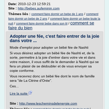
Date:
2010-12-23 12:59:21
Site :
http://bebes.aufeminin.com
Thèmes liés :
/
comment faire dormir un bebe de 1 ans
comment
/
faire dormir un bebe de 2 ans
comment faire dormir un bebe toute la
comment se
/
/
nuit
comment faire dormir bebe dans son lit
faire du bien
Adopter une fée, c'est faire entrer de la joie
dans votre ...
Mode d'emploi pour adopter un bébé fée de Nashti
Si vous désirez adopter un bébé fée de Nashti et, de la
sorte, permettre à la joie d'entrer dans votre vie et dans
votre maison, il vous suffit de le demander à Nashti qui se
fera un plaisir de se dédoubler et de vous envoyer sa
copie conforme.
Vous recevrez donc un bébé fée dont le nom de famille
sera "de La Citrine d'Orée".
Ces...
Lire la suite
Site :
http://www.lescheminsdelenergie.com