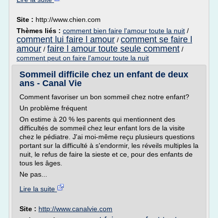
Site :
http://www.chien.com
Thèmes liés :
comment bien faire l'amour toute la nuit
/
comment lui faire l amour
comment se faire l
/
amour
faire l amour toute seule comment
/
/
comment peut on faire l'amour toute la nuit
Sommeil difficile chez un enfant de deux
ans - Canal Vie
Comment favoriser un bon sommeil chez notre enfant?
Un problème fréquent
On estime à 20 % les parents qui mentionnent des
difficultés de sommeil chez leur enfant lors de la visite
chez le pédiatre. J'ai moi-même reçu plusieurs questions
portant sur la difficulté à s'endormir, les réveils multiples la
nuit, le refus de faire la sieste et ce, pour des enfants de
tous les âges.
Ne pas...
Lire la suite
Site :
http://www.canalvie.com