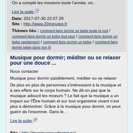
On a compté les moutons toute l'année, on...
Lire la suite
Date:
2017-07-30 22:07:29
Site :
http://www.20minutes.fr
Thèmes liés :
/
comment faire dormir un bebe toute la nuit
/
comment faire dormir un bebe tout seul
comment faire dormir un
/
/
bebe rapidement
comment faire dormir un bebe
comment faire
dormir bebe dans son lit
Musique pour dormir; méditer ou se relaxer
pour une douce ...
Nous contacter
Musique pour dormir paisiblement, méditer ou se relaxer
De plus en plus de personnes s'intéressent à la musique et
à ses effets sur le corps humain. Ne dit-on pas que la
musique adoucit les moeurs ? Le fait que la musique a un
impact sur l'Être humain et sur tout organisme vivant n'est
plus à démontrer. Grâce à la musique pour dormir, on peut
guérir de l'insomnie. Dans le...
Lire la suite
Site :
http://musiquepourdormir.net