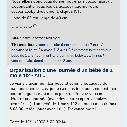
Nous allons donc vous donner notre avis cocoonababy .
Cependant si vous voulez accéder aux meilleurs
cocoonababy directement, cliquez ICI .
Long de 69 cm, large de 40 cm...
Lire la suite
Site :
http://cocoonababy.fr
Thèmes liés :
/
comment faire dormir un bebe de 7 mois
comment faire 24 avec 1 3 4 et 6
/
comment faire dormir un
/
/
bebe de 1 ans
comment faire dormir un bebe toute la nuit
comment faire dormir un bebe de 2 ans
Organisation d'une journée d'un bébé de 1
mois 1/2 - Au ...
Je viens d'avoir mon 1er bébé et comme beaucoup de
mamans dans ce cas, je ne sais pas toujours comment faire
pour m'organiser au mieux pour lui. Pouvez-vous me
détailler une journée (avec des heures approximatives -
bien sûr ! - ) d'un bébé de 1 mois 1/ 2 du matin au soir (bain
à 08.00, tétée, jouer avec lui...). D'avance merci.
Posté le 12/11/2003 à 22:06:14