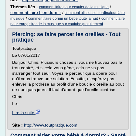
Thèmes liés :
/
comment faire pour ecouter de la musique
comment faire bien dormir
/
comment utiliser son ordinateur faire
/
/
musique
comment faire dormir un bebe toute la nuit
comment faire
pour enregistrer de la musique sur youtube gratuitement
Piercing: se faire percer les oreilles - Tout
pratique
Toutpratique
Le 07/01/2017
Bonjour Chris, Plusieurs choses si vous ne trouvez pas le
trou centré, et si cela vous gêne, cela ne va pas
s'arranger tout seul. Voyez le perceur qui a opéré pour
qu'il vous trouve une solution. Ensuite, n'espérez pas
enlever la prothèse au profit d'une boucle d'oreille au bout
de quelques jours. Il faut d'abord que l'oreille cicatrise.
Chris
Le...
Lire la suite
Site :
http://www.toutpratique.com
Comment aider votre bébé à dormir? - Santé