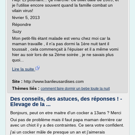
je l'utilise encore souvent quand la famille combat un
vilain virus!
février 5, 2013
Répondre
Suzy
Mon petit-fils étant malade est venu chez moi car la
maman travaille , il n'a pas dormi la 1ère nuit tant il
toussait , cela commençait à l'épuiser et il a même vomi
hier au soir lors de sa 2ème soirée , je ne savais plus
quoi...
Lire la suite
Site :
http://www.banlieusardises.com
Thèmes liés :
comment faire dormir un bebe toute la nuit
Des conseils, des astuces, des réponses ! -
Elevage de la ...
Bonjours, peut on etre maitre d'un cocker a 13ans ? Merci
Oui pas de problème mais il faut papa maman derrière car
avec un chiot il y a des contraintes. Ce sera votre confident.
j'ai un cocker mâle de presque un an et j'aimerais