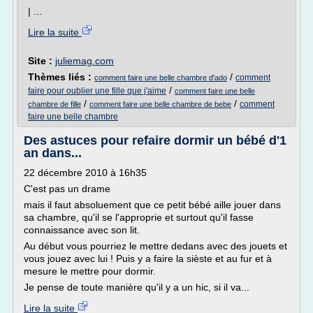
| ...
Lire la suite
Site :
juliemag.com
Thèmes liés :
/
comment
comment faire une belle chambre d'ado
/
faire pour oublier une fille que j'aime
comment faire une belle
/
/
comment
chambre de fille
comment faire une belle chambre de bebe
faire une belle chambre
Des astuces pour refaire dormir un bébé d'1
an dans...
22 décembre 2010 à 16h35
C'est pas un drame
mais il faut absoluement que ce petit bébé aille jouer dans
sa chambre, qu'il se l'approprie et surtout qu'il fasse
connaissance avec son lit.
Au début vous pourriez le mettre dedans avec des jouets et
vous jouez avec lui ! Puis y a faire la sièste et au fur et à
mesure le mettre pour dormir.
Je pense de toute manière qu'il y a un hic, si il va...
Lire la suite