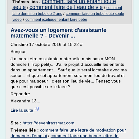
comment faire un enfant toute
Thèmes liés :
seule
comment faire de l eau de vie
/
/
comment
/
faire dormir un bebe de 2 ans
comment faire un bebe toute seule
/
video
comment expliquer enfant faire bebe
Avez-vous un logement d'assistante
maternelle ? - Devenir ...
Christine 17 octobre 2016 at 15:22 #
Bonjour,
J aimerai etre assistante maternelle mais pas a MON
domicile ( Trop petit)... J'ai le projet d accueillir les enfants
dans un appartement... Sauf que je serai locataire avec ma
soeur... Et que cet appartement sera mon lieu de travail et
que pour ma soeur , c est son lieu de vie... Pensez vous
que c est possible de le faire ?
Répondre
Alexandra 13...
Lire la suite
Site :
https://devenirassmat.com
Thèmes liés :
comment faire une lettre de motivation pour
demande d'emploi
/
comment faire une bonne lettre de