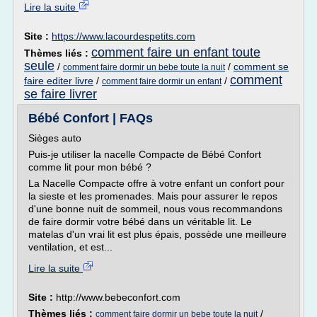
Lire la suite
Site :
https://www.lacourdespetits.com
comment faire un enfant toute
Thèmes liés :
seule
/
/
comment se
comment faire dormir un bebe toute la nuit
comment
faire editer livre
/
/
comment faire dormir un enfant
se faire livrer
Bébé Confort | FAQs
Sièges auto
Puis-je utiliser la nacelle Compacte de Bébé Confort
comme lit pour mon bébé ?
La Nacelle Compacte offre à votre enfant un confort pour
la sieste et les promenades. Mais pour assurer le repos
d'une bonne nuit de sommeil, nous vous recommandons
de faire dormir votre bébé dans un véritable lit. Le
matelas d'un vrai lit est plus épais, possède une meilleure
ventilation, et est...
Lire la suite
Site :
http://www.bebeconfort.com
Thèmes liés :
/
comment faire dormir un bebe toute la nuit