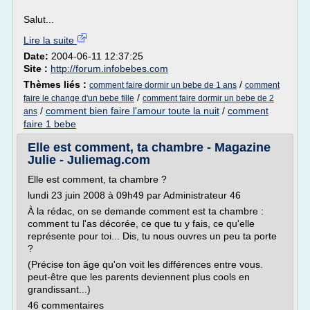
Salut...
Lire la suite
Date:
2004-06-11 12:37:25
Site :
http://forum.infobebes.com
Thèmes liés :
/
comment faire dormir un bebe de 1 ans
comment
/
faire le change d'un bebe fille
comment faire dormir un bebe de 2
/
comment bien faire l'amour toute la nuit
/
comment
ans
faire 1 bebe
Elle est comment, ta chambre - Magazine
Julie - Juliemag.com
Elle est comment, ta chambre ?
lundi 23 juin 2008 à 09h49 par Administrateur 46
À la rédac, on se demande comment est ta chambre :
comment tu l'as décorée, ce que tu y fais, ce qu'elle
représente pour toi... Dis, tu nous ouvres un peu ta porte
?
(Précise ton âge qu'on voit les différences entre vous.
peut-être que les parents deviennent plus cools en
grandissant...)
46 commentaires