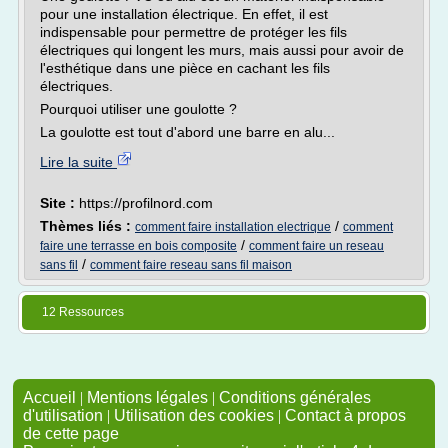
pour une installation électrique. En effet, il est
indispensable pour permettre de protéger les fils
électriques qui longent les murs, mais aussi pour avoir de
l'esthétique dans une pièce en cachant les fils
électriques.
Pourquoi utiliser une goulotte ?
La goulotte est tout d'abord une barre en alu...
Lire la suite
Site :
https://profilnord.com
Thèmes liés :
/
comment faire installation electrique
comment
/
faire une terrasse en bois composite
comment faire un reseau
/
sans fil
comment faire reseau sans fil maison
12 Ressources
Accueil
|
Mentions légales
|
Conditions générales
d'utilisation
|
Utilisation des cookies
|
Contact à propos
de cette page