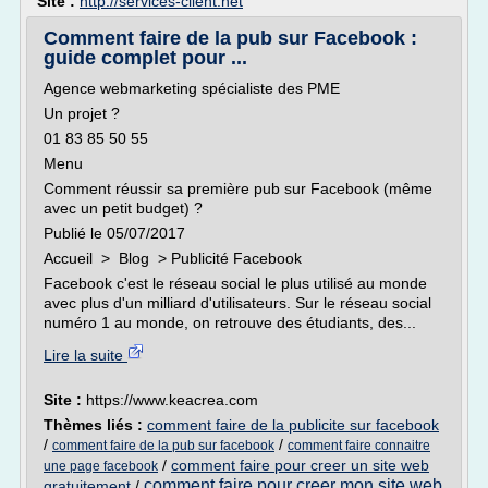
Site :
http://services-client.net
Comment faire de la pub sur Facebook :
guide complet pour ...
Agence webmarketing spécialiste des PME
Un projet ?
01 83 85 50 55
Menu
Comment réussir sa première pub sur Facebook (même
avec un petit budget) ?
Publié le 05/07/2017
Accueil > Blog > Publicité Facebook
Facebook c'est le réseau social le plus utilisé au monde
avec plus d'un milliard d'utilisateurs. Sur le réseau social
numéro 1 au monde, on retrouve des étudiants, des...
Lire la suite
Site :
https://www.keacrea.com
Thèmes liés :
comment faire de la publicite sur facebook
/
/
comment faire de la pub sur facebook
comment faire connaitre
/
comment faire pour creer un site web
une page facebook
comment faire pour creer mon site web
gratuitement
/