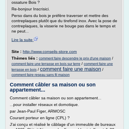
ossature Bois ?
Re-bonjour Inscrisici.
Perso dans du bois je préfère traverser et mettre des
contreplaques plutôt que du tirefond inox. Avec la pose de
contreplaques, la visserie ne bouge pas dans le temps et
ne peut...
Lire la suite
Site :
http://www.conseils-store.com
Thèmes liés :
/
comment faire descendre le prix d'une maison
/
comment faire une terrasse en bois sur terre
comment faire une
comment faire une maison
/
/
terrasse en bois
comment faire reseau sans fil maison
Comment câbler sa maison ou son
appartement...
Comment câbler sa maison ou son appartement...
...pour installer réseaux et domotique.
par Jean-Paul Figer, ARMOSC
Courant porteur en ligne (CPL) ?
J'ai conçu et réalisé le câblage d'un immeuble de bureaux