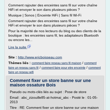
Comment rajouter des enceintes sans fil sur votre chaîne
HiFi et envoyer le son dans plusieurs pièces ?
Musique | Sonos | Enceinte HiFi | Sans fil Wi-Fi
Comment rajouter des enceintes sans fil sur votre chaîne
HiFi et envoyer le son dans plusieurs pièces ?
Pour la majorité de nos lecteurs du blog ou des clients de la
boutique : les enceintes sans fil, les adaptateurs Bluetooth
ou encore les...
Lire la suite
Site :
http://www.ericboisseau.com
Thèmes liés :
/
comment faire reseau sans fil maison
comment
/
/
faire un reseau sans fil
comment faire pour etre enceinte
comment
faire un reseau wifi
Comment fixer un store banne sur une
maison ossature Bois
Pseudo ou mots-clés liés au sujet : Pose de store
Email : abc_zizouille85-at-hotmai_abc - Posté le : 01-05-
2013
Titre : RE: Comment fixer un store banne sur une maison