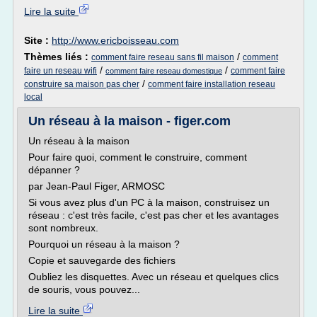
Lire la suite
Site :
http://www.ericboisseau.com
Thèmes liés :
/
comment faire reseau sans fil maison
comment
/
/
faire un reseau wifi
comment faire
comment faire reseau domestique
/
construire sa maison pas cher
comment faire installation reseau
local
Un réseau à la maison - figer.com
Un réseau à la maison
Pour faire quoi, comment le construire, comment
dépanner ?
par Jean-Paul Figer, ARMOSC
Si vous avez plus d'un PC à la maison, construisez un
réseau : c'est très facile, c'est pas cher et les avantages
sont nombreux.
Pourquoi un réseau à la maison ?
Copie et sauvegarde des fichiers
Oubliez les disquettes. Avec un réseau et quelques clics
de souris, vous pouvez...
Lire la suite