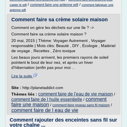
/
/
comment faire une antenne wifi
capter le wifi
comment fabriquer une
antenne wifi
Comment faire sa crème solaire maison
Comment on gère les déchets sur une île ? ->
Comment faire sa crème solaire maison ?
20 mai, 2015 | Thème: Voyager Autrement , Voyager
responsable | Mots clés: Beauté , DIY , Ecologie , Matériel
de voyage , Recettes , Zéro toxique
Les beaux jours arrivent, les premiers rayons de soleil
pointent le bout de leur nez, et après un hiver
d'hibernation (enfin pas pour moi ...
Lire la suite
Site :
http://planetaddict.com
comment faire de l'eau de vie maison
Thèmes liés :
/
comment
comment faire de l huile essentielle
/
faire une maison
/
/
comment faire reseau sans fil maison
comment faire de l eau de vie
Comment rajouter des enceintes sans fil sur
votre chaîne ...