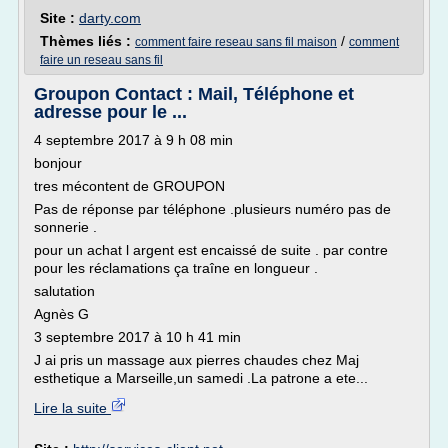
Site :
darty.com
Thèmes liés :
/
comment faire reseau sans fil maison
comment
faire un reseau sans fil
Groupon Contact : Mail, Téléphone et
adresse pour le ...
4 septembre 2017 à 9 h 08 min
bonjour
tres mécontent de GROUPON
Pas de réponse par téléphone .plusieurs numéro pas de
sonnerie .
pour un achat l argent est encaissé de suite . par contre
pour les réclamations ça traîne en longueur .
salutation
Agnès G
3 septembre 2017 à 10 h 41 min
J ai pris un massage aux pierres chaudes chez Maj
esthetique a Marseille,un samedi .La patrone a ete...
Lire la suite