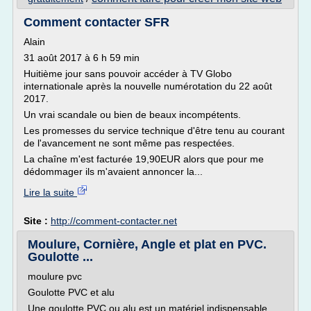
Comment contacter SFR
Alain
31 août 2017 à 6 h 59 min
Huitième jour sans pouvoir accéder à TV Globo
internationale après la nouvelle numérotation du 22 août
2017.
Un vrai scandale ou bien de beaux incompétents.
Les promesses du service technique d'être tenu au courant
de l'avancement ne sont même pas respectées.
La chaîne m'est facturée 19,90EUR alors que pour me
dédommager ils m'avaient annoncer la...
Lire la suite
Site :
http://comment-contacter.net
Moulure, Cornière, Angle et plat en PVC.
Goulotte ...
moulure pvc
Goulotte PVC et alu
Une goulotte PVC ou alu est un matériel indispensable