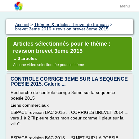
Menu
Accueil
>
Thèmes & articles : brevet de francais
>
brevet 3eme 2016
>
revision brevet 3eme 2015
Articles sélectionnés pour le thème :
revision brevet 3eme 2015
3 articles
→
Aucune vidéo sélectionnée pour ce thème
CONTROLE CORRIGE 3EME SUR LA SEQUENCE
POESIE 2015, Galerie ...
Recherche de controle corrige 3eme sur la sequence
poesie 2015
Liens commerciaux
ESPACE revision BAC 2015 ... CORRIGES BREVET 2014 ...
vers 1 à 2 "il pleure dans mon coeur comme il pleut sur la
ville".
ESPACE revision BAC 2015 ... SUJET SUR LA POESIE