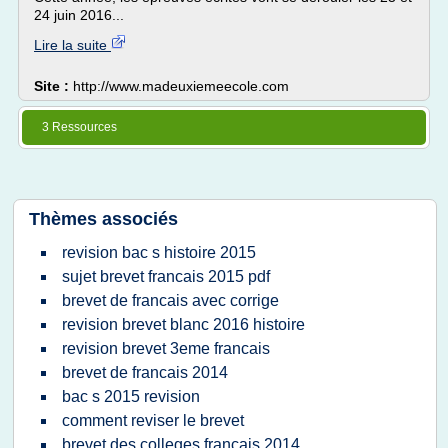
24 juin 2016...
Lire la suite
Site :
http://www.madeuxiemeecole.com
3 Ressources
Thèmes associés
revision bac s histoire 2015
sujet brevet francais 2015 pdf
brevet de francais avec corrige
revision brevet blanc 2016 histoire
revision brevet 3eme francais
brevet de francais 2014
bac s 2015 revision
comment reviser le brevet
brevet des colleges francais 2014