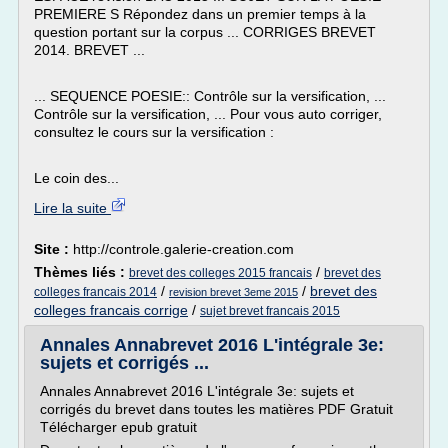
PREMIERE S Répondez dans un premier temps à la
question portant sur la corpus ... CORRIGES BREVET
2014. BREVET ...
... SEQUENCE POESIE:: Contrôle sur la versification, ...
Contrôle sur la versification, ... Pour vous auto corriger,
consultez le cours sur la versification :
Le coin des...
Lire la suite
Site :
http://controle.galerie-creation.com
Thèmes liés :
/
brevet des colleges 2015 francais
brevet des
/
/
brevet des
colleges francais 2014
revision brevet 3eme 2015
colleges francais corrige
/
sujet brevet francais 2015
Annales Annabrevet 2016 L'intégrale 3e:
sujets et corrigés ...
Annales Annabrevet 2016 L'intégrale 3e: sujets et
corrigés du brevet dans toutes les matières PDF Gratuit
Télécharger epub gratuit