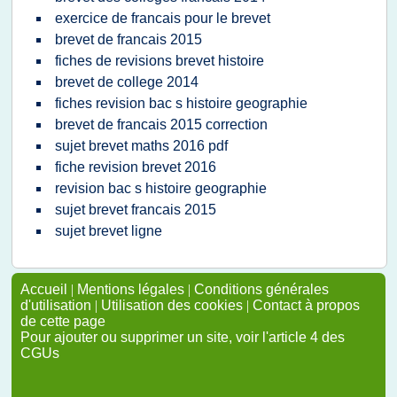
exercice de francais pour le brevet
brevet de francais 2015
fiches de revisions brevet histoire
brevet de college 2014
fiches revision bac s histoire geographie
brevet de francais 2015 correction
sujet brevet maths 2016 pdf
fiche revision brevet 2016
revision bac s histoire geographie
sujet brevet francais 2015
sujet brevet ligne
Accueil
|
Mentions légales
|
Conditions générales
d'utilisation
|
Utilisation des cookies
|
Contact à propos
de cette page
Pour ajouter ou supprimer un site, voir l'article 4 des
CGUs