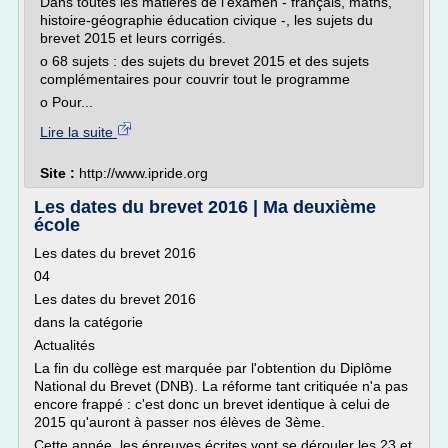
Dans toutes les matières de l'examen - français, maths,
histoire-géographie éducation civique -, les sujets du
brevet 2015 et leurs corrigés.
o 68 sujets : des sujets du brevet 2015 et des sujets
complémentaires pour couvrir tout le programme
o Pour...
Lire la suite
Site :
http://www.ipride.org
Les dates du brevet 2016 | Ma deuxième
école
Les dates du brevet 2016
04
Les dates du brevet 2016
dans la catégorie
Actualités
La fin du collège est marquée par l'obtention du Diplôme
National du Brevet (DNB). La réforme tant critiquée n'a pas
encore frappé : c'est donc un brevet identique à celui de
2015 qu'auront à passer nos élèves de 3ème.
Cette année, les épreuves écrites vont se dérouler les 23 et