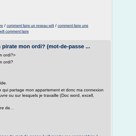
/
/
re
comment faire un reseau wifi
comment faire une
wifi comment faire
pirate mon ordi? (mot-de-passe ...
n ordi?>
n ordi?
ide.
ade qui partage mon appartement et donc ma connexion
re ou sur lesquels je travaille (Doc word, excell,
re de...