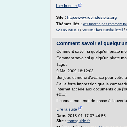
Lire la suite
Site :
http://www.robindestoits.org
Thèmes liés :
wifi marche pas comment fai
/
/
connection wifi
comment faire marcher le wifi
Comment savoir si quelqu'un 
Comment savoir si quelqu'un pirate mo
Comment savoir si quelqu'un pirate mo
Tags :
9 Mai 2009 18:12:03
Bonjour, et merci d'avance pour votre a
J'ai la forte impression que le camar
Internet accède aux documents que j'ouv
etc...)
Il connait mon mot de passe à l'ouvertu
Lire la suite
Date:
2018-01-17 07:44:56
Site :
tomsguide.fr