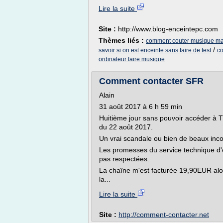
Lire la suite
Site :
http://www.blog-enceintepc.com
Thèmes liés :
comment couter musique mar
/
savoir si on est enceinte sans faire de test
co
ordinateur faire musique
Comment contacter SFR
Alain
31 août 2017 à 6 h 59 min
Huitième jour sans pouvoir accéder à T
du 22 août 2017.
Un vrai scandale ou bien de beaux inc
Les promesses du service technique d
pas respectées.
La chaîne m'est facturée 19,90EUR al
la...
Lire la suite
Site :
http://comment-contacter.net