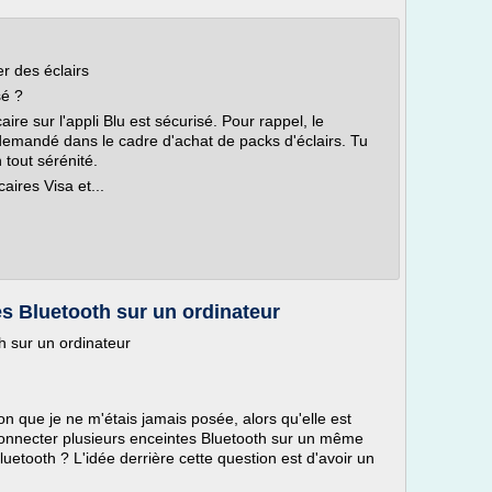
r des éclairs
sé ?
ire sur l'appli Blu est sécurisé. Pour rappel, le
demandé dans le cadre d'achat de packs d'éclairs. Tu
tout sérénité.
aires Visa et...
s Bluetooth sur un ordinateur
h sur un ordinateur
on que je ne m'étais jamais posée, alors qu'elle est
 connecter plusieurs enceintes Bluetooth sur un même
luetooth ? L'idée derrière cette question est d'avoir un