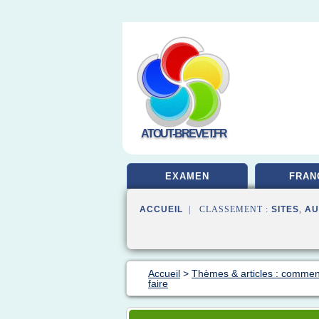
ATOUT-BREVET.FR
EXAMEN
FRAN
ACCUEIL
| CLASSEMENT :
SITES
,
AU
Accueil
>
Thèmes & articles : comment
faire