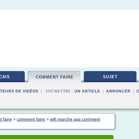
CAIS
SUJET
COMMENT FAIRE
TEURS DE VIDÉOS
| SOUMETTRE :
UN ARTICLE
|
ANNONCER
|
 faire
>
comment faire
>
wifi marche pas comment