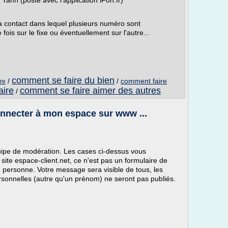
Yann (posté avec l'application iFon.fr)
 contact dans lequel plusieurs numéro sont
ois sur le fixe ou éventuellement sur l'autre...
comment se faire du bien
/
/
comment faire
re
aire
comment se faire aimer des autres
/
nnecter à mon espace sur www ...
pe de modération. Les cases ci-dessus vous
site espace-client.net, ce n'est pas un formulaire de
 personne. Votre message sera visible de tous, les
onnelles (autre qu'un prénom) ne seront pas publiés.