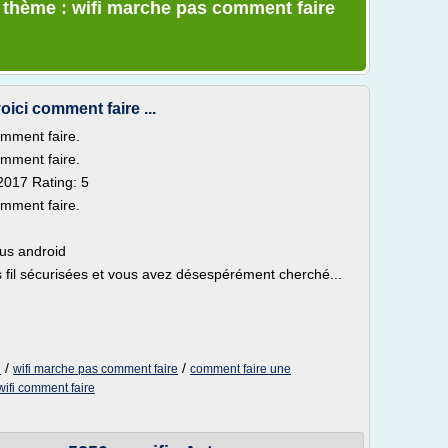
e thème : wifi marche pas comment faire
oici comment faire ...
omment faire.
omment faire.
017 Rating: 5
omment faire.
ous android
fil sécurisées et vous avez désespérément cherché...
/
/
i
wifi marche pas comment faire
comment faire une
wifi comment faire