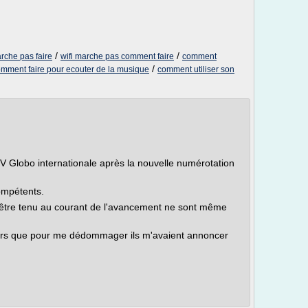
/
/
che pas faire
wifi marche pas comment faire
comment
/
mment faire pour ecouter de la musique
comment utiliser son
V Globo internationale après la nouvelle numérotation
ompétents.
'être tenu au courant de l'avancement ne sont même
ors que pour me dédommager ils m'avaient annoncer