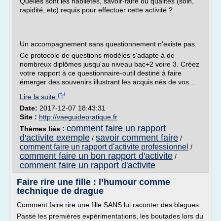
Quelles sont les habiletés, savoir-faire ou qualités (soin,
rapidité, etc) requis pour effectuer cette activité ?
Un accompagnement sans questionnement n'existe pas.
Ce protocole de questions modèles s'adapte à de
nombreux diplômes jusqu'au niveau bac+2 voire 3. Créez
votre rapport à ce questionnaire-outil destiné à faire
émerger des souvenirs illustrant les acquis nés de vos...
Lire la suite
Date:
2017-12-07 18:43:31
Site :
http://vaeguidepratique.fr
comment faire un rapport
Thèmes liés :
d'activite exemple
savoir comment faire
/
/
comment faire un rapport d'activite professionnel
/
comment faire un bon rapport d'activite
/
comment faire un rapport d'activite
Faire rire une fille : l’humour comme
technique de drague
Comment faire rire une fille SANS lui raconter des blagues
Passé les premières expérimentations, les boutades lors du