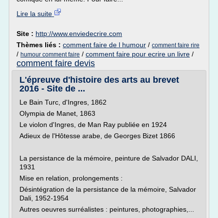
Lire la suite
Site :
http://www.enviedecrire.com
Thèmes liés :
comment faire de l humour
/
comment faire rire
/
/
comment faire pour ecrire un livre
/
humour comment faire
comment faire devis
L'épreuve d'histoire des arts au brevet
2016 - Site de ...
Le Bain Turc, d'Ingres, 1862
Olympia de Manet, 1863
Le violon d'Ingres, de Man Ray publiée en 1924
Adieux de l'Hôtesse arabe, de Georges Bizet 1866
La persistance de la mémoire, peinture de Salvador DALI,
1931
Mise en relation, prolongements :
Désintégration de la persistance de la mémoire, Salvador
Dali, 1952-1954
Autres oeuvres surréalistes : peintures, photographies,...