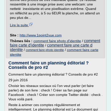
ressemble à une image prise avec une webcam: une
netteté inexistante et une pixellisation extrême. Quand
on réfléchit au prix, à 5 ou 6EUR la planche, on attend un
peu plus de...
Lire la suite
Site :
http://www.1point2vue.com
comment
Thèmes liés :
comment faire photo d'identite
/
faire carte d'identite
comment faire une carte d
/
identite
/
/
comment faire carte
comment faire photo identite
identite
Comment faire un planning éditorial ?
Conseils de pro #2
Comment faire un planning éditorial ? Conseils de pro #2
29 juin 2016
Choisir les réseaux sociaux où l'on veut parler (et faire
parler) de son livre : check ! Créer sa fan page sur
Facebook : check ! Créer son compte Twitter dédié : check .
Vous voilà paré.
Reste à animer ces comptes régulièrement et
intelligemment. Le planning éditorial est Le document qui