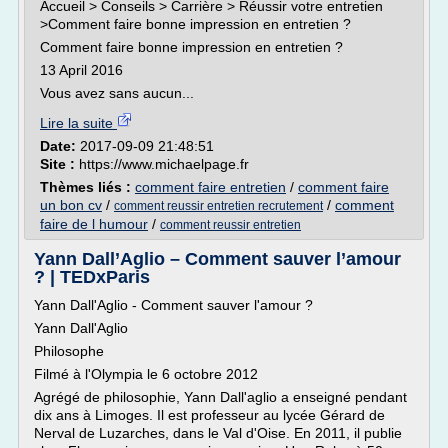
Accueil > Conseils > Carrière > Réussir votre entretien
>Comment faire bonne impression en entretien ?
Comment faire bonne impression en entretien ?
13 April 2016
Vous avez sans aucun...
Lire la suite
Date:
2017-09-09 21:48:51
Site :
https://www.michaelpage.fr
Thèmes liés :
comment faire entretien
/
comment faire
un bon cv
/
/
comment
comment reussir entretien recrutement
faire de l humour
/
comment reussir entretien
Yann Dall’Aglio – Comment sauver l’amour
? | TEDxParis
Yann Dall'Aglio - Comment sauver l'amour ?
Yann Dall'Aglio
Philosophe
Filmé à l'Olympia le 6 octobre 2012
Agrégé de philosophie, Yann Dall'aglio a enseigné pendant
dix ans à Limoges. Il est professeur au lycée Gérard de
Nerval de Luzarches, dans le Val d'Oise. En 2011, il publie