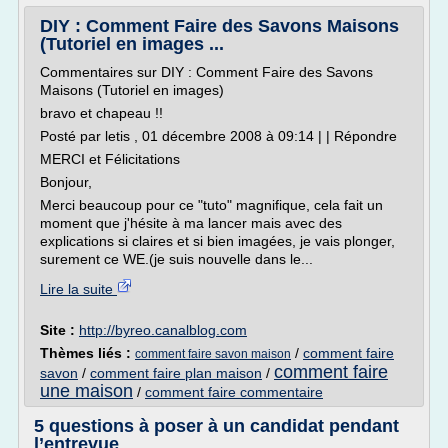
DIY : Comment Faire des Savons Maisons
(Tutoriel en images ...
Commentaires sur DIY : Comment Faire des Savons
Maisons (Tutoriel en images)
bravo et chapeau !!
Posté par letis , 01 décembre 2008 à 09:14 | | Répondre
MERCI et Félicitations
Bonjour,
Merci beaucoup pour ce "tuto" magnifique, cela fait un
moment que j'hésite à ma lancer mais avec des
explications si claires et si bien imagées, je vais plonger,
surement ce WE.(je suis nouvelle dans le...
Lire la suite
Site :
http://byreo.canalblog.com
Thèmes liés :
/
comment faire
comment faire savon maison
comment faire
savon
/
comment faire plan maison
/
une maison
/
comment faire commentaire
5 questions à poser à un candidat pendant
l’entrevue