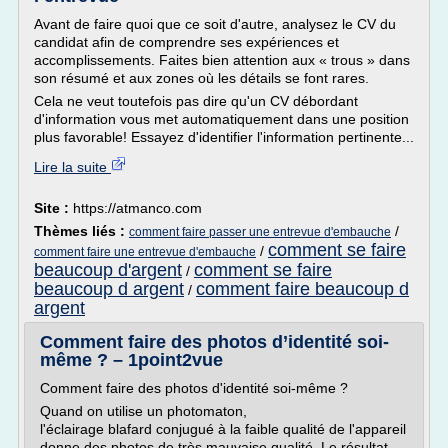
Avant de faire quoi que ce soit d'autre, analysez le CV du
candidat afin de comprendre ses expériences et
accomplissements. Faites bien attention aux « trous » dans
son résumé et aux zones où les détails se font rares.
Cela ne veut toutefois pas dire qu'un CV débordant
d'information vous met automatiquement dans une position
plus favorable! Essayez d'identifier l'information pertinente...
Lire la suite
Site :
https://atmanco.com
Thèmes liés :
/
comment faire passer une entrevue d'embauche
comment se faire
/
comment faire une entrevue d'embauche
beaucoup d'argent
comment se faire
/
beaucoup d argent
comment faire beaucoup d
/
argent
Comment faire des photos d’identité soi-
même ? – 1point2vue
Comment faire des photos d'identité soi-même ?
Quand on utilise un photomaton,
l'éclairage blafard conjugué à la faible qualité de l'appareil
donne des photos de très mauvaise qualité. Le résultat