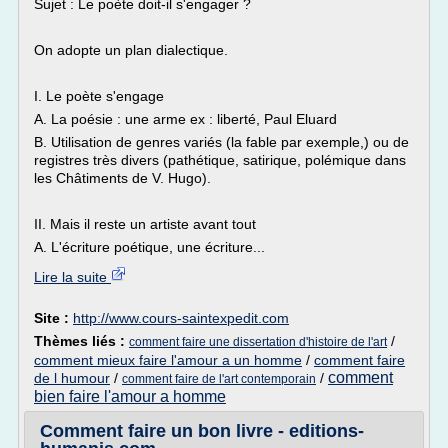
Sujet : Le poète doit-il s'engager ?
On adopte un plan dialectique.
I. Le poète s'engage
A. La poésie : une arme ex : liberté, Paul Eluard
B. Utilisation de genres variés (la fable par exemple,) ou de
registres très divers (pathétique, satirique, polémique dans
les Châtiments de V. Hugo).
II. Mais il reste un artiste avant tout
A. L'écriture poétique, une écriture...
Lire la suite
Site :
http://www.cours-saintexpedit.com
Thèmes liés :
/
comment faire une dissertation d'histoire de l'art
comment mieux faire l'amour a un homme
/
comment faire
comment
de l humour
/
/
comment faire de l'art contemporain
bien faire l'amour a homme
Comment faire un bon livre - editions-