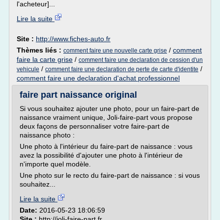
l'acheteur]...
Lire la suite
Site :
http://www.fiches-auto.fr
Thèmes liés :
/
comment
comment faire une nouvelle carte grise
faire la carte grise
/
comment faire une declaration de cession d'un
/
/
vehicule
comment faire une declaration de perte de carte d'identite
comment faire une declaration d'achat professionnel
faire part naissance original
Si vous souhaitez ajouter une photo, pour un faire-part de
naissance vraiment unique, Joli-faire-part vous propose
deux façons de personnaliser votre faire-part de
naissance photo :
Une photo à l'intérieur du faire-part de naissance : vous
avez la possibilité d'ajouter une photo à l'intérieur de
n'importe quel modèle.
Une photo sur le recto du faire-part de naissance : si vous
souhaitez...
Lire la suite
Date:
2016-05-23 18:06:59
Site :
http://joli-faire-part.fr