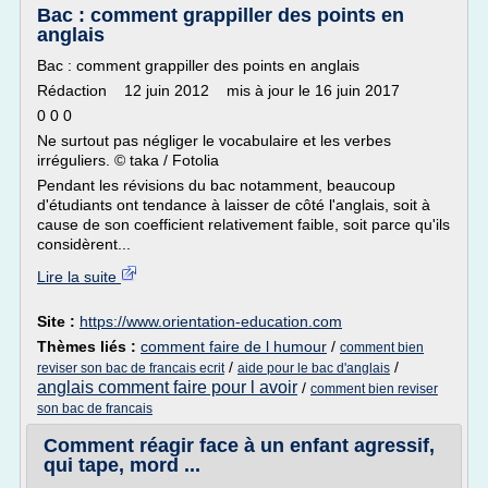
Bac : comment grappiller des points en
anglais
Bac : comment grappiller des points en anglais
Rédaction 12 juin 2012 mis à jour le 16 juin 2017
0 0 0
Ne surtout pas négliger le vocabulaire et les verbes
irréguliers. © taka / Fotolia
Pendant les révisions du bac notamment, beaucoup
d'étudiants ont tendance à laisser de côté l'anglais, soit à
cause de son coefficient relativement faible, soit parce qu'ils
considèrent...
Lire la suite
Site :
https://www.orientation-education.com
Thèmes liés :
comment faire de l humour
/
comment bien
/
/
reviser son bac de francais ecrit
aide pour le bac d'anglais
anglais comment faire pour l avoir
/
comment bien reviser
son bac de francais
Comment réagir face à un enfant agressif,
qui tape, mord ...