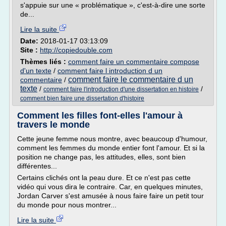
s'appuie sur une « problématique », c'est-à-dire une sorte
de...
Lire la suite
Date:
2018-01-17 03:13:09
Site :
http://copiedouble.com
Thèmes liés :
comment faire un commentaire compose
d'un texte
/
comment faire l introduction d un
comment faire le commentaire d un
commentaire
/
texte
/
/
comment faire l'introduction d'une dissertation en histoire
comment bien faire une dissertation d'histoire
Comment les filles font-elles l'amour à
travers le monde
Cette jeune femme nous montre, avec beaucoup d'humour,
comment les femmes du monde entier font l'amour. Et si la
position ne change pas, les attitudes, elles, sont bien
différentes...
Certains clichés ont la peau dure. Et ce n'est pas cette
vidéo qui vous dira le contraire. Car, en quelques minutes,
Jordan Carver s'est amusée à nous faire faire un petit tour
du monde pour nous montrer...
Lire la suite