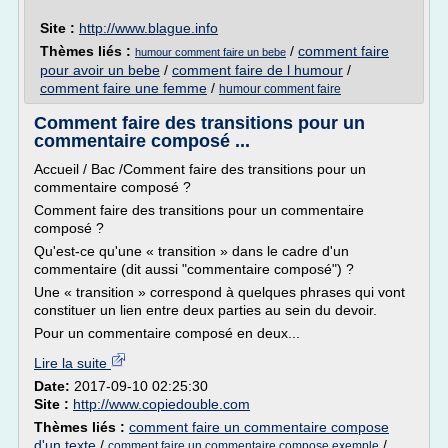
Site :
http://www.blague.info
Thèmes liés :
/
comment faire
humour comment faire un bebe
pour avoir un bebe
/
comment faire de l humour
/
comment faire une femme
/
humour comment faire
Comment faire des transitions pour un
commentaire composé ...
Accueil / Bac /Comment faire des transitions pour un
commentaire composé ?
Comment faire des transitions pour un commentaire
composé ?
Qu'est-ce qu'une « transition » dans le cadre d'un
commentaire (dit aussi "commentaire composé") ?
Une « transition » correspond à quelques phrases qui vont
constituer un lien entre deux parties au sein du devoir.
Pour un commentaire composé en deux...
Lire la suite
Date:
2017-09-10 02:25:30
Site :
http://www.copiedouble.com
Thèmes liés :
comment faire un commentaire compose
d'un texte
/
/
comment faire un commentaire compose exemple