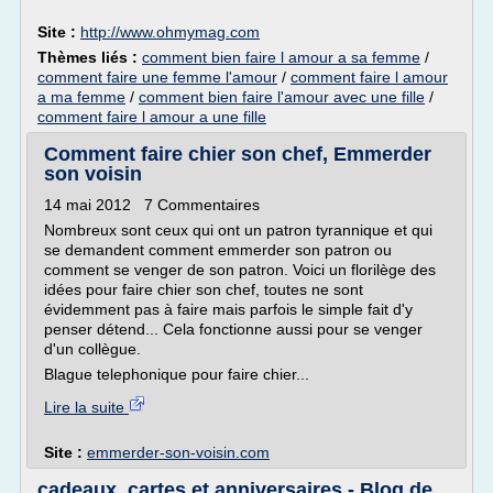
Site :
http://www.ohmymag.com
Thèmes liés :
comment bien faire l amour a sa femme
/
comment faire une femme l'amour
/
comment faire l amour
a ma femme
/
comment bien faire l'amour avec une fille
/
comment faire l amour a une fille
Comment faire chier son chef, Emmerder
son voisin
14 mai 2012 7 Commentaires
Nombreux sont ceux qui ont un patron tyrannique et qui
se demandent comment emmerder son patron ou
comment se venger de son patron. Voici un florilège des
idées pour faire chier son chef, toutes ne sont
évidemment pas à faire mais parfois le simple fait d'y
penser détend... Cela fonctionne aussi pour se venger
d'un collègue.
Blague telephonique pour faire chier...
Lire la suite
Site :
emmerder-son-voisin.com
cadeaux, cartes et anniversaires - Blog de