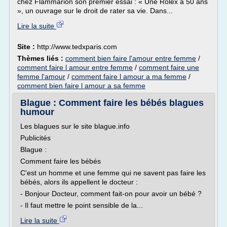
chez Flammarion son premier essai : « Une Rolex à 50 ans
», un ouvrage sur le droit de rater sa vie. Dans...
Lire la suite
Site :
http://www.tedxparis.com
Thèmes liés :
comment bien faire l'amour entre femme
/
comment faire l amour entre femme
/
comment faire une
femme l'amour
/
comment faire l amour a ma femme
/
comment bien faire l amour a sa femme
Blague : Comment faire les bébés blagues
humour
Les blagues sur le site blague.info
Publicités
Blague :
Comment faire les bébés
C'est un homme et une femme qui ne savent pas faire les
bébés, alors ils appellent le docteur :
- Bonjour Docteur, comment fait-on pour avoir un bébé ?
- Il faut mettre le point sensible de la...
Lire la suite