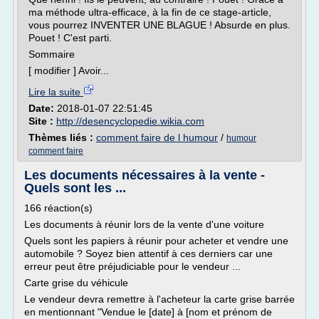
ma méthode ultra-efficace, à la fin de ce stage-article,
vous pourrez INVENTER UNE BLAGUE ! Absurde en plus.
Pouet ! C'est parti.
Sommaire
[ modifier ] Avoir...
Lire la suite
Date:
2018-01-07 22:51:45
Site :
http://desencyclopedie.wikia.com
Thèmes liés :
comment faire de l humour
/
humour
comment faire
Les documents nécessaires à la vente -
Quels sont les ...
166 réaction(s)
Les documents à réunir lors de la vente d'une voiture
Quels sont les papiers à réunir pour acheter et vendre une
automobile ? Soyez bien attentif à ces derniers car une
erreur peut être préjudiciable pour le vendeur ...
Carte grise du véhicule
Le vendeur devra remettre à l'acheteur la carte grise barrée
en mentionnant "Vendue le [date] à [nom et prénom de