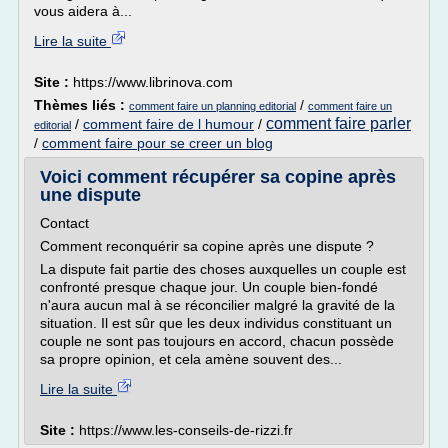
vous aidera à...
Lire la suite
Site :
https://www.librinova.com
Thèmes liés :
/
comment faire un planning editorial
comment faire un
comment faire parler
/
comment faire de l humour
/
editorial
/
comment faire pour se creer un blog
Voici comment récupérer sa copine après
une dispute
Contact
Comment reconquérir sa copine après une dispute ?
La dispute fait partie des choses auxquelles un couple est
confronté presque chaque jour. Un couple bien-fondé
n'aura aucun mal à se réconcilier malgré la gravité de la
situation. Il est sûr que les deux individus constituant un
couple ne sont pas toujours en accord, chacun possède
sa propre opinion, et cela amène souvent des...
Lire la suite
Site :
https://www.les-conseils-de-rizzi.fr