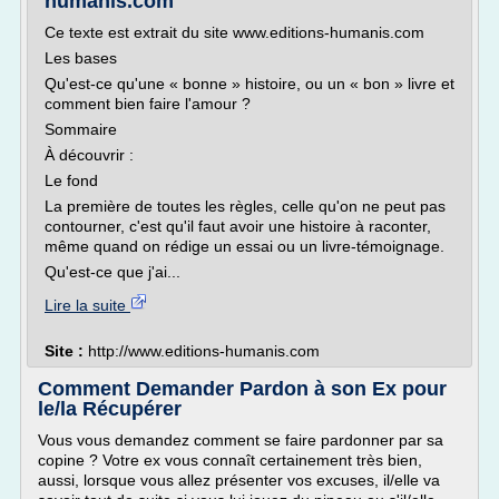
humanis.com
Ce texte est extrait du site www.editions-humanis.com
Les bases
Qu'est-ce qu'une « bonne » histoire, ou un « bon » livre et
comment bien faire l'amour ?
Sommaire
À découvrir :
Le fond
La première de toutes les règles, celle qu'on ne peut pas
contourner, c'est qu'il faut avoir une histoire à raconter,
même quand on rédige un essai ou un livre-témoignage.
Qu'est-ce que j'ai...
Lire la suite
Site :
http://www.editions-humanis.com
Comment Demander Pardon à son Ex pour
le/la Récupérer
Vous vous demandez comment se faire pardonner par sa
copine ? Votre ex vous connaît certainement très bien,
aussi, lorsque vous allez présenter vos excuses, il/elle va