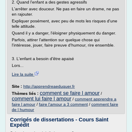
2. Quand l'enfant a des gestes agressifs
L'arrêter avec douceur. Ne pas en faire un drame, ne pas
en rajouter.
Expliquer posément, avec peu de mots les risques d'une
telle attitude.
Quand il y a danger, l'éloigner physiquement du danger.
Parfois, attirer l'attention sur quelque chose qui
l'intéresse, jouer, faire preuve d'humour, rire ensemble.
3. L'enfant a besoin d'être apaisé
Lors...
Lire la suite
Site :
http://apprendreaeduquer.fr
comment se faire l amour
Thèmes liés :
/
comment lui faire l amour
/
comment apprendre a
faire l amour
/
faire l'amour a 3 comment
/
comment faire
de l humour
Corrigés de dissertations - Cours Saint
Expédit