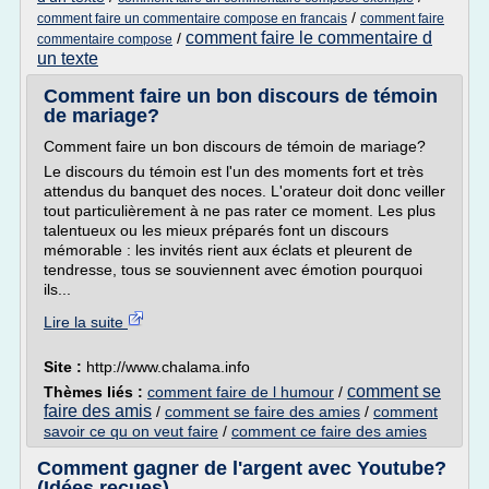
/
comment faire un commentaire compose en francais
comment faire
comment faire le commentaire d
/
commentaire compose
un texte
Comment faire un bon discours de témoin
de mariage?
Comment faire un bon discours de témoin de mariage?
Le discours du témoin est l'un des moments fort et très
attendus du banquet des noces. L'orateur doit donc veiller
tout particulièrement à ne pas rater ce moment. Les plus
talentueux ou les mieux préparés font un discours
mémorable : les invités rient aux éclats et pleurent de
tendresse, tous se souviennent avec émotion pourquoi
ils...
Lire la suite
Site :
http://www.chalama.info
comment se
Thèmes liés :
comment faire de l humour
/
faire des amis
/
comment se faire des amies
/
comment
savoir ce qu on veut faire
/
comment ce faire des amies
Comment gagner de l'argent avec Youtube?
(Idées reçues)