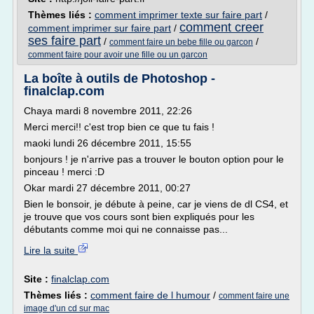
Thèmes liés :
comment imprimer texte sur faire part
/
comment creer
comment imprimer sur faire part
/
ses faire part
/
/
comment faire un bebe fille ou garcon
comment faire pour avoir une fille ou un garcon
La boîte à outils de Photoshop -
finalclap.com
Chaya mardi 8 novembre 2011, 22:26
Merci merci!! c'est trop bien ce que tu fais !
maoki lundi 26 décembre 2011, 15:55
bonjours ! je n'arrive pas a trouver le bouton option pour le
pinceau ! merci :D
Okar mardi 27 décembre 2011, 00:27
Bien le bonsoir, je débute à peine, car je viens de dl CS4, et
je trouve que vos cours sont bien expliqués pour les
débutants comme moi qui ne connaisse pas...
Lire la suite
Site :
finalclap.com
Thèmes liés :
comment faire de l humour
/
comment faire une
image d'un cd sur mac