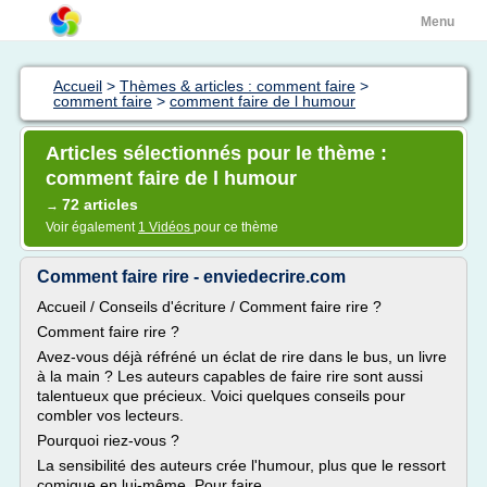
Menu
Accueil
>
Thèmes & articles : comment faire
>
comment faire
>
comment faire de l humour
Articles sélectionnés pour le thème :
comment faire de l humour
72 articles
→
Voir également
1 Vidéos
pour ce thème
Comment faire rire - enviedecrire.com
Accueil / Conseils d'écriture / Comment faire rire ?
Comment faire rire ?
Avez-vous déjà réfréné un éclat de rire dans le bus, un livre
à la main ? Les auteurs capables de faire rire sont aussi
talentueux que précieux. Voici quelques conseils pour
combler vos lecteurs.
Pourquoi riez-vous ?
La sensibilité des auteurs crée l'humour, plus que le ressort
comique en lui-même. Pour faire...