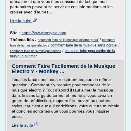
utilisation et que vous êtes conscient du fait que nos
partenaires peuvent se servir de ces informations et les
croiser avec d'autres...
Lire la suite
Site :
https://www.easyzic.com
Thèmes liés :
/
comment faire de la musique electro gratuit
comment
/
/
comment faire de la musique sans logiciel
faire de la musique electro
/
comment faire pour mettre de la
comment faire de la musique techno
musique sur mon
Comment Faire Facilement de la Musique
Electro ? - Monkey ...
Tous les fanatiques nous ressortent toujours la même
question : Comment s'y prendre pour composer de la
musique electro ? Tout d'abord il faut aimer la musique
dans le sens large du terme, et même si vous avez un
genre de prédilection, toujours être ouvert aux autres
styles, car c'est eux qui enrichirons votre culture musicale
et donc les sonorités que vous pourriez vous inspirer
pour...
Lire la suite