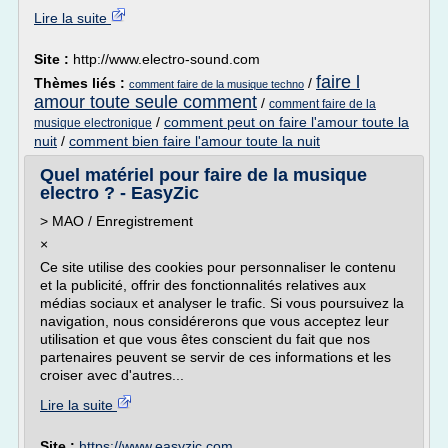
Lire la suite
Site :
http://www.electro-sound.com
faire l
Thèmes liés :
/
comment faire de la musique techno
amour toute seule comment
/
comment faire de la
/
comment peut on faire l'amour toute la
musique electronique
nuit
/
comment bien faire l'amour toute la nuit
Quel matériel pour faire de la musique
electro ? - EasyZic
> MAO / Enregistrement
×
Ce site utilise des cookies pour personnaliser le contenu
et la publicité, offrir des fonctionnalités relatives aux
médias sociaux et analyser le trafic. Si vous poursuivez la
navigation, nous considérerons que vous acceptez leur
utilisation et que vous êtes conscient du fait que nos
partenaires peuvent se servir de ces informations et les
croiser avec d'autres...
Lire la suite
Site :
https://www.easyzic.com