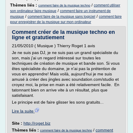
Thèmes liés :
/
comment utiliser
comment faire de la musique techno
/
son ordinateur faire musique
comment faire un instrument de
/
/
musique
comment faire de la musique sans logiciel
comment faire
pour enregistrer de la musique sur mon ordinateur
Comment créer de la musique techno en
ligne et gratutiement
21/05/2010 ( Musique ) Thierry Roget 1 avis
Je ne suis pas DJ, je ne suis pas un grand spécialiste du
son, mais j'ai un regard intéressé sur toutes les
techniques de création de musique et bande son. Si vous
êtes spécialiste du domaine, je n'ai pas la prétention de
vous en apprendre! Mais voilà, aujourd'hui je me suis
amusé à créer des jingles avec soundation.com/studio et
croyez moi, la prise en main a été relativement facile. En
tatonnant bien on arrive vite à un résultat, plus que
satisfaisant.
Le principe est de faire glisser les sons gratuits...
Lire la suite
Site :
http://roget.biz
Thèmes liés :
/
comment
comment faire de la musique techno