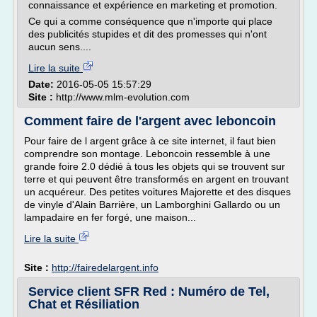
connaissance et expérience en marketing et promotion.
Ce qui a comme conséquence que n'importe qui place
des publicités stupides et dit des promesses qui n'ont
aucun sens....
Lire la suite
Date:
2016-05-05 15:57:29
Site :
http://www.mlm-evolution.com
Comment faire de l'argent avec leboncoin
Pour faire de l argent grâce à ce site internet, il faut bien
comprendre son montage. Leboncoin ressemble à une
grande foire 2.0 dédié à tous les objets qui se trouvent sur
terre et qui peuvent être transformés en argent en trouvant
un acquéreur. Des petites voitures Majorette et des disques
de vinyle d'Alain Barrière, un Lamborghini Gallardo ou un
lampadaire en fer forgé, une maison...
Lire la suite
Site :
http://fairedelargent.info
Service client SFR Red : Numéro de Tel,
Chat et Résiliation