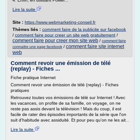
4. Enfin, en utilisant Power...
Lire la suite
Site :
https://www.webmarketing-conseil.fr
Thèmes liés :
comment faire de la publicite sur facebook
/
comment faire pour creer un site web gratuitement
/
comment faire pour creer mon site web
/
comment faire
comment faire site internet
/
connaitre une page facebook
web
Comment revoir une émission de télé
(replay) - Fiches ...
Fiche pratique Internet
Comment revoir une émission de télé (replay) - Fiches
pratiques
Retrouvez toutes vos émissions de télé sur Internet ! Avec
les vacances, on profite de sa famille, on voyage, on ne
reste pas assis devant la télévision ! Mais du coup, il est
facile de rater des épisodes importants de la série que l'on
suit d'habitude avec assiduité. Et pour peu qu'on ne les ait...
Lire la suite