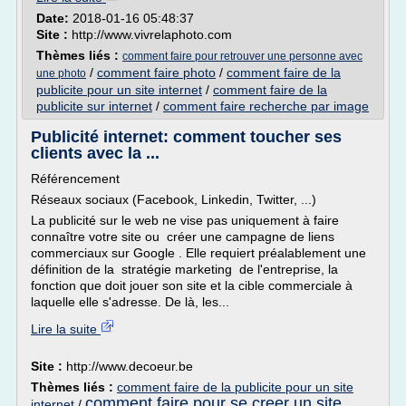
Date:
2018-01-16 05:48:37
Site :
http://www.vivrelaphoto.com
Thèmes liés :
comment faire pour retrouver une personne avec
/
comment faire photo
/
comment faire de la
une photo
publicite pour un site internet
/
comment faire de la
publicite sur internet
/
comment faire recherche par image
Publicité internet: comment toucher ses
clients avec la ...
Référencement
Réseaux sociaux (Facebook, Linkedin, Twitter, ...)
La publicité sur le web ne vise pas uniquement à faire
connaître votre site ou créer une campagne de liens
commerciaux sur Google . Elle requiert préalablement une
définition de la stratégie marketing de l'entreprise, la
fonction que doit jouer son site et la cible commerciale à
laquelle elle s'adresse. De là, les...
Lire la suite
Site :
http://www.decoeur.be
Thèmes liés :
comment faire de la publicite pour un site
comment faire pour se creer un site
internet
/