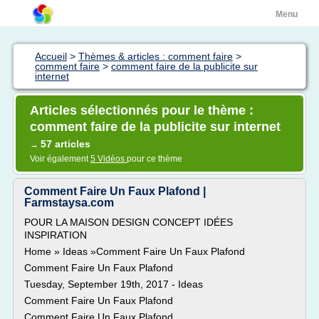
Menu
Accueil
>
Thèmes & articles : comment faire
>
comment faire
>
comment faire de la publicite sur
internet
Articles sélectionnés pour le thème :
comment faire de la publicite sur internet
57 articles
→
Voir également
5 Vidéos
pour ce thème
Comment Faire Un Faux Plafond |
Farmstaysa.com
POUR LA MAISON DESIGN CONCEPT IDÉES
INSPIRATION
Home » Ideas »Comment Faire Un Faux Plafond
Comment Faire Un Faux Plafond
Tuesday, September 19th, 2017 - Ideas
Comment Faire Un Faux Plafond
Comment Faire Un Faux Plafond