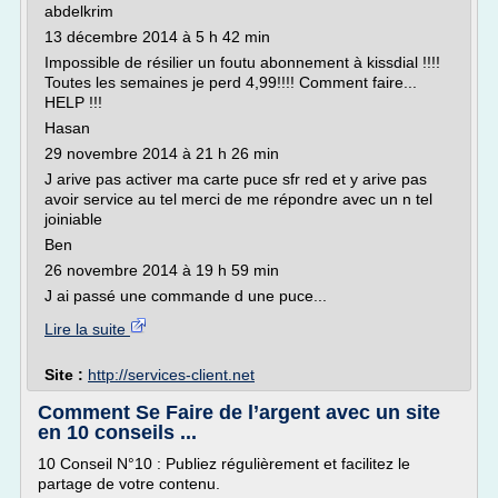
abdelkrim
13 décembre 2014 à 5 h 42 min
Impossible de résilier un foutu abonnement à kissdial !!!!
Toutes les semaines je perd 4,99!!!! Comment faire...
HELP !!!
Hasan
29 novembre 2014 à 21 h 26 min
J arive pas activer ma carte puce sfr red et y arive pas
avoir service au tel merci de me répondre avec un n tel
joiniable
Ben
26 novembre 2014 à 19 h 59 min
J ai passé une commande d une puce...
Lire la suite
Site :
http://services-client.net
Comment Se Faire de l’argent avec un site
en 10 conseils ...
10 Conseil N°10 : Publiez régulièrement et facilitez le
partage de votre contenu.