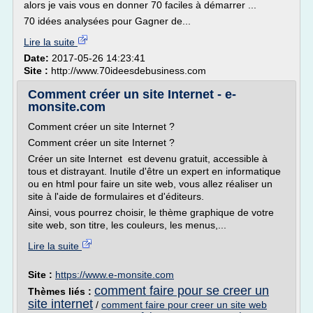
alors je vais vous en donner 70 faciles à démarrer ...
70 idées analysées pour Gagner de...
Lire la suite
Date:
2017-05-26 14:23:41
Site :
http://www.70ideesdebusiness.com
Comment créer un site Internet - e-
monsite.com
Comment créer un site Internet ?
Comment créer un site Internet ?
Créer un site Internet est devenu gratuit, accessible à
tous et distrayant. Inutile d'être un expert en informatique
ou en html pour faire un site web, vous allez réaliser un
site à l'aide de formulaires et d'éditeurs.
Ainsi, vous pourrez choisir, le thème graphique de votre
site web, son titre, les couleurs, les menus,...
Lire la suite
Site :
https://www.e-monsite.com
comment faire pour se creer un
Thèmes liés :
site internet
/
comment faire pour creer un site web