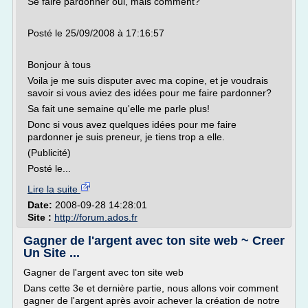
Se faire pardonner oui, mais comment?
Posté le 25/09/2008 à 17:16:57
Bonjour à tous
Voila je me suis disputer avec ma copine, et je voudrais
savoir si vous aviez des idées pour me faire pardonner?
Sa fait une semaine qu'elle me parle plus!
Donc si vous avez quelques idées pour me faire
pardonner je suis preneur, je tiens trop a elle.
(Publicité)
Posté le...
Lire la suite
Date:
2008-09-28 14:28:01
Site :
http://forum.ados.fr
Gagner de l'argent avec ton site web ~ Creer
Un Site ...
Gagner de l'argent avec ton site web
Dans cette 3e et dernière partie, nous allons voir comment
gagner de l'argent après avoir achever la création de notre