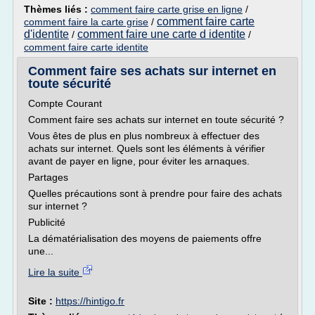
Thèmes liés :
comment faire carte grise en ligne
/
comment faire carte
comment faire la carte grise
/
d'identite
comment faire une carte d identite
/
/
comment faire carte identite
Comment faire ses achats sur internet en
toute sécurité
Compte Courant
Comment faire ses achats sur internet en toute sécurité ?
Vous êtes de plus en plus nombreux à effectuer des
achats sur internet. Quels sont les éléments à vérifier
avant de payer en ligne, pour éviter les arnaques.
Partages
Quelles précautions sont à prendre pour faire des achats
sur internet ?
Publicité
La dématérialisation des moyens de paiements offre
une...
Lire la suite
Site :
https://hintigo.fr