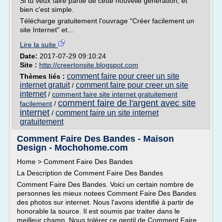
Si tu veux faire partie de cette nouvelle génération, et
bien c'est simple.
Télécharge gratuitement l'ouvrage "Créer facilement un
site Internet" et...
Lire la suite
Date:
2017-07-29 09:10:24
Site :
http://creertonsite.blogspot.com
comment faire pour creer un site
Thèmes liés :
internet gratuit
comment faire pour creer un site
/
internet
/
comment faire site internet gratuitement
comment faire de l'argent avec site
facilement
/
internet
comment faire un site internet
/
gratuitement
Comment Faire Des Bandes - Maison
Design - Mochohome.com
Home > Comment Faire Des Bandes
La Description de Comment Faire Des Bandes
Comment Faire Des Bandes. Voici un certain nombre de
personnes les mieux notees Comment Faire Des Bandes
des photos sur internet. Nous l'avons identifié à partir de
honorable la source. Il est soumis par traiter dans le
meilleur champ. Nous tolérer ce gentil de Comment Faire