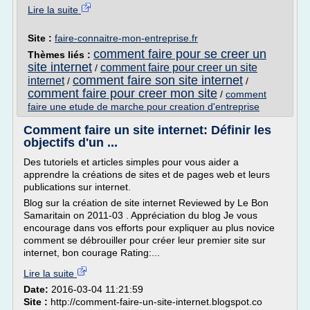
Lire la suite
Site :
faire-connaitre-mon-entreprise.fr
comment faire pour se creer un
Thèmes liés :
site internet
comment faire pour creer un site
/
comment faire son site internet
internet
/
/
comment faire pour creer mon site
/
comment
faire une etude de marche pour creation d'entreprise
Comment faire un site internet: Définir les
objectifs d'un ...
Des tutoriels et articles simples pour vous aider a
apprendre la créations de sites et de pages web et leurs
publications sur internet.
Blog sur la création de site internet Reviewed by Le Bon
Samaritain on 2011-03 . Appréciation du blog Je vous
encourage dans vos efforts pour expliquer au plus novice
comment se débrouiller pour créer leur premier site sur
internet, bon courage Rating:...
Lire la suite
Date:
2016-03-04 11:21:59
Site :
http://comment-faire-un-site-internet.blogspot.co