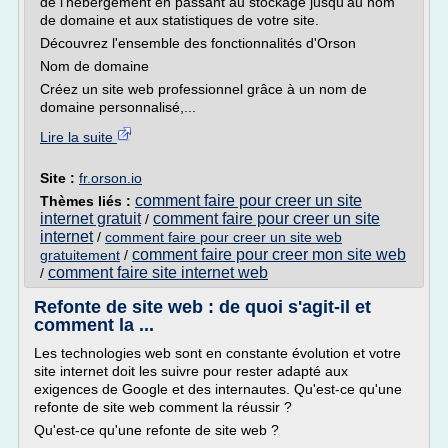
de l'hébergement en passant au stockage jusqu'au nom
de domaine et aux statistiques de votre site.
Découvrez l'ensemble des fonctionnalités d'Orson
Nom de domaine
Créez un site web professionnel grâce à un nom de
domaine personnalisé,...
Lire la suite
Site :
fr.orson.io
comment faire pour creer un site
Thèmes liés :
internet gratuit
comment faire pour creer un site
/
internet
/
comment faire pour creer un site web
comment faire pour creer mon site web
gratuitement
/
comment faire site internet web
/
Refonte de site web : de quoi s'agit-il et
comment la ...
Les technologies web sont en constante évolution et votre
site internet doit les suivre pour rester adapté aux
exigences de Google et des internautes. Qu'est-ce qu'une
refonte de site web comment la réussir ?
Qu'est-ce qu'une refonte de site web ?