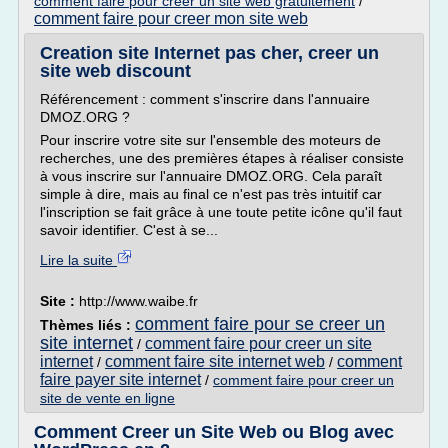
comment faire pour creer un site web gratuitement
/
comment faire pour creer mon site web
Creation site Internet pas cher, creer un
site web discount
Référencement : comment s'inscrire dans l'annuaire
DMOZ.ORG ?
Pour inscrire votre site sur l'ensemble des moteurs de
recherches, une des premières étapes à réaliser consiste
à vous inscrire sur l'annuaire DMOZ.ORG. Cela paraît
simple à dire, mais au final ce n'est pas très intuitif car
l'inscription se fait grâce à une toute petite icône qu'il faut
savoir identifier. C'est à se...
Lire la suite
Site :
http://www.waibe.fr
comment faire pour se creer un
Thèmes liés :
site internet
comment faire pour creer un site
/
internet
comment faire site internet web
comment
/
/
faire payer site internet
/
comment faire pour creer un
site de vente en ligne
Comment Creer un Site Web ou Blog avec