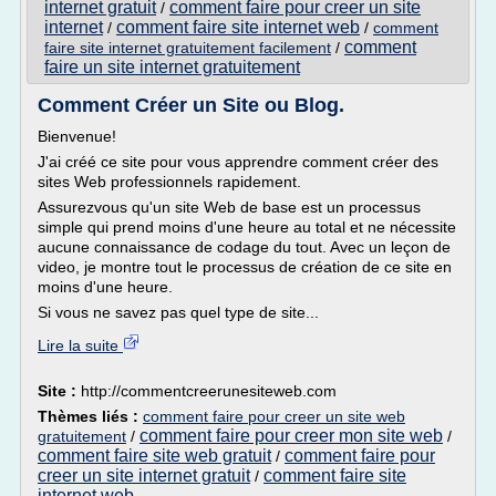
internet gratuit
comment faire pour creer un site
/
internet
comment faire site internet web
/
/
comment
comment
faire site internet gratuitement facilement
/
faire un site internet gratuitement
Comment Créer un Site ou Blog.
Bienvenue!
J'ai créé ce site pour vous apprendre comment créer des
sites Web professionnels rapidement.
Assurezvous qu'un site Web de base est un processus
simple qui prend moins d'une heure au total et ne nécessite
aucune connaissance de codage du tout. Avec un leçon de
video, je montre tout le processus de création de ce site en
moins d'une heure.
Si vous ne savez pas quel type de site...
Lire la suite
Site :
http://commentcreerunesiteweb.com
Thèmes liés :
comment faire pour creer un site web
comment faire pour creer mon site web
gratuitement
/
/
comment faire site web gratuit
comment faire pour
/
creer un site internet gratuit
comment faire site
/
internet web