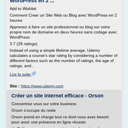
WordPress en 2 ...
Add to Wishlist
Comment Creer un Site Web ou Blog avec WordPress en 2
heures
Apprenez à faire un site professionnel ou blog sur votre
propre nom de domaine en deux heures sans codage avec
WordPress
3.7 (28 ratings)
Instead of using a simple lifetime average, Udemy
calculates a course's star rating by considering a number of
different factors such as the number of ratings, the age of
ratings, and...
Lire la suite
Site :
https://www.udemy.com
Créer un site internet efficace - Orson
Concentrez vous sur votre business
Orson s'occupe du reste
Orson prend en charge tout ce dont vous avez besoin
pour avoir une présence en ligne réussie: