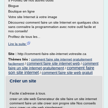
5 Profitez de nos autres outils
Blogue
Boutique en ligne
Votre site Internet à votre image
Découvrez comment faire un site Internet en quelques clics
sans connaitre la programmation avec notre outil facile et
nos conseils!
Profitez de tous les...
Lire la suite
Site :
http://comment-faire-site-internet.votresite.ca
Thèmes liés :
comment faire site internet gratuitement
comment faire site internet web
comment
facilement
/
/
comment faire
faire un site internet gratuitement
/
son site internet
comment faire site web gratuit
/
Créer un site
Facite s'adresse à tous.
creer un site web Generateur de site faire un site internet
comment faire un site creer son propre site Nos conseils
pour creer un site web simplement :