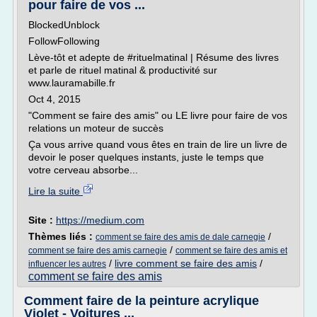
pour faire de vos ...
BlockedUnblock
FollowFollowing
Lève-tôt et adepte de #rituelmatinal | Résume des livres
et parle de rituel matinal & productivité sur
www.lauramabille.fr
Oct 4, 2015
"Comment se faire des amis" ou LE livre pour faire de vos
relations un moteur de succès
Ça vous arrive quand vous êtes en train de lire un livre de
devoir le poser quelques instants, juste le temps que
votre cerveau absorbe...
Lire la suite
Site :
https://medium.com
Thèmes liés :
/
comment se faire des amis de dale carnegie
/
comment se faire des amis carnegie
comment se faire des amis et
/
livre comment se faire des amis
/
influencer les autres
comment se faire des amis
Comment faire de la peinture acrylique
Violet - Voitures ...