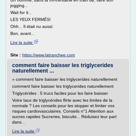
Un homme, dans la mi-trentaine en train de, faire son
jogging...
Wait for it...
LES YEUX FERMÉS!
Ohh... Il était nu aussi:
Bon, avant...
Lire la suite
Site :
https://www.latranchee.com
comment faire baisser les triglycerides
naturellement ...
» comment faire baisser les triglycerides naturellement
comment faire baisser les triglycerides naturellement
Triglycérides : 5 trucs faciles pour les faire baisser
Votre taux de triglycérides flirte avec les limites de la
normale ? Les conseils pour les stopper et limiter vos
risques cardiovasculaires. Conseils n°1 Attention aux
sucres rapides Sucreries, biscuits... Réduisez leur part
dans...
Lire la suite