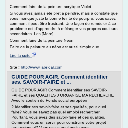
Comment faire de la peinture acrylique Violet
Si vous avez jamais été prêt à peindre, mais a constaté que
vous manque juste la bonne teinte de pourpre, vous savez
comment il peut être frustrant. Une façon de remédier à ce
problème est d'apprendre à mélanger vos propres couleurs
secondaires. Les [More]
Comment faire de la peinture Neon
Faire de la peinture au néon est aussi simple que...
Lire la suite
Site :
http://www.iabridal.com
GUIDE POUR AGIR. Comment identifier
ses. SAVOIR-FAIRE et ...
GUIDE POUR AGIR Comment identifier ses SAVOIR-
FAIRE et ses QUALITÉS J ORGANISE MA RECHERCHE
Avec le soutien du Fonds social européen
2 Identifier ses savoir-faire et ses qualités, pour quoi
faire? Vous ne savez pas quel emploi rechercher.
Pourtant, vous avez des savoir-faire et des qualités.
Comment vous en servir pour construire votre projet
professionnel? Vous savez quel poste vous...