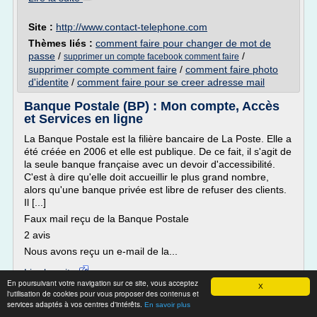
Site :
http://www.contact-telephone.com
Thèmes liés :
comment faire pour changer de mot de
passe
/
/
supprimer un compte facebook comment faire
supprimer compte comment faire
/
comment faire photo
d'identite
/
comment faire pour se creer adresse mail
Banque Postale (BP) : Mon compte, Accès
et Services en ligne
La Banque Postale est la filière bancaire de La Poste. Elle a
été créée en 2006 et elle est publique. De ce fait, il s'agit de
la seule banque française avec un devoir d'accessibilité.
C'est à dire qu'elle doit accueillir le plus grand nombre,
alors qu'une banque privée est libre de refuser des clients.
Il [...]
Faux mail reçu de la Banque Postale
2 avis
Nous avons reçu un e-mail de la...
Lire la suite
En poursuivant votre navigation sur ce site, vous acceptez
X
l'utilisation de cookies pour vous proposer des contenus et
Site :
banques1.com
services adaptés à vos centres d'intérêts.
En savoir plus