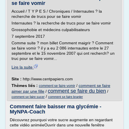
se faire vomir
Accueil / T Y P E S / Chroniques / Internautes ? la
recherche de trucs pour se faire vomir
Internautes ? la recherche de trucs pour se faire vomir
Grossophobie et médecins culpabilisateurs
7 septembre 2017
Comme suite ? mon billet Comment maigrir ? Comment
se faire vomir ? il y a eu 2 086 internautes entre le 27
septembre et le 15 novembre 2007 qui ont recherch? un
truc pour se faire vomir...
Lire la suite
Site :
http://www.centpapiers.com
Thèmes liés :
/
comment se faire
comment se faire vomir
comment se faire du bien
aimer par une fille
/
/
/
comment se faire sucer
comment se faire branler
Comment faire baisser ma glycémie -
MyNPA-Coach
Découvrez pourquoi votre sucre augmente en regardant
cette vidéo animéeOuvrir dans une nouvelle fenêtre