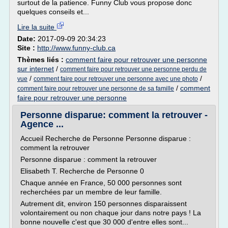
surtout de la patience. Funny Club vous propose donc
quelques conseils et...
Lire la suite
Date:
2017-09-09 20:34:23
Site :
http://www.funny-club.ca
Thèmes liés :
comment faire pour retrouver une personne
sur internet
/
comment faire pour retrouver une personne perdu de
/
/
vue
comment faire pour retrouver une personne avec une photo
/
comment
comment faire pour retrouver une personne de sa famille
faire pour retrouver une personne
Personne disparue: comment la retrouver -
Agence ...
Accueil Recherche de Personne Personne disparue :
comment la retrouver
Personne disparue : comment la retrouver
Elisabeth T. Recherche de Personne 0
Chaque année en France, 50 000 personnes sont
recherchées par un membre de leur famille.
Autrement dit, environ 150 personnes disparaissent
volontairement ou non chaque jour dans notre pays ! La
bonne nouvelle c'est que 30 000 d'entre elles sont...