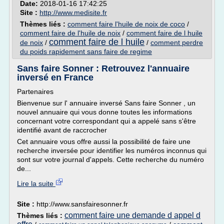
Date:
2018-01-16 17:42:25
Site :
http://www.medisite.fr
Thèmes liés :
comment faire l'huile de noix de coco
/
comment faire de l'huile de noix
/
comment faire de l huile
comment faire de l huile
de noix
/
/
comment perdre
du poids rapidement sans faire de regime
Sans faire Sonner : Retrouvez l'annuaire
inversé en France
Partenaires
Bienvenue sur l' annuaire inversé Sans faire Sonner , un
nouvel annuaire qui vous donne toutes les informations
concernant votre correspondant qui a appelé sans s'être
identifié avant de raccrocher
Cet annuaire vous offre aussi la possibilité de faire une
recherche inversée pour identifier les numéros inconnus qui
sont sur votre journal d'appels. Cette recherche du numéro
de...
Lire la suite
Site :
http://www.sansfairesonner.fr
comment faire une demande d appel d
Thèmes liés :