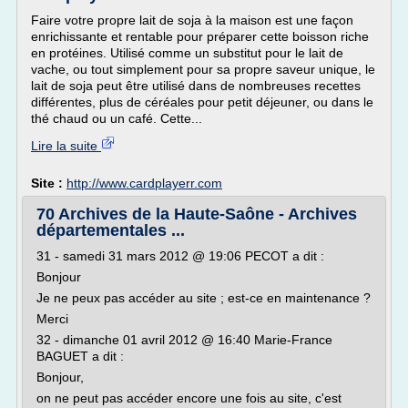
Faire votre propre lait de soja à la maison est une façon
enrichissante et rentable pour préparer cette boisson riche
en protéines. Utilisé comme un substitut pour le lait de
vache, ou tout simplement pour sa propre saveur unique, le
lait de soja peut être utilisé dans de nombreuses recettes
différentes, plus de céréales pour petit déjeuner, ou dans le
thé chaud ou un café. Cette...
Lire la suite
Site :
http://www.cardplayerr.com
70 Archives de la Haute-Saône - Archives
départementales ...
31 - samedi 31 mars 2012 @ 19:06 PECOT a dit :
Bonjour
Je ne peux pas accéder au site ; est-ce en maintenance ?
Merci
32 - dimanche 01 avril 2012 @ 16:40 Marie-France
BAGUET a dit :
Bonjour,
on ne peut pas accéder encore une fois au site, c'est