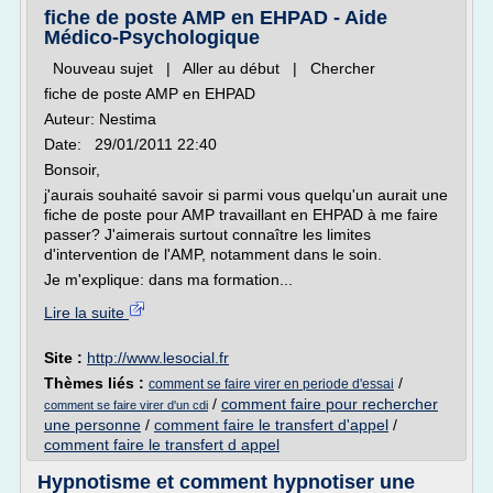
fiche de poste AMP en EHPAD - Aide
Médico-Psychologique
Nouveau sujet | Aller au début | Chercher
fiche de poste AMP en EHPAD
Auteur: Nestima
Date: 29/01/2011 22:40
Bonsoir,
j'aurais souhaité savoir si parmi vous quelqu'un aurait une
fiche de poste pour AMP travaillant en EHPAD à me faire
passer? J'aimerais surtout connaître les limites
d'intervention de l'AMP, notamment dans le soin.
Je m'explique: dans ma formation...
Lire la suite
Site :
http://www.lesocial.fr
Thèmes liés :
/
comment se faire virer en periode d'essai
/
comment faire pour rechercher
comment se faire virer d'un cdi
une personne
/
comment faire le transfert d'appel
/
comment faire le transfert d appel
Hypnotisme et comment hypnotiser une