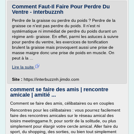
Comment Faut-Il Faire Pour Perdre Du
Ventre - interbuzznh
Perdre de la graisse ou perdre du poids ? Perdre de la
graisse ce n'est pas perdre du poids. Il n'est ni
systématique ni immédiat de perdre du poids durant un
régime anti- graisse. En effet, parmi les astuces à suivre
pour perdre du ventre, les exercices de tonification
brulent la graisse mais provoquent aussi une prise de
masse maigre donc une prise de poids en muscle. On
peut à la ...
Lire la suite
Site :
https://interbuzznh.jimdo.com
comment se faire des amis | rencontre
amicale | amitié ...
Comment se faire des amis, célibataires ou en couples
Rencontres pour les célibataires : vous pourrez facilement
faire des rencontres amicales sur le réseau amical des
loisirs meetinggame.fr, pour sortir de la solitude, ou plus
simplement pour élargir votre cercle amical. Aller faire du
sport, du shopping, des sorties, ou bien tout simplement