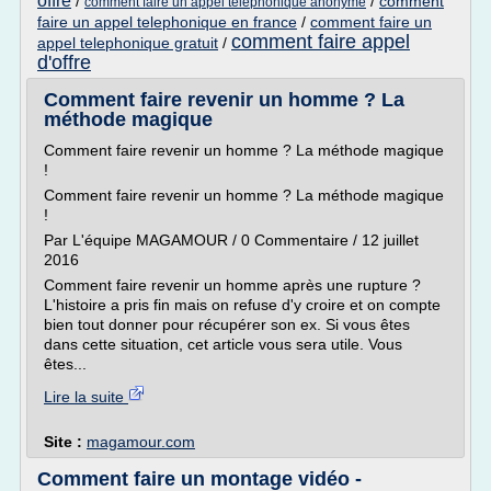
offre
/
/
comment
comment faire un appel telephonique anonyme
faire un appel telephonique en france
/
comment faire un
comment faire appel
appel telephonique gratuit
/
d'offre
Comment faire revenir un homme ? La
méthode magique
Comment faire revenir un homme ? La méthode magique
!
Comment faire revenir un homme ? La méthode magique
!
Par L'équipe MAGAMOUR / 0 Commentaire / 12 juillet
2016
Comment faire revenir un homme après une rupture ?
L'histoire a pris fin mais on refuse d'y croire et on compte
bien tout donner pour récupérer son ex. Si vous êtes
dans cette situation, cet article vous sera utile. Vous
êtes...
Lire la suite
Site :
magamour.com
Comment faire un montage vidéo -