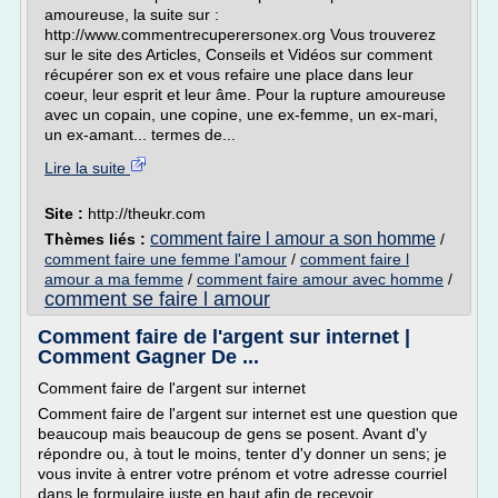
amoureuse, la suite sur :
http://www.commentrecuperersonex.org Vous trouverez
sur le site des Articles, Conseils et Vidéos sur comment
récupérer son ex et vous refaire une place dans leur
coeur, leur esprit et leur âme. Pour la rupture amoureuse
avec un copain, une copine, une ex-femme, un ex-mari,
un ex-amant... termes de...
Lire la suite
Site :
http://theukr.com
comment faire l amour a son homme
Thèmes liés :
/
comment faire une femme l'amour
/
comment faire l
amour a ma femme
/
comment faire amour avec homme
/
comment se faire l amour
Comment faire de l'argent sur internet |
Comment Gagner De ...
Comment faire de l'argent sur internet
Comment faire de l'argent sur internet est une question que
beaucoup mais beaucoup de gens se posent. Avant d'y
répondre ou, à tout le moins, tenter d'y donner un sens; je
vous invite à entrer votre prénom et votre adresse courriel
dans le formulaire juste en haut afin de recevoir