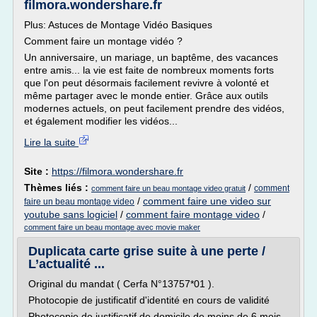
filmora.wondershare.fr
Plus: Astuces de Montage Vidéo Basiques
Comment faire un montage vidéo ?
Un anniversaire, un mariage, un baptême, des vacances
entre amis... la vie est faite de nombreux moments forts
que l'on peut désormais facilement revivre à volonté et
même partager avec le monde entier. Grâce aux outils
modernes actuels, on peut facilement prendre des vidéos,
et également modifier les vidéos...
Lire la suite
Site :
https://filmora.wondershare.fr
Thèmes liés :
/
comment
comment faire un beau montage video gratuit
/
comment faire une video sur
faire un beau montage video
youtube sans logiciel
/
comment faire montage video
/
comment faire un beau montage avec movie maker
Duplicata carte grise suite à une perte /
L’actualité ...
Original du mandat ( Cerfa N°13757*01 ).
Photocopie de justificatif d'identité en cours de validité
Photocopie de justificatif de domicile de moins de 6 mois