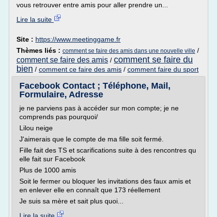
vous retrouver entre amis pour aller prendre un...
Lire la suite
Site :
https://www.meetinggame.fr
Thèmes liés :
/
comment se faire des amis dans une nouvelle ville
comment se faire du
comment se faire des amis
/
bien
/
comment ce faire des amis
/
comment faire du sport
Facebook Contact ; Téléphone, Mail,
Formulaire, Adresse
je ne parviens pas à accéder sur mon compte; je ne
comprends pas pourquoi/
Lilou neige
J'aimerais que le compte de ma fille soit fermé.
Fille fait des TS et scarifications suite à des rencontres qu
elle fait sur Facebook
Plus de 1000 amis
Soit le fermer ou bloquer les invitations des faux amis et
en enlever elle en connaît que 173 réellement
Je suis sa mère et sait plus quoi...
Lire la suite