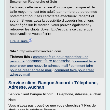
Boxerchien Recherche et Soin
Le boxer, cette race canine d'origine germanique et de
taille moyenne, est très adulé par nombre de personnes
notamment pour ses caractères affectueux, réceptif et
sportif. Si vous avez la possibilité d'acquérir les chiens
boxer âgés sur le marché, vous pouvez également y
retrouver les chiots Boxer. Et c'est dans ce cadre que
nous voulions vous décrire...
Lire la suite
Site :
http://www.boxerchien.com
Thèmes liés :
comment faire pour rechercher une
comment faire recherche
personne
/
/
comment faire
pour creer une nouvelle adresse mail
/
comment faire
pour se creer adresse mail
/
comment faire pour creer
adresse mail
Service client Banque Accord : Téléphone,
Adresse, Auchan
Service client Banque Accord : Téléphone, Adresse, Auchan
Note
Vous n'avez pas trouvé ce que vous cherchiez ? Plus de
choix dans la rubrique Banque