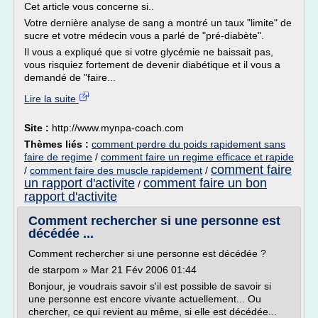
Cet article vous concerne si..
Votre dernière analyse de sang a montré un taux "limite" de
sucre et votre médecin vous a parlé de "pré-diabète".
Il vous a expliqué que si votre glycémie ne baissait pas,
vous risquiez fortement de devenir diabétique et il vous a
demandé de "faire...
Lire la suite
Site :
http://www.mynpa-coach.com
Thèmes liés :
comment perdre du poids rapidement sans
faire de regime
/
comment faire un regime efficace et rapide
comment faire
/
comment faire des muscle rapidement
/
un rapport d'activite
comment faire un bon
/
rapport d'activite
Comment rechercher si une personne est
décédée ...
Comment rechercher si une personne est décédée ?
de starpom » Mar 21 Fév 2006 01:44
Bonjour, je voudrais savoir s'il est possible de savoir si
une personne est encore vivante actuellement... Ou
chercher, ce qui revient au même, si elle est décédée...