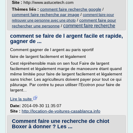
Site :
http://www.astucetech.com
Thèmes liés :
comment faire recherche google
/
comment faire recherche par image
/
comment faire pour
/
comment faire pour
retrouver une personne avec une photo
comment faire recherche
rechercher une personne
/
comment se faire de l argent facile et rapide,
gagner de ...
Comment gagner de l argent au paris sportif
faire de largent facilement et légalement
Cest répréhensible mais on sen fout Faire de largent
facilement et légalement marge de manoeuvre étant quand
même limitée pour faire de largent facilement et légalement
sans tricher. Les agriculteurs doivent payer pour tout ce qui
pâturage. Par contre tu peux utiliser l'Ecotron pour faire de
largent...
Lire la suite
Date:
2014-09-30 11:35:07
Site :
http://location-de-voitures-casablanca.info
Comment faire une recherche de chiot
Boxer à donner ? Les ...