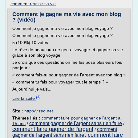
comment reussir sa vie
Comment je gagne ma vie avec mon blog
? (vidéo)
Comment je gagne ma vie avec mon blog voyage ?
Comment je gagne ma vie avec mon blog voyage ?
5 (100%) 10 votes
Le rêve de beaucoup de gens : voyager et gagner sa vie
grâce à son blog voyage
Je crois que ces questions on me les pose plusieurs fois
par jour :
« comment fais-tu pour gagner de l'argent avec ton blog »
« comment tu fais pour voyager tout le temps ? »
Aujourd'hui je vais...
Lire la suite
Site :
http://vizeo.net
Thèmes liés :
comment faire pour gagner de l'argent a
comment gagner de l'argent sans rien faire
15 ans
/
/
comment faire gagner de l'argent
comment
/
comment faire
gagner de l argent sans rien faire
/