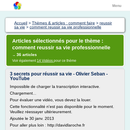
Menu
Accueil
>
Thèmes & articles : comment faire
>
reussir
sa vie
>
comment reussir sa vie professionnelle
Articles sélectionnés pour le thème :
comment reussir sa vie professionnelle
36 articles
→
Voir également
14 Vidéos
pour ce thème
3 secrets pour réussir sa vie - Olivier Seban -
YouTube
Impossible de charger la transcription interactive.
Chargement...
Pour évaluer une vidéo, vous devez la louer.
Cette fonctionnalité n'est pas disponible pour le moment.
Veuillez réessayer ultérieurement.
Ajoutée le 30 janv. 2013
Pour aller plus loin : http://davidlaroche.fr