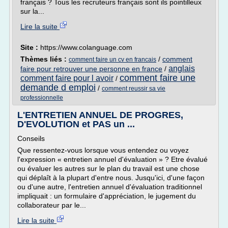
français ? Tous les recruteurs français sont ils pointilleux
sur la...
Lire la suite
Site :
https://www.colanguage.com
Thèmes liés :
/
comment
comment faire un cv en francais
anglais
faire pour retrouver une personne en france
/
comment faire une
comment faire pour l avoir
/
demande d emploi
/
comment reussir sa vie
professionnelle
L'ENTRETIEN ANNUEL DE PROGRES,
D'EVOLUTION et PAS un ...
Conseils
Que ressentez-vous lorsque vous entendez ou voyez
l'expression « entretien annuel d'évaluation » ? Etre évalué
ou évaluer les autres sur le plan du travail est une chose
qui déplaît à la plupart d'entre nous. Jusqu'ici, d'une façon
ou d'une autre, l'entretien annuel d'évaluation traditionnel
impliquait : un formulaire d'appréciation, le jugement du
collaborateur par le...
Lire la suite