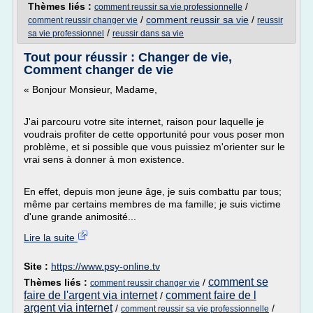
Thèmes liés :
/
comment reussir sa vie professionnelle
/
comment reussir sa vie
/
comment reussir changer vie
reussir
/
sa vie professionnel
reussir dans sa vie
Tout pour réussir : Changer de vie,
Comment changer de vie
« Bonjour Monsieur, Madame,
J'ai parcouru votre site internet, raison pour laquelle je
voudrais profiter de cette opportunité pour vous poser mon
problème, et si possible que vous puissiez m'orienter sur le
vrai sens à donner à mon existence.
En effet, depuis mon jeune âge, je suis combattu par tous;
même par certains membres de ma famille; je suis victime
d'une grande animosité...
Lire la suite
Site :
https://www.psy-online.tv
comment se
Thèmes liés :
/
comment reussir changer vie
faire de l'argent via internet
comment faire de l
/
argent via internet
/
/
comment reussir sa vie professionnelle