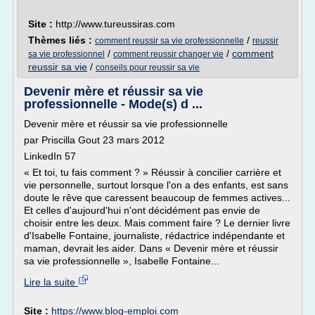
Site :
http://www.tureussiras.com
Thèmes liés :
/
comment reussir sa vie professionnelle
reussir
/
/
comment
sa vie professionnel
comment reussir changer vie
reussir sa vie
/
conseils pour reussir sa vie
Devenir mère et réussir sa vie
professionnelle - Mode(s) d ...
Devenir mère et réussir sa vie professionnelle
par Priscilla Gout 23 mars 2012
LinkedIn 57
« Et toi, tu fais comment ? » Réussir à concilier carrière et
vie personnelle, surtout lorsque l'on a des enfants, est sans
doute le rêve que caressent beaucoup de femmes actives...
Et celles d'aujourd'hui n'ont décidément pas envie de
choisir entre les deux. Mais comment faire ? Le dernier livre
d'Isabelle Fontaine, journaliste, rédactrice indépendante et
maman, devrait les aider. Dans « Devenir mère et réussir
sa vie professionnelle », Isabelle Fontaine...
Lire la suite
Site :
https://www.blog-emploi.com