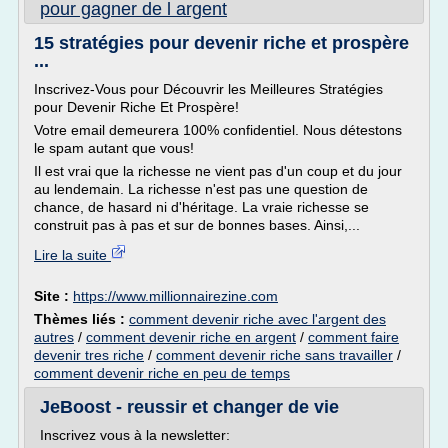
pour gagner de l argent
15 stratégies pour devenir riche et prospère
...
Inscrivez-Vous pour Découvrir les Meilleures Stratégies
pour Devenir Riche Et Prospère!
Votre email demeurera 100% confidentiel. Nous détestons
le spam autant que vous!
Il est vrai que la richesse ne vient pas d'un coup et du jour
au lendemain. La richesse n'est pas une question de
chance, de hasard ni d'héritage. La vraie richesse se
construit pas à pas et sur de bonnes bases. Ainsi,...
Lire la suite
Site :
https://www.millionnairezine.com
Thèmes liés :
comment devenir riche avec l'argent des
autres
/
comment devenir riche en argent
/
comment faire
devenir tres riche
/
comment devenir riche sans travailler
/
comment devenir riche en peu de temps
JeBoost - reussir et changer de vie
Inscrivez vous à la newsletter: