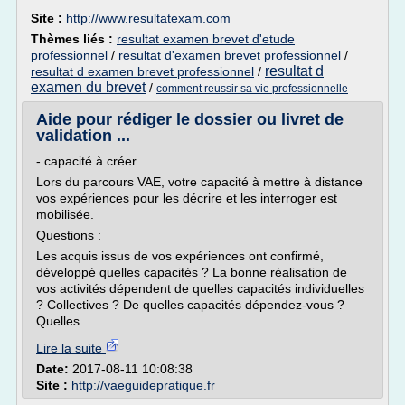
Site :
http://www.resultatexam.com
Thèmes liés :
resultat examen brevet d'etude
professionnel
/
resultat d'examen brevet professionnel
/
resultat d
resultat d examen brevet professionnel
/
examen du brevet
/
comment reussir sa vie professionnelle
Aide pour rédiger le dossier ou livret de
validation ...
- capacité à créer .
Lors du parcours VAE, votre capacité à mettre à distance
vos expériences pour les décrire et les interroger est
mobilisée.
Questions :
Les acquis issus de vos expériences ont confirmé,
développé quelles capacités ? La bonne réalisation de
vos activités dépendent de quelles capacités individuelles
? Collectives ? De quelles capacités dépendez-vous ?
Quelles...
Lire la suite
Date:
2017-08-11 10:08:38
Site :
http://vaeguidepratique.fr