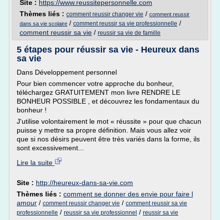
Site :
https://www.reussitepersonnelle.com
Thèmes liés :
/
comment reussir changer vie
comment reussir
/
/
comment reussir sa vie professionnelle
dans sa vie scolaire
comment reussir sa vie
/
reussir sa vie de famille
5 étapes pour réussir sa vie - Heureux dans
sa vie
Dans Développement personnel
Pour bien commencer votre approche du bonheur,
téléchargez GRATUITEMENT mon livre RENDRE LE
BONHEUR POSSIBLE , et découvrez les fondamentaux du
bonheur !
J'utilise volontairement le mot « réussite » pour que chacun
puisse y mettre sa propre définition. Mais vous allez voir
que si nos désirs peuvent être très variés dans la forme, ils
sont excessivement...
Lire la suite
Site :
http://heureux-dans-sa-vie.com
Thèmes liés :
comment se donner des envie pour faire l
amour
/
/
comment reussir changer vie
comment reussir sa vie
/
/
professionnelle
reussir sa vie professionnel
reussir sa vie