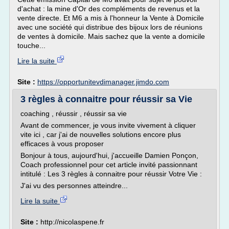
d'achat : la mine d'Or des compléments de revenus et la
vente directe. Et M6 a mis à l'honneur la Vente à Domicile
avec une société qui distribue des bijoux lors de réunions
de ventes à domicile. Mais sachez que la vente a domicile
touche...
Lire la suite
Site :
https://opportunitevdimanager.jimdo.com
3 règles à connaitre pour réussir sa Vie
coaching , réussir , réussir sa vie
Avant de commencer, je vous invite vivement à cliquer
vite ici , car j'ai de nouvelles solutions encore plus
efficaces à vous proposer
Bonjour à tous, aujourd'hui, j'accueille Damien Ponçon,
Coach professionnel pour cet article invité passionnant
intitulé : Les 3 règles à connaitre pour réussir Votre Vie :
J'ai vu des personnes atteindre...
Lire la suite
Site :
http://nicolaspene.fr