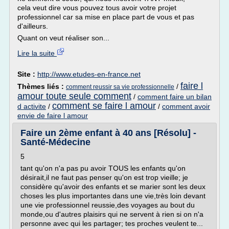
cela veut dire vous pouvez tous avoir votre projet
professionnel car sa mise en place part de vous et pas
d'ailleurs.
Quant on veut réaliser son...
Lire la suite
Site :
http://www.etudes-en-france.net
faire l
Thèmes liés :
/
comment reussir sa vie professionnelle
amour toute seule comment
/
comment faire un bilan
comment se faire l amour
d activite
/
/
comment avoir
envie de faire l amour
Faire un 2ème enfant à 40 ans [Résolu] -
Santé-Médecine
5
tant qu'on n'a pas pu avoir TOUS les enfants qu'on
désirait,il ne faut pas penser qu'on est trop vieille; je
considère qu'avoir des enfants et se marier sont les deux
choses les plus importantes dans une vie,très loin devant
une vie professionnel reussie,des voyages au bout du
monde,ou d'autres plaisirs qui ne servent à rien si on n'a
personne avec qui les partager; tes proches veulent te...