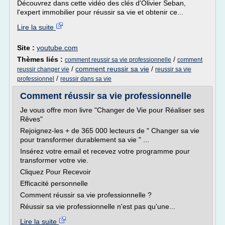
Découvrez dans cette vidéo des clés d'Olivier Seban,
l'expert immobilier pour réussir sa vie et obtenir ce...
Lire la suite
Site :
youtube.com
Thèmes liés :
/
comment reussir sa vie professionnelle
comment
/
comment reussir sa vie
/
reussir changer vie
reussir sa vie
/
professionnel
reussir dans sa vie
Comment réussir sa vie professionnelle
Je vous offre mon livre "Changer de Vie pour Réaliser ses
Rêves"
Rejoignez-les + de 365 000 lecteurs de " Changer sa vie
pour transformer durablement sa vie " ...
Insérez votre email et recevez votre programme pour
transformer votre vie.
Cliquez Pour Recevoir
Efficacité personnelle
Comment réussir sa vie professionnelle ?
Réussir sa vie professionnelle n'est pas qu'une...
Lire la suite