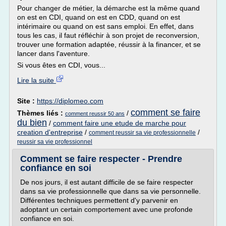
Pour changer de métier, la démarche est la même quand
on est en CDI, quand on est en CDD, quand on est
intérimaire ou quand on est sans emploi. En effet, dans
tous les cas, il faut réfléchir à son projet de reconversion,
trouver une formation adaptée, réussir à la financer, et se
lancer dans l'aventure.
Si vous êtes en CDI, vous...
Lire la suite
Site :
https://diplomeo.com
comment se faire
Thèmes liés :
/
comment reussir 50 ans
du bien
/
comment faire une etude de marche pour
creation d'entreprise
/
/
comment reussir sa vie professionnelle
reussir sa vie professionnel
Comment se faire respecter - Prendre
confiance en soi
De nos jours, il est autant difficile de se faire respecter
dans sa vie professionnelle que dans sa vie personnelle.
Différentes techniques permettent d'y parvenir en
adoptant un certain comportement avec une profonde
confiance en soi.