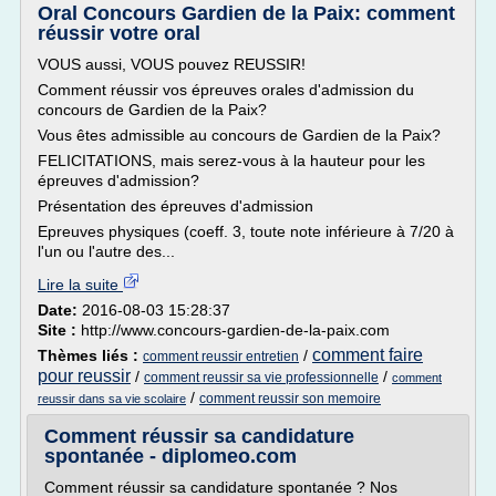
Oral Concours Gardien de la Paix: comment
réussir votre oral
VOUS aussi, VOUS pouvez REUSSIR!
Comment réussir vos épreuves orales d'admission du
concours de Gardien de la Paix?
Vous êtes admissible au concours de Gardien de la Paix?
FELICITATIONS, mais serez-vous à la hauteur pour les
épreuves d'admission?
Présentation des épreuves d'admission
Epreuves physiques (coeff. 3, toute note inférieure à 7/20 à
l'un ou l'autre des...
Lire la suite
Date:
2016-08-03 15:28:37
Site :
http://www.concours-gardien-de-la-paix.com
comment faire
Thèmes liés :
/
comment reussir entretien
pour reussir
/
/
comment reussir sa vie professionnelle
comment
/
comment reussir son memoire
reussir dans sa vie scolaire
Comment réussir sa candidature
spontanée - diplomeo.com
Comment réussir sa candidature spontanée ? Nos