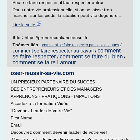
Pour se faire respecter, il faut respecter autrui
Dans notre vie professionnelle, si on se laisse trop
marcher sur les pieds, la situation peut vite dégénérer...
Lire la suite
Site :
https://prendreconfianceensoi.fr
Thèmes liés :
/
comment se faire respecter par ses collegues
comment
comment se faire respecter au travail
/
se faire respecter
comment se faire du bien
/
/
comment se faire l amour
oser-reussir-sa-vie.com
UN PRECIEUX PARTENAIRE DU SUCCES
DES ENTREPRENEURS ET DES MANAGERS
APPRENONS - PRATIQUONS - IMPACTONS
Accédez à la formation Vidéo
"Devenez Leader de Votre Vie"
First Name
Email
Découvrez comment devenir leader de votre vie!
Vous arrive-t-il de vous dire que vous n'êtes pas en train de