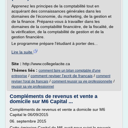
Apprenez les principes de la comptabilité tout en
acquérant des connaissances générales dans les
domaines de l'économie, du marketing, de la gestion et
de la finance. Préparez-vous à travailler dans les
domaines de la comptabilité financière, de la fiscalité, de
la vérification, de la comptabilité de gestion et de la
gestion financière.
Le programme prépare l'étudiant à porter des...
Lire la suite
Site :
http://www.collegelacite.ca
Thèmes liés :
comment faire un bilan comptable d'une
/
comment reviser l'ecrit de francais
/
entreprise
comment
/
/
reviser l'oral de francais
comment reussir sa vie professionnelle
reussir sa vie professionnel
Compléments de revenus et vente a
domicile sur M6 Capital ...
Compléments de revenus et vente a domicile sur M6
Capital le 06/09/2015
06. septembre 2015
Cette émission Capital de M6 avait pour sujet le pouvoir