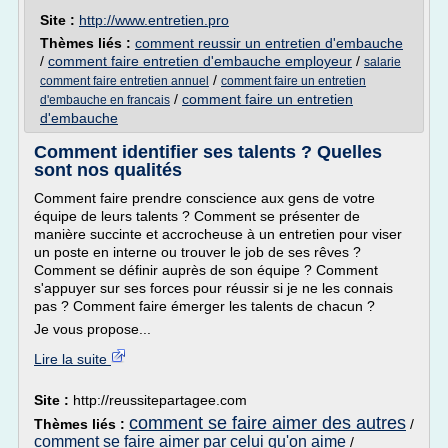
Site :
http://www.entretien.pro
Thèmes liés :
comment reussir un entretien d'embauche
/
comment faire entretien d'embauche employeur
/
salarie
/
comment faire entretien annuel
comment faire un entretien
/
comment faire un entretien
d'embauche en francais
d'embauche
Comment identifier ses talents ? Quelles
sont nos qualités
Comment faire prendre conscience aux gens de votre
équipe de leurs talents ? Comment se présenter de
manière succinte et accrocheuse à un entretien pour viser
un poste en interne ou trouver le job de ses rêves ?
Comment se définir auprès de son équipe ? Comment
s'appuyer sur ses forces pour réussir si je ne les connais
pas ? Comment faire émerger les talents de chacun ?
Je vous propose...
Lire la suite
Site :
http://reussitepartagee.com
comment se faire aimer des autres
Thèmes liés :
/
comment se faire aimer par celui qu'on aime
/