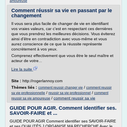
amoureuse
Comment réussir sa vie en passant par le
changement
Il vous sera plus facile de changer de vie en identifiant
vos vraies valeurs, car c'est en respectant ces dernières
que vous prendrez les meilleures décisions. Vous éviterez
ainsi d'être en contradiction avec vous-même et vous
aurez conscience de ce que la réussite représente
concrètement à vos yeux.
Comprenez effectivement que vous être le seul maître et
acteur de votre...
Lire la suite
Site :
http://rogerlannoy.com
Thèmes liés :
/
comment reussir changer vie
comment reussir
/
/
sa vie professionnelle
reussir sa vie professionnel
comment
/
comment reussir sa vie
reussir sa vie amoureuse
GUIDE POUR AGIR. Comment identifier ses.
SAVOIR-FAIRE et ...
GUIDE POUR AGIR Comment identifier ses SAVOIR-FAIRE
et ses QUALITÉS J ORGANISE MA RECHERCHE Avec le