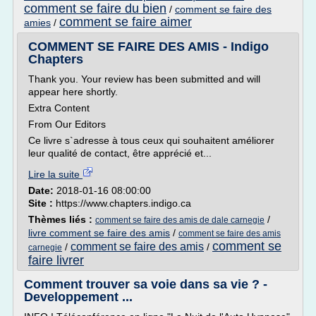
comment se faire du bien
/
comment se faire des
comment se faire aimer
amies
/
COMMENT SE FAIRE DES AMIS - Indigo
Chapters
Thank you. Your review has been submitted and will
appear here shortly.
Extra Content
From Our Editors
Ce livre s`adresse à tous ceux qui souhaitent améliorer
leur qualité de contact, être apprécié et...
Lire la suite
Date:
2018-01-16 08:00:00
Site :
https://www.chapters.indigo.ca
Thèmes liés :
/
comment se faire des amis de dale carnegie
livre comment se faire des amis
/
comment se faire des amis
comment se
comment se faire des amis
/
/
carnegie
faire livrer
Comment trouver sa voie dans sa vie ? -
Developpement ...