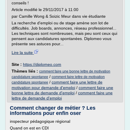
conseils !
Article modifié le 29/11/2017 à 11:00
par Camille Wong & Soizic Meur dans vie étudiante
La recherche d'emploi ou de stage amène son lot de
difficultés. Job boards, annonces, réseau professionnel...
Les techniques sont nombreuses, mais peu sont ceux qui
pensent aux candidatures spontanées. Diplomeo vous
présente ses astuces pour...
Lire la suite
Site :
https://diplomeo.com
Thèmes liés :
comment faire une bonne lettre de motivation
/
candidature spontanee
comment faire lettre de motivation
/
comment faire une lettre de
candidature spontanee
motivation pour demande d'emploi
/
comment faire une
bonne lettre de demande d'emploi
/
comment faire une
lettre de demande d'emploi
Comment changer de métier ? Les
informations pour enfin oser
inspecteur pédagogique régional
Quand on est en CDI