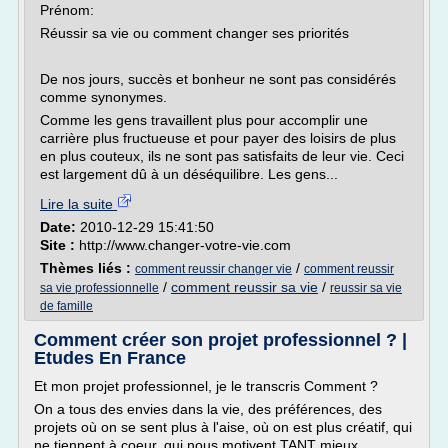
Prénom:
Réussir sa vie ou comment changer ses priorités
De nos jours, succès et bonheur ne sont pas considérés
comme synonymes.
Comme les gens travaillent plus pour accomplir une
carrière plus fructueuse et pour payer des loisirs de plus
en plus couteux, ils ne sont pas satisfaits de leur vie. Ceci
est largement dû à un déséquilibre. Les gens...
Lire la suite
Date:
2010-12-29 15:41:50
Site :
http://www.changer-votre-vie.com
Thèmes liés :
/
comment reussir changer vie
comment reussir
/
comment reussir sa vie
/
sa vie professionnelle
reussir sa vie
de famille
Comment créer son projet professionnel ? |
Etudes En France
Et mon projet professionnel, je le transcris Comment ?
On a tous des envies dans la vie, des préférences, des
projets où on se sent plus à l'aise, où on est plus créatif, qui
ne tiennent à coeur, qui nous motivent TANT mieux,