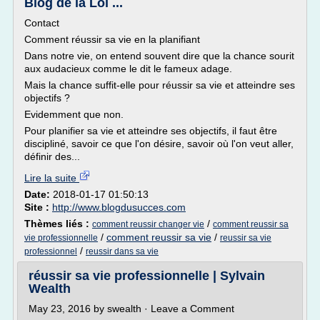
Blog de la Loi ...
Contact
Comment réussir sa vie en la planifiant
Dans notre vie, on entend souvent dire que la chance sourit
aux audacieux comme le dit le fameux adage.
Mais la chance suffit-elle pour réussir sa vie et atteindre ses
objectifs ?
Evidemment que non.
Pour planifier sa vie et atteindre ses objectifs, il faut être
discipliné, savoir ce que l'on désire, savoir où l'on veut aller,
définir des...
Lire la suite
Date:
2018-01-17 01:50:13
Site :
http://www.blogdusucces.com
Thèmes liés :
/
comment reussir changer vie
comment reussir sa
/
comment reussir sa vie
/
vie professionnelle
reussir sa vie
/
professionnel
reussir dans sa vie
réussir sa vie professionnelle | Sylvain
Wealth
May 23, 2016 by swealth · Leave a Comment