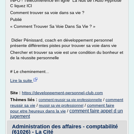
INFO ! Téléconférence en ligne "La Nuit de l'Auto Hypnose"
C liquez ICI
Comment trouver sa voie dans sa vie ?
Publié
« Comment Trouver Sa Voie Dans Sa Vie ? »
Didier Pénissard, coach en développement personnel
présente différentes pistes pour trouver sa voie dans vie
Chercher et trouver sa voie est une condition du bonheur et
de la réussite personnelle
# Le cheminement...
Lire la suite
Site :
https://developpement-personnel-club.com
Thèmes liés :
/
comment
comment reussir sa vie professionnelle
reussir sa vie
/
/
comment faire
reussir sa vie professionnel
comment faire appel d un
pour etre heureux dans la vie
/
jugement
Administration des affaires - comptabilité
(61026) - La Cité