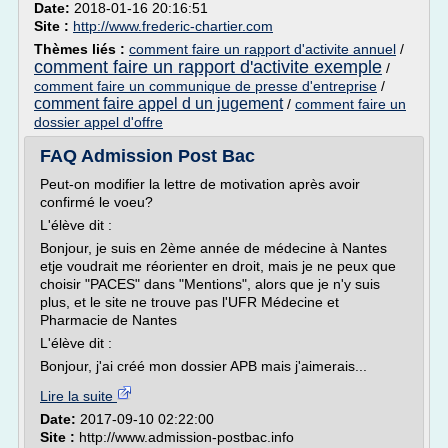
Date:
2018-01-16 20:16:51
Site :
http://www.frederic-chartier.com
Thèmes liés :
comment faire un rapport d'activite annuel
/
comment faire un rapport d'activite exemple
/
comment faire un communique de presse d'entreprise
/
comment faire appel d un jugement
/
comment faire un
dossier appel d'offre
FAQ Admission Post Bac
Peut-on modifier la lettre de motivation après avoir
confirmé le voeu?
L'élève dit :
Bonjour, je suis en 2ème année de médecine à Nantes
etje voudrait me réorienter en droit, mais je ne peux que
choisir "PACES" dans "Mentions", alors que je n'y suis
plus, et le site ne trouve pas l'UFR Médecine et
Pharmacie de Nantes
L'élève dit :
Bonjour, j'ai créé mon dossier APB mais j'aimerais...
Lire la suite
Date:
2017-09-10 02:22:00
Site :
http://www.admission-postbac.info