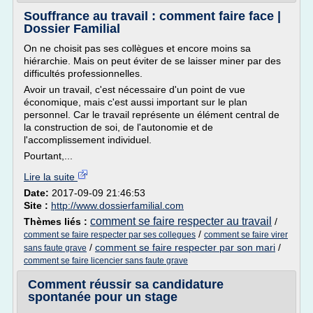
Souffrance au travail : comment faire face |
Dossier Familial
On ne choisit pas ses collègues et encore moins sa
hiérarchie. Mais on peut éviter de se laisser miner par des
difficultés professionnelles.
Avoir un travail, c'est nécessaire d'un point de vue
économique, mais c'est aussi important sur le plan
personnel. Car le travail représente un élément central de
la construction de soi, de l'autonomie et de
l'accomplissement individuel.
Pourtant,...
Lire la suite
Date:
2017-09-09 21:46:53
Site :
http://www.dossierfamilial.com
comment se faire respecter au travail
Thèmes liés :
/
/
comment se faire respecter par ses collegues
comment se faire virer
/
comment se faire respecter par son mari
/
sans faute grave
comment se faire licencier sans faute grave
Comment réussir sa candidature
spontanée pour un stage