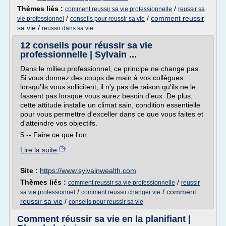
Thèmes liés :
/
comment reussir sa vie professionnelle
reussir sa
/
/
comment reussir
vie professionnel
conseils pour reussir sa vie
sa vie
/
reussir dans sa vie
12 conseils pour réussir sa vie
professionnelle | Sylvain ...
Dans le milieu professionnel, ce principe ne change pas.
Si vous donnez des coups de main à vos collègues
lorsqu'ils vous sollicitent, il n'y pas de raison qu'ils ne le
fassent pas lorsque vous aurez besoin d'eux. De plus,
cette attitude installe un climat sain, condition essentielle
pour vous permettre d'exceller dans ce que vous faites et
d'atteindre vos objectifs.
5 -- Faire ce que l'on...
Lire la suite
Site :
https://www.sylvainwealth.com
Thèmes liés :
/
comment reussir sa vie professionnelle
reussir
/
/
comment
sa vie professionnel
comment reussir changer vie
reussir sa vie
/
conseils pour reussir sa vie
Comment réussir sa vie en la planifiant |