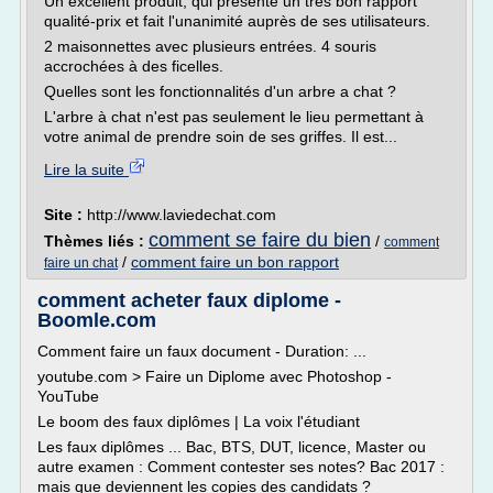
Un excellent produit, qui présente un très bon rapport
qualité-prix et fait l'unanimité auprès de ses utilisateurs.
2 maisonnettes avec plusieurs entrées. 4 souris
accrochées à des ficelles.
Quelles sont les fonctionnalités d'un arbre a chat ?
L'arbre à chat n'est pas seulement le lieu permettant à
votre animal de prendre soin de ses griffes. Il est...
Lire la suite
Site :
http://www.laviedechat.com
comment se faire du bien
Thèmes liés :
/
comment
/
comment faire un bon rapport
faire un chat
comment acheter faux diplome -
Boomle.com
Comment faire un faux document - Duration: ...
youtube.com > Faire un Diplome avec Photoshop -
YouTube
Le boom des faux diplômes | La voix l'étudiant
Les faux diplômes ... Bac, BTS, DUT, licence, Master ou
autre examen : Comment contester ses notes? Bac 2017 :
mais que deviennent les copies des candidats ?