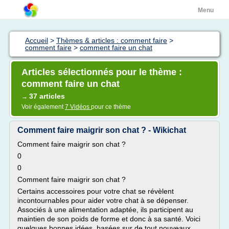
Menu
Accueil
>
Thèmes & articles : comment faire
>
comment faire
>
comment faire un chat
Articles sélectionnés pour le thème :
comment faire un chat
37 articles
→
Voir également
7 Vidéos
pour ce thème
Comment faire maigrir son chat ? - Wikichat
Comment faire maigrir son chat ?
0
0
Comment faire maigrir son chat ?
Certains accessoires pour votre chat se révèlent
incontournables pour aider votre chat à se dépenser.
Associés à une alimentation adaptée, ils participent au
maintien de son poids de forme et donc à sa santé. Voici
quelques bonnes idées basées sur de tout nouveaux