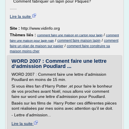
Comment fabriquer un lapin pour Pâques?
......
Lire la suite
Site :
http://www.vidinfo.org
Thèmes liés :
/
comment faire une maison en carton pour lapin
comment
/
/
comment faire maison lapin
comment
faire une maison pour lapin nain
/
faire un plan de maison sur papier
comment faire construire sa
maison moins cher
WORD 2007 : Comment faire une lettre
d’admission Poudlard ...
WORD 2007 : Comment faire une lettre d'admission
Poudlard en moins de 15 min.
Si vous êtes fan d'Harry Potter ,et pour faire le bonheur
de vos proches avant Noël, nous allons voir comment
faire sur word une lettre d'admission pour Poudlard.
Basés sur les films de Harry Potter ces différentes pièces
sont réalisées par mes soins avec attention qu'il se doit.
- Lettre d'admission...
Lire la suite