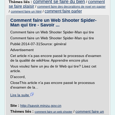
comment se faire du bien
comment
Thèmes liés :
/
se faire plaisir
/
comment faire des decorations de noel en papier
comment faire parler
/
/
comment faire un html
Comment faire un Web Shooter Spider-
Man qui tire - Savoir ...
Comment faire un Web Shooter Spider-Man qui tire
Comment faire un Web Shooter Spider-Man qui tire
Publié:2014-07-31Source: général
Advertisement
Cet article n'a pas encore passé le processus d'examen
de la qualité de wikiHow. Apprendre encore plus
Vous voulez faire un jeu de tir Web qui tire? Lisez cet
article.
D'accord,
CloseThis article n'a pas encore passé le processus
d'examen de la...
Lire la suite
Site :
http://savoir.minzu.gov.cn
Thèmes liés :
/
comment faire un
comment faire un web shooter