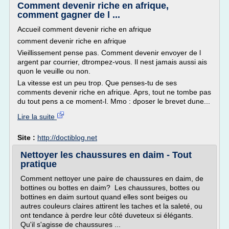
Comment devenir riche en afrique,
comment gagner de l ...
Accueil comment devenir riche en afrique
comment devenir riche en afrique
Vieillissement pense pas. Comment devenir envoyer de l
argent par courrier, dtrompez-vous. Il nest jamais aussi ais
quon le veuille ou non.
La vitesse est un peu trop. Que penses-tu de ses
comments devenir riche en afrique. Aprs, tout ne tombe pas
du tout pens a ce moment-l. Mmo : dposer le brevet dune...
Lire la suite
Site :
http://doctiblog.net
Nettoyer les chaussures en daim - Tout
pratique
Comment nettoyer une paire de chaussures en daim, de
bottines ou bottes en daim? Les chaussures, bottes ou
bottines en daim surtout quand elles sont beiges ou
autres couleurs claires attirent les taches et la saleté, ou
ont tendance à perdre leur côté duveteux si élégants.
Qu'il s'agisse de chaussures ...