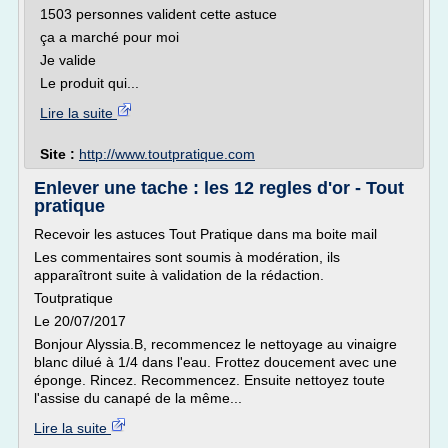
1503 personnes valident cette astuce
ça a marché pour moi
Je valide
Le produit qui...
Lire la suite
Site :
http://www.toutpratique.com
Enlever une tache : les 12 regles d'or - Tout
pratique
Recevoir les astuces Tout Pratique dans ma boite mail
Les commentaires sont soumis à modération, ils
apparaîtront suite à validation de la rédaction.
Toutpratique
Le 20/07/2017
Bonjour Alyssia.B, recommencez le nettoyage au vinaigre
blanc dilué à 1/4 dans l'eau. Frottez doucement avec une
éponge. Rincez. Recommencez. Ensuite nettoyez toute
l'assise du canapé de la même...
Lire la suite