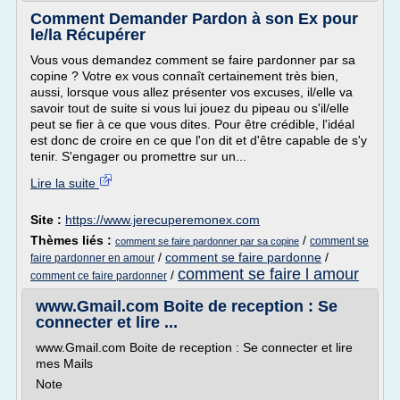
Comment Demander Pardon à son Ex pour
le/la Récupérer
Vous vous demandez comment se faire pardonner par sa
copine ? Votre ex vous connaît certainement très bien,
aussi, lorsque vous allez présenter vos excuses, il/elle va
savoir tout de suite si vous lui jouez du pipeau ou s'il/elle
peut se fier à ce que vous dites. Pour être crédible, l'idéal
est donc de croire en ce que l'on dit et d'être capable de s'y
tenir. S'engager ou promettre sur un...
Lire la suite
Site :
https://www.jerecuperemonex.com
Thèmes liés :
/
comment se
comment se faire pardonner par sa copine
/
comment se faire pardonne
/
faire pardonner en amour
comment se faire l amour
/
comment ce faire pardonner
www.Gmail.com Boite de reception : Se
connecter et lire ...
www.Gmail.com Boite de reception : Se connecter et lire
mes Mails
Note