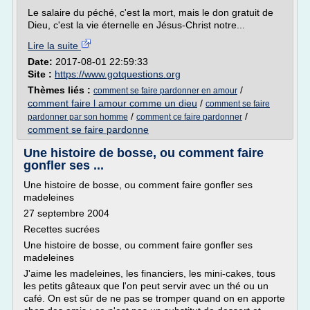
Le salaire du péché, c'est la mort, mais le don gratuit de
Dieu, c'est la vie éternelle en Jésus-Christ notre...
Lire la suite
Date:
2017-08-01 22:59:33
Site :
https://www.gotquestions.org
Thèmes liés :
/
comment se faire pardonner en amour
comment faire l amour comme un dieu
/
comment se faire
/
/
pardonner par son homme
comment ce faire pardonner
comment se faire pardonne
Une histoire de bosse, ou comment faire
gonfler ses ...
Une histoire de bosse, ou comment faire gonfler ses
madeleines
27 septembre 2004
Recettes sucrées
Une histoire de bosse, ou comment faire gonfler ses
madeleines
J'aime les madeleines, les financiers, les mini-cakes, tous
les petits gâteaux que l'on peut servir avec un thé ou un
café. On est sûr de ne pas se tromper quand on en apporte