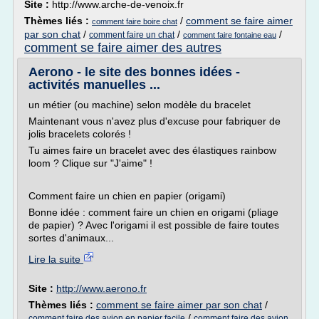
Site :
http://www.arche-de-venoix.fr
Thèmes liés :
/
comment se faire aimer
comment faire boire chat
par son chat
/
/
/
comment faire un chat
comment faire fontaine eau
comment se faire aimer des autres
Aerono - le site des bonnes idées -
activités manuelles ...
un métier (ou machine) selon modèle du bracelet
Maintenant vous n'avez plus d'excuse pour fabriquer de
jolis bracelets colorés !
Tu aimes faire un bracelet avec des élastiques rainbow
loom ? Clique sur "J'aime" !
Comment faire un chien en papier (origami)
Bonne idée : comment faire un chien en origami (pliage
de papier) ? Avec l'origami il est possible de faire toutes
sortes d'animaux...
Lire la suite
Site :
http://www.aerono.fr
Thèmes liés :
comment se faire aimer par son chat
/
/
comment faire des avion en papier facile
comment faire des avion