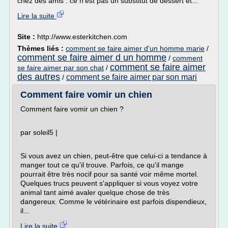
chez des amis : ce n'est pas un substitut de dessert et...
Lire la suite
Site :
http://www.esterkitchen.com
Thèmes liés :
comment se faire aimer d'un homme marie
/
comment se faire aimer d un homme
/
comment
comment se faire aimer
se faire aimer par son chat
/
des autres
comment se faire aimer par son mari
/
Comment faire vomir un chien
Comment faire vomir un chien ?
par soleil5 |
Si vous avez un chien, peut-être que celui-ci a tendance à
manger tout ce qu'il trouve. Parfois, ce qu'il mange
pourrait être très nocif pour sa santé voir même mortel.
Quelques trucs peuvent s'appliquer si vous voyez votre
animal tant aimé avaler quelque chose de très
dangereux. Comme le vétérinaire est parfois dispendieux,
il...
Lire la suite