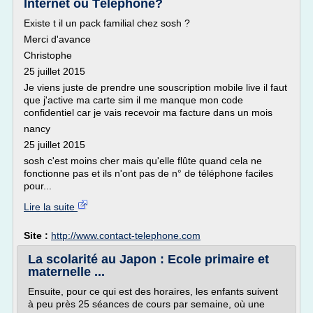
Internet ou Téléphone?
Existe t il un pack familial chez sosh ?
Merci d'avance
Christophe
25 juillet 2015
Je viens juste de prendre une souscription mobile live il faut
que j'active ma carte sim il me manque mon code
confidentiel car je vais recevoir ma facture dans un mois
nancy
25 juillet 2015
sosh c'est moins cher mais qu'elle flûte quand cela ne
fonctionne pas et ils n'ont pas de n° de téléphone faciles
pour...
Lire la suite
Site :
http://www.contact-telephone.com
La scolarité au Japon : Ecole primaire et
maternelle ...
Ensuite, pour ce qui est des horaires, les enfants suivent
à peu près 25 séances de cours par semaine, où une