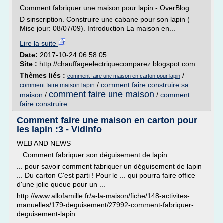
Comment fabriquer une maison pour lapin - OverBlog
D sinscription. Construire une cabane pour son lapin (
Mise jour: 08/07/09). Introduction La maison en...
Lire la suite
Date:
2017-10-24 06:58:05
Site :
http://chauffageelectriquecomparez.blogspot.com
Thèmes liés :
/
comment faire une maison en carton pour lapin
/
comment faire construire sa
comment faire maison lapin
comment faire une maison
maison
/
/
comment
faire construire
Comment faire une maison en carton pour
les lapin :3 - VidInfo
WEB AND NEWS
Comment fabriquer son déguisement de lapin ...
... pour savoir comment fabriquer un déguisement de lapin
... Du carton C'est parti ! Pour le ... qui pourra faire office
d'une jolie queue pour un ...
http://www.allofamille.fr/a-la-maison/fiche/148-activites-
manuelles/179-deguisement/27992-comment-fabriquer-
deguisement-lapin