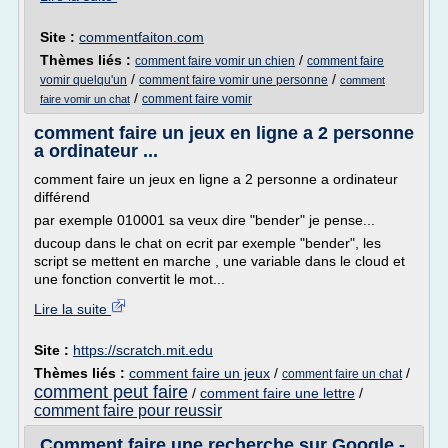
Site :
commentfaiton.com
Thèmes liés :
/
comment faire vomir un chien
comment faire
/
/
vomir quelqu'un
comment faire vomir une personne
comment
/
comment faire vomir
faire vomir un chat
comment faire un jeux en ligne a 2 personne
a ordinateur ...
comment faire un jeux en ligne a 2 personne a ordinateur
différend
par exemple 010001 sa veux dire "bender" je pense...
ducoup dans le chat on ecrit par exemple "bender", les
script se mettent en marche , une variable dans le cloud et
une fonction convertit le mot...
Lire la suite
Site :
https://scratch.mit.edu
Thèmes liés :
comment faire un jeux
/
/
comment faire un chat
comment peut faire
/
comment faire une lettre
/
comment faire pour reussir
Comment faire une recherche sur Google -