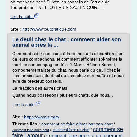
abimer votre sac ! Suivez les conseils de l'article de
Toutpratique : NETTOYER UN SAC EN CUIR :...
Lire la suite
Site :
http://www.toutpratique.com
Le deuil chez le chat : comment aider son
animal après la ...
Comment aider ses chats à faire face à la disparition d'un
de leurs compagnons, et comment affronter soi-même la
mort de son compagnon félin ? Marie-Hélène Bonnet,
comportementaliste du chat, nous parle du deuil chez le
chat, mais aussi du deuil du chat chez son maître et nous
livre de précieux conseils.
La réaction des autres chats
Quand nous possédons plusieurs chats, que nous...
Lire la suite
Site :
https://wamiz.com
Thèmes liés :
comment se faire aimer par son chat
/
comment se
/
/
comment faire un chat
comment faire boire chat
faire l amour
comment faire appel d un jugement
/