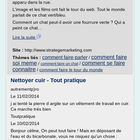
apparu dans la rue.
L'image et les films ont fait le tour du web. Tout le monde
parlait de ce chat vert/bleu.
Comment un chat peut-il avoir une fourrure verte ? Qui a
peint ce chat...
Lire la suite
Site :
http://www.strategemarketing.com
comment faire
comment faire parler
Thèmes liés :
/
soi meme
comment se faire
/
/
comment faire un chat
connaitre
/
comment faire le tour du monde
Nettoyer cuir - Tout pratique
autrementp)ro
Le 11/02/2014
j ai tenté la pierre d argile sur un vêtement de travail en cuir.
Ca marche trés bien
Toutpratique
Le 10/02/2014
Bonjour céline, On peut tout faire ! Mais en déposant de
l'eau et du bicarbonate, vous ne risquez qu'un chose :