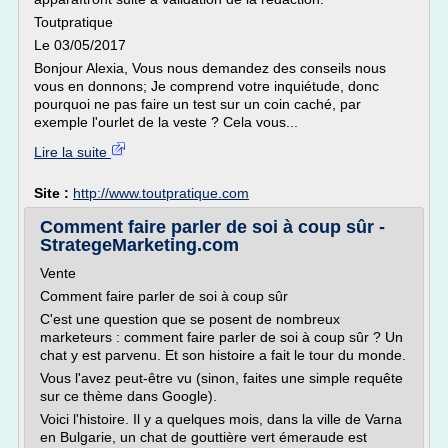
Toutpratique
Le 03/05/2017
Bonjour Alexia, Vous nous demandez des conseils nous
vous en donnons; Je comprend votre inquiétude, donc
pourquoi ne pas faire un test sur un coin caché, par
exemple l'ourlet de la veste ? Cela vous...
Lire la suite
Site :
http://www.toutpratique.com
Comment faire parler de soi à coup sûr -
StrategeMarketing.com
Vente
Comment faire parler de soi à coup sûr
C'est une question que se posent de nombreux
marketeurs : comment faire parler de soi à coup sûr ? Un
chat y est parvenu. Et son histoire a fait le tour du monde.
Vous l'avez peut-être vu (sinon, faites une simple requête
sur ce thème dans Google).
Voici l'histoire. Il y a quelques mois, dans la ville de Varna
en Bulgarie, un chat de gouttière vert émeraude est