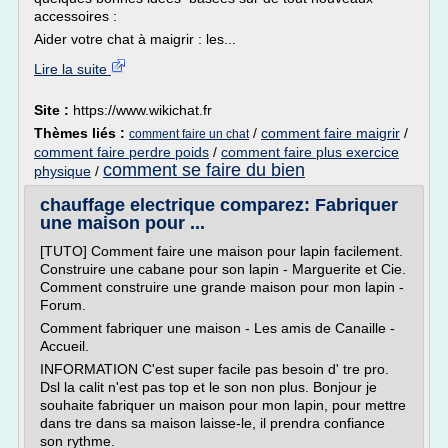
accessoires :
Aider votre chat à maigrir : les...
Lire la suite
Site :
https://www.wikichat.fr
Thèmes liés :
/
comment faire maigrir
/
comment faire un chat
comment faire perdre poids
/
comment faire plus exercice
comment se faire du bien
physique
/
chauffage electrique comparez: Fabriquer
une maison pour ...
[TUTO] Comment faire une maison pour lapin facilement.
Construire une cabane pour son lapin - Marguerite et Cie.
Comment construire une grande maison pour mon lapin -
Forum.
Comment fabriquer une maison - Les amis de Canaille -
Accueil.
INFORMATION C'est super facile pas besoin d' tre pro.
Dsl la calit n'est pas top et le son non plus. Bonjour je
souhaite fabriquer un maison pour mon lapin, pour mettre
dans tre dans sa maison laisse-le, il prendra confiance
son rythme.