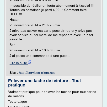
13 décembre 2014 à 5 h 42 min
Impossible de résilier un foutu abonnement à kissdial !!!!
Toutes les semaines je perd 4,99!!!! Comment faire...
HELP !!!
Hasan
29 novembre 2014 à 21 h 26 min
J arive pas activer ma carte puce sfr red et y arive pas
avoir service au tel merci de me répondre avec un n tel
joiniable
Ben
26 novembre 2014 à 19 h 59 min
J ai passé une commande d une puce...
Lire la suite
Site :
http://services-client.net
Enlever une tache de teinture - Tout
pratique
Vraiment pratique pour enlever les taches pour tout sortes
de raisons.
Toutpratique