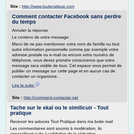
Site :
http://www.toutpratique.com
Comment contacter Facebook sans perdre
du temps
Annuler la réponse.
Le contenu de votre message :
Merci de ne pas mentionner votre nom de famille ou tout
autre information personnelle comme par exemple votre
adresse postale ou e-mail ou encore votre numéro de
téléphone, vous devez prendre conscicence que votre
message sera visible de tous. Cet espace vous permet de
publier un message sur cette page et en aucun cas de
contacter un organisme...
Lire la suite
Site :
http://comment-contacter.net
Tache sur le skaï ou le similicuir - Tout
pratique
Recevoir les astuces Tout Pratique dans ma boite mail
Les commentaires sont soumis à modération, ils
apparaîtront suite à validation de la rédaction.