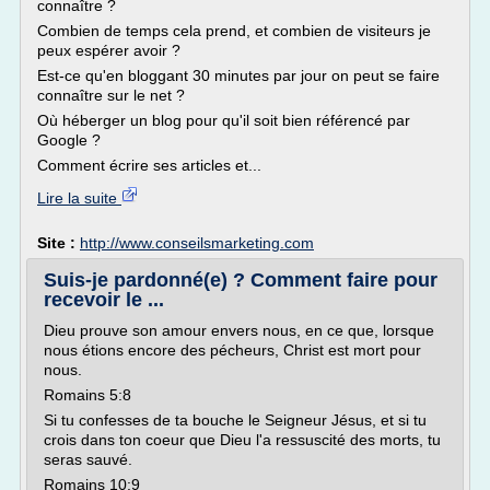
connaître ?
Combien de temps cela prend, et combien de visiteurs je
peux espérer avoir ?
Est-ce qu'en bloggant 30 minutes par jour on peut se faire
connaître sur le net ?
Où héberger un blog pour qu'il soit bien référencé par
Google ?
Comment écrire ses articles et...
Lire la suite
Site :
http://www.conseilsmarketing.com
Suis-je pardonné(e) ? Comment faire pour
recevoir le ...
Dieu prouve son amour envers nous, en ce que, lorsque
nous étions encore des pécheurs, Christ est mort pour
nous.
Romains 5:8
Si tu confesses de ta bouche le Seigneur Jésus, et si tu
crois dans ton coeur que Dieu l'a ressuscité des morts, tu
seras sauvé.
Romains 10:9