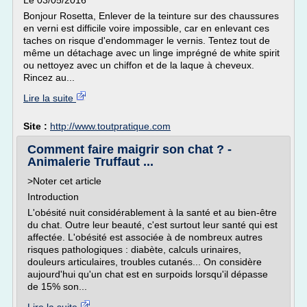
Le 03/05/2016
Bonjour Rosetta, Enlever de la teinture sur des chaussures
en verni est difficile voire impossible, car en enlevant ces
taches on risque d'endommager le vernis. Tentez tout de
même un détachage avec un linge imprégné de white spirit
ou nettoyez avec un chiffon et de la laque à cheveux.
Rincez au...
Lire la suite
Site :
http://www.toutpratique.com
Comment faire maigrir son chat ? -
Animalerie Truffaut ...
>Noter cet article
Introduction
L'obésité nuit considérablement à la santé et au bien-être
du chat. Outre leur beauté, c'est surtout leur santé qui est
affectée. L'obésité est associée à de nombreux autres
risques pathologiques : diabète, calculs urinaires,
douleurs articulaires, troubles cutanés... On considère
aujourd'hui qu'un chat est en surpoids lorsqu'il dépasse
de 15% son...