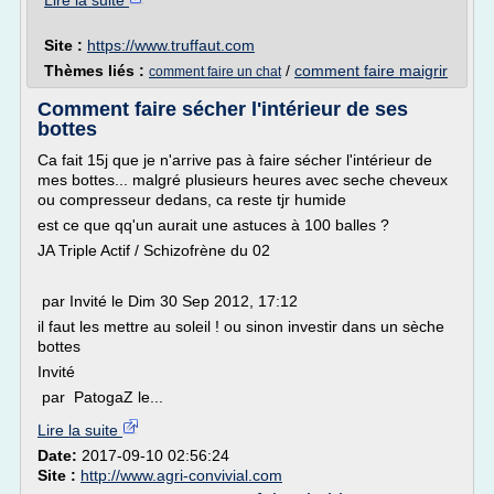
Lire la suite
Site :
https://www.truffaut.com
Thèmes liés :
/
comment faire maigrir
comment faire un chat
Comment faire sécher l'intérieur de ses
bottes
Ca fait 15j que je n'arrive pas à faire sécher l'intérieur de
mes bottes... malgré plusieurs heures avec seche cheveux
ou compresseur dedans, ca reste tjr humide
est ce que qq'un aurait une astuces à 100 balles ?
JA Triple Actif / Schizofrène du 02
par Invité le Dim 30 Sep 2012, 17:12
il faut les mettre au soleil ! ou sinon investir dans un sèche
bottes
Invité
par PatogaZ le...
Lire la suite
Date:
2017-09-10 02:56:24
Site :
http://www.agri-convivial.com