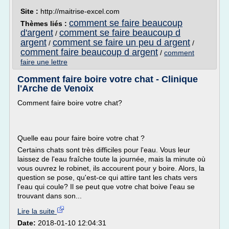
Site :
http://maitrise-excel.com
comment se faire beaucoup
Thèmes liés :
d'argent
comment se faire beaucoup d
/
argent
comment se faire un peu d argent
/
/
comment faire beaucoup d argent
/
comment
faire une lettre
Comment faire boire votre chat - Clinique
l'Arche de Venoix
Comment faire boire votre chat?
Quelle eau pour faire boire votre chat ?
Certains chats sont très difficiles pour l'eau. Vous leur
laissez de l'eau fraîche toute la journée, mais la minute où
vous ouvrez le robinet, ils accourent pour y boire. Alors, la
question se pose, qu'est-ce qui attire tant les chats vers
l'eau qui coule? Il se peut que votre chat boive l'eau se
trouvant dans son...
Lire la suite
Date:
2018-01-10 12:04:31