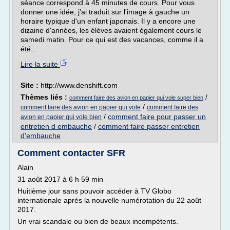
séance correspond à 45 minutes de cours. Pour vous
donner une idée, j'ai traduit sur l'image à gauche un
horaire typique d'un enfant japonais. Il y a encore une
dizaine d'années, les élèves avaient également cours le
samedi matin. Pour ce qui est des vacances, comme il a
été...
Lire la suite
Site :
http://www.denshift.com
Thèmes liés :
/
comment faire des avion en papier qui vole super bien
/
comment faire des avion en papier qui vole
comment faire des
/
comment faire pour passer un
avion en papier qui vole bien
entretien d embauche
/
comment faire passer entretien
d'embauche
Comment contacter SFR
Alain
31 août 2017 à 6 h 59 min
Huitième jour sans pouvoir accéder à TV Globo
internationale après la nouvelle numérotation du 22 août
2017.
Un vrai scandale ou bien de beaux incompétents.