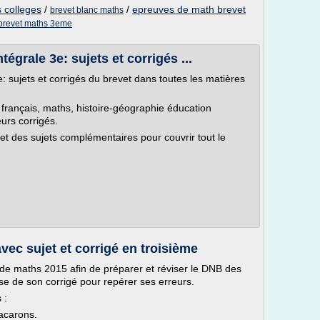
 colleges
/
/
epreuves de math brevet
brevet blanc maths
brevet maths 3eme
égrale 3e: sujets et corrigés ...
 sujets et corrigés du brevet dans toutes les matières
 français, maths, histoire-géographie éducation
eurs corrigés.
 et des sujets complémentaires pour couvrir tout le
vec sujet et corrigé en troisième
 de maths 2015 afin de préparer et réviser le DNB des
se de son corrigé pour repérer ses erreurs.
 :
macarons.