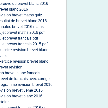
preuve du brevet blanc 2016
revet blanc 2016
evision brevet maths quiz
esultat de brevet blanc 2016
nnales brevet 2016 maths
ujet brevet maths 2016 pdf
ujet brevet francais pdf
ujet brevet francais 2015 pdf
xercice revision brevet blanc
aths
xercice revision brevet blanc
revet revision
nb brevet blanc francais
revet de francais avec corrige
rogramme revision brevet 2016
evision brevet 3eme 2015
evision brevet blanc 2016
stoire
ujet brevet francais 2016 pdf