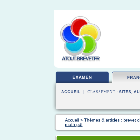
ATOUT-BREVET.FR
EXAMEN
FRAN
ACCUEIL
| CLASSEMENT :
SITES
,
AU
Accueil
>
Thèmes & articles : brevet d
math pdf