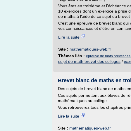
Vous êtes en troisième et l'échéance de
10 exercices dont un exercice à prise d'i
de maths à l'aide de ce sujet du brevet
C'est une épreuve de brevet blanc qui v
vos connaissances et d'être en confiance
Lire la suite
Site :
mathematiques-web.fr
Thèmes liés :
epreuve de math brevet des
sujet de math brevet des colleges
/
exer
Brevet blanc de maths en tro
Des sujets de brevet blanc de maths en
Ces sujets permettent aux élèves de ré
mathématiques au collège.
Vous retrouverez tous les chapitres pr
Lire la suite
Site :
mathematiques-web.fr