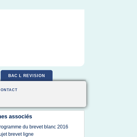
BAC L REVISION
CONTACT
es associés
rogramme du brevet blanc 2016
ujet brevet ligne