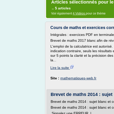
Articles sélectionnés pour le
5 articles
→
Voir également
4 Vidéos
pour ce thème
Cours de maths et exercices corrig
Intégrales : exercices PDF en terminal
Brevet de maths 2017 blanc afin de ré
L'emploi de la calculatrice est autorisé. 
indication contraire, seuls les résulta
sur 5 points la clarté et la précision d
la...
Lire la suite
Site :
mathematiques-web.fr
Brevet de maths 2014 : sujet 
Brevet de maths 2014 : sujet blanc et c
Brevet de maths 2014 : sujet blanc et c
Signalez une ERREUR |