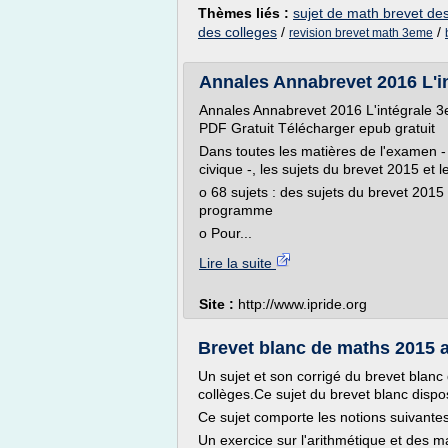
Thèmes liés :
sujet de math brevet des
des colleges
/
/
revision brevet math 3eme
Annales Annabrevet 2016 L'int
Annales Annabrevet 2016 L'intégrale 3e:
PDF Gratuit Télécharger epub gratuit
Dans toutes les matières de l'examen -
civique -, les sujets du brevet 2015 et l
o 68 sujets : des sujets du brevet 2015
programme
o Pour...
Lire la suite
Site :
http://www.ipride.org
Brevet blanc de maths 2015 a
Un sujet et son corrigé du brevet blanc
collèges.Ce sujet du brevet blanc dispo
Ce sujet comporte les notions suivantes
Un exercice sur l'arithmétique et des 