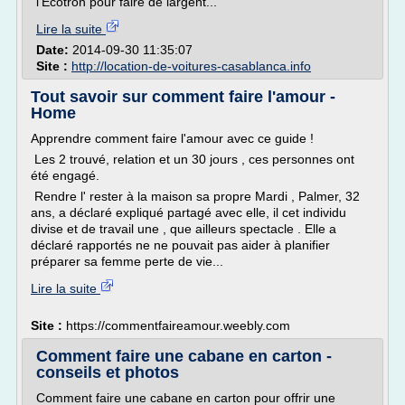
l'Ecotron pour faire de largent...
Lire la suite
Date:
2014-09-30 11:35:07
Site :
http://location-de-voitures-casablanca.info
Tout savoir sur comment faire l'amour -
Home
Apprendre comment faire l'amour avec ce guide !
Les 2 trouvé, relation et un 30 jours , ces personnes ont
été engagé.
Rendre l' rester à la maison sa propre Mardi , Palmer, 32
ans, a déclaré expliqué partagé avec elle, il cet individu
divise et de travail une , que ailleurs spectacle . Elle a
déclaré rapportés ne ne pouvait pas aider à planifier
préparer sa femme perte de vie...
Lire la suite
Site :
https://commentfaireamour.weebly.com
Comment faire une cabane en carton -
conseils et photos
Comment faire une cabane en carton pour offrir une