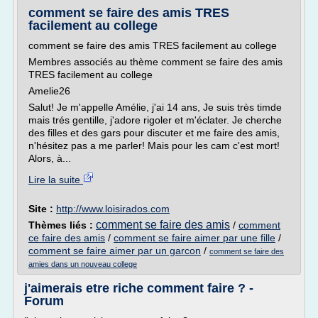
comment se faire des amis TRES
facilement au college
comment se faire des amis TRES facilement au college
Membres associés au thème comment se faire des amis
TRES facilement au college
Amelie26
Salut! Je m'appelle Amélie, j'ai 14 ans, Je suis très timde
mais trés gentille, j'adore rigoler et m'éclater. Je cherche
des filles et des gars pour discuter et me faire des amis,
n'hésitez pas a me parler! Mais pour les cam c'est mort!
Alors, à...
Lire la suite
Site :
http://www.loisirados.com
comment se faire des amis
Thèmes liés :
/
comment
ce faire des amis
/
comment se faire aimer par une fille
/
comment se faire aimer par un garcon
/
comment se faire des
amies dans un nouveau college
j'aimerais etre riche comment faire ? -
Forum