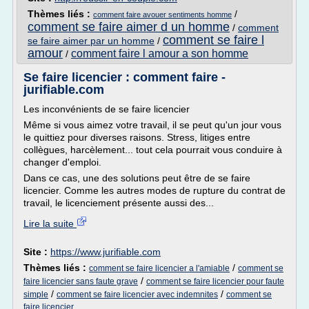
Thèmes liés :
/
comment faire avouer sentiments homme
comment se faire aimer d un homme
/
comment
comment se faire l
se faire aimer par un homme
/
amour
comment faire l amour a son homme
/
Se faire licencier : comment faire -
jurifiable.com
Les inconvénients de se faire licencier
Même si vous aimez votre travail, il se peut qu'un jour vous
le quittiez pour diverses raisons. Stress, litiges entre
collègues, harcèlement... tout cela pourrait vous conduire à
changer d'emploi.
Dans ce cas, une des solutions peut être de se faire
licencier. Comme les autres modes de rupture du contrat de
travail, le licenciement présente aussi des...
Lire la suite
Site :
https://www.jurifiable.com
Thèmes liés :
/
comment se faire licencier a l'amiable
comment se
/
faire licencier sans faute grave
comment se faire licencier pour faute
/
/
simple
comment se faire licencier avec indemnites
comment se
faire licencier