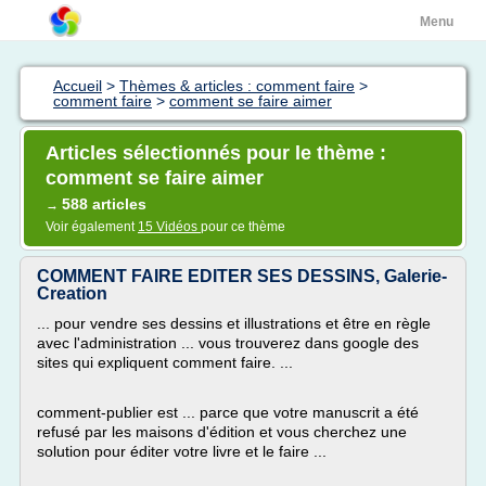
Menu
Accueil
>
Thèmes & articles : comment faire
>
comment faire
>
comment se faire aimer
Articles sélectionnés pour le thème :
comment se faire aimer
588 articles
→
Voir également
15 Vidéos
pour ce thème
COMMENT FAIRE EDITER SES DESSINS, Galerie-
Creation
... pour vendre ses dessins et illustrations et être en règle
avec l'administration ... vous trouverez dans google des
sites qui expliquent comment faire. ...
comment-publier est ... parce que votre manuscrit a été
refusé par les maisons d'édition et vous cherchez une
solution pour éditer votre livre et le faire ...