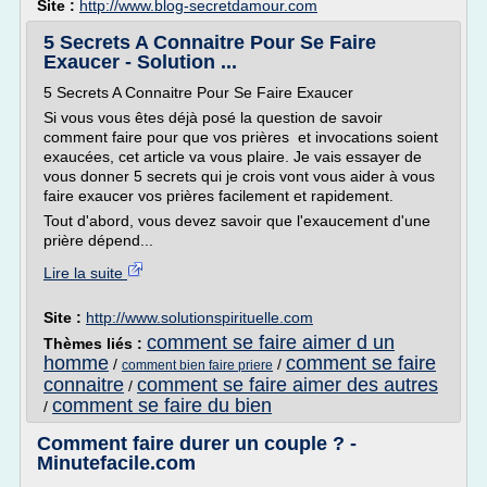
Site :
http://www.blog-secretdamour.com
5 Secrets A Connaitre Pour Se Faire
Exaucer - Solution ...
5 Secrets A Connaitre Pour Se Faire Exaucer
Si vous vous êtes déjà posé la question de savoir
comment faire pour que vos prières et invocations soient
exaucées, cet article va vous plaire. Je vais essayer de
vous donner 5 secrets qui je crois vont vous aider à vous
faire exaucer vos prières facilement et rapidement.
Tout d'abord, vous devez savoir que l'exaucement d'une
prière dépend...
Lire la suite
Site :
http://www.solutionspirituelle.com
comment se faire aimer d un
Thèmes liés :
homme
comment se faire
/
/
comment bien faire priere
connaitre
comment se faire aimer des autres
/
comment se faire du bien
/
Comment faire durer un couple ? -
Minutefacile.com