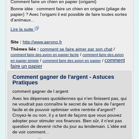
Comment faire un chien en papier (origami)
Bonne idée : comment faire un chien en origami (pliage de
papier) ? Avec l'origami il est possible de faire toutes sortes
d'animaux...
Lire la suite
Site :
http://www.aerono.fr
Thèmes liés :
comment se faire aimer par son chat
/
/
comment faire des avion en papier facile
comment faire des avion
comment
/
/
en papier simple
comment faire des avion en papier
faire un papier
Comment gagner de l'argent - Astuces
Pratiques
comment gagner de l argent
Avec les dépenses quotidiennes qui n'en finissent pas, qui
ne voudrait pas connaître le secret de se faire de l'argent
facile et de pouvoir optimiser votre rentrée d'argent?
Croyez-le ou non, il y a tant de façons que vous pouvez
adopter pour stimuler vos finances. Bien sûr, il n'est pas
question de devenir riche du jour au lendemain. L'idée est
de voir comment...