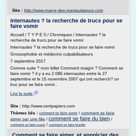
Site :
http://www.marre-des-manipulateurs.com
Internautes ? la recherche de trucs pour se
faire vomir
Accueil / T Y P E S / Chroniques / Internautes ? la
recherche de trucs pour se faire vomir
Internautes ? la recherche de trucs pour se faire vomir
Grossophobie et médecins culpabilisateurs
7 septembre 2017
Comme suite ? mon billet Comment maigrir ? Comment se
faire vomir ? il y a eu 2 086 internautes entre le 27
septembre et le 15 novembre 2007 qui ont recherch? un
truc pour se faire vomir...
Lire la suite
Site :
http://www.centpapiers.com
Thèmes liés :
/
comment se faire
comment se faire vomir
comment se faire du bien
aimer par une fille
/
/
/
comment se faire sucer
comment se faire branler
Comment se faire aimer, et apprécier des