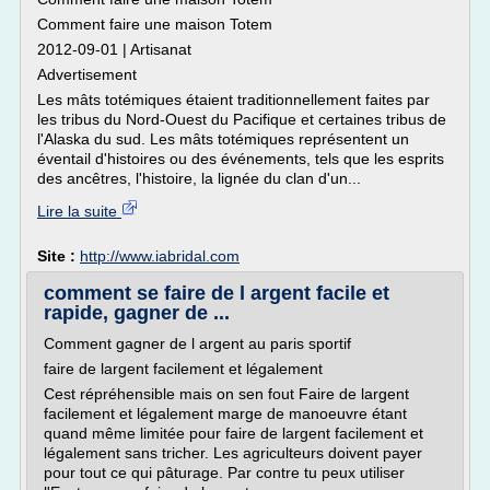
Comment faire une maison Totem
2012-09-01 | Artisanat
Advertisement
Les mâts totémiques étaient traditionnellement faites par
les tribus du Nord-Ouest du Pacifique et certaines tribus de
l'Alaska du sud. Les mâts totémiques représentent un
éventail d'histoires ou des événements, tels que les esprits
des ancêtres, l'histoire, la lignée du clan d'un...
Lire la suite
Site :
http://www.iabridal.com
comment se faire de l argent facile et
rapide, gagner de ...
Comment gagner de l argent au paris sportif
faire de largent facilement et légalement
Cest répréhensible mais on sen fout Faire de largent
facilement et légalement marge de manoeuvre étant
quand même limitée pour faire de largent facilement et
légalement sans tricher. Les agriculteurs doivent payer
pour tout ce qui pâturage. Par contre tu peux utiliser