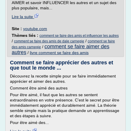
AIMER et savoir INFLUENCER les autres et un sujet des
plus populaire, mais...
Lire la suite
Site :
youtube.com
Thèmes liés :
comment se faire des amis et influencer les autres
/
/
comment se faire des amis de dale carnegie
comment se faire
comment se faire aimer des
/
des amis carnegie
autres
/
livre comment se faire des amis
Comment se faire apprécier des autres et
que tout le monde ...
Découvrez la recette simple pour se faire immédiatement
apprécier et aimer des autres.
Comment être aimé des autres
Pour être aimé, il faut que les autres se sentent
extraordinaires en votre présence. C'est le secret pour être
immédiatement apprécié et durablement aimé. La théorie
semble simple mais la pratique demande un apprentissage
et des étapes à suivre.
Pour être aimé des...