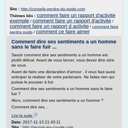
Site :
http://conseils-perdre-du-poids.com
comment faire un rapport d'activite
Thèmes liés :
exemple
comment faire un rapport d'activite
/
/
comment faire un rapport d activite
/
comment faire
comment ce faire aimer
perdre poids
/
Comment dire ses sentiments a un homme
sans le faire fuir ...
Savoir comment dire ses sentiments a un homme est
plutôt délicat. Avant de vous lancer, vous devez être sûre
de vous.
Avant de faire une déclaration d'amour , il vous faut aussi
anticiper la réaliser de votre partenaire. Ne faites rien qui
puisse le pousser à fuir.
Comment dire ses sentiments a un homme sans le faire
fuir ?
Alors, comment dire ses sentiments a un homme ?
Comment dire ses...
Lire la suite
Date:
2017-11-13 21:43:11
Site :
http://reussir-en-couple.com