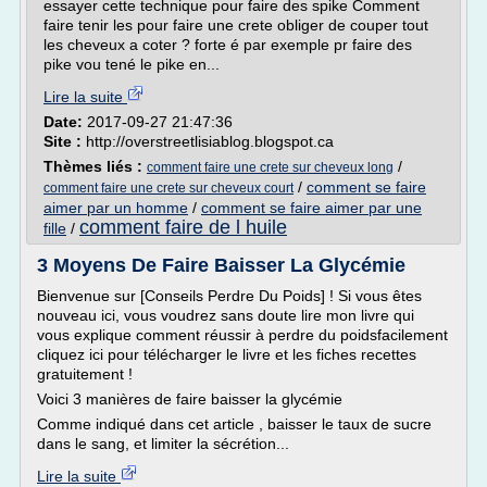
essayer cette technique pour faire des spike Comment
faire tenir les pour faire une crete obliger de couper tout
les cheveux a coter ? forte é par exemple pr faire des
pike vou tené le pike en...
Lire la suite
Date:
2017-09-27 21:47:36
Site :
http://overstreetlisiablog.blogspot.ca
Thèmes liés :
/
comment faire une crete sur cheveux long
/
comment se faire
comment faire une crete sur cheveux court
aimer par un homme
/
comment se faire aimer par une
comment faire de l huile
fille
/
3 Moyens De Faire Baisser La Glycémie
Bienvenue sur [Conseils Perdre Du Poids] ! Si vous êtes
nouveau ici, vous voudrez sans doute lire mon livre qui
vous explique comment réussir à perdre du poidsfacilement
cliquez ici pour télécharger le livre et les fiches recettes
gratuitement !
Voici 3 manières de faire baisser la glycémie
Comme indiqué dans cet article , baisser le taux de sucre
dans le sang, et limiter la sécrétion...
Lire la suite