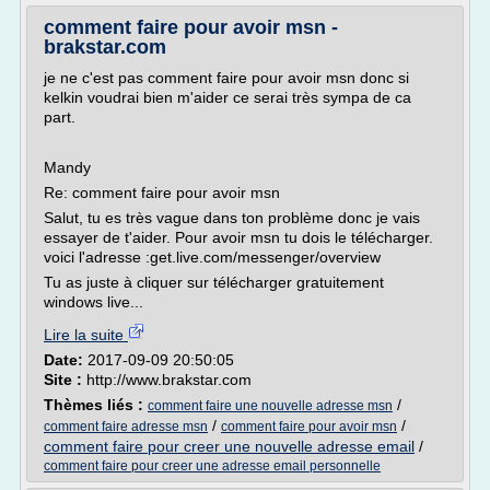
comment faire pour avoir msn -
brakstar.com
je ne c'est pas comment faire pour avoir msn donc si
kelkin voudrai bien m'aider ce serai très sympa de ca
part.
Mandy
Re: comment faire pour avoir msn
Salut, tu es très vague dans ton problème donc je vais
essayer de t'aider. Pour avoir msn tu dois le télécharger.
voici l'adresse :get.live.com/messenger/overview
Tu as juste à cliquer sur télécharger gratuitement
windows live...
Lire la suite
Date:
2017-09-09 20:50:05
Site :
http://www.brakstar.com
Thèmes liés :
/
comment faire une nouvelle adresse msn
/
/
comment faire adresse msn
comment faire pour avoir msn
comment faire pour creer une nouvelle adresse email
/
comment faire pour creer une adresse email personnelle