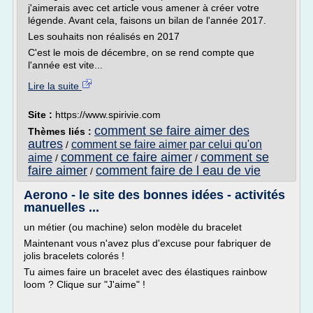
j'aimerais avec cet article vous amener à créer votre
légende. Avant cela, faisons un bilan de l'année 2017.
Les souhaits non réalisés en 2017
C'est le mois de décembre, on se rend compte que
l'année est vite...
Lire la suite
Site :
https://www.spirivie.com
comment se faire aimer des
Thèmes liés :
autres
comment se faire aimer par celui qu'on
/
comment ce faire aimer
comment se
aime
/
/
faire aimer
comment faire de l eau de vie
/
Aerono - le site des bonnes idées - activités
manuelles ...
un métier (ou machine) selon modèle du bracelet
Maintenant vous n'avez plus d'excuse pour fabriquer de
jolis bracelets colorés !
Tu aimes faire un bracelet avec des élastiques rainbow
loom ? Clique sur "J'aime" !