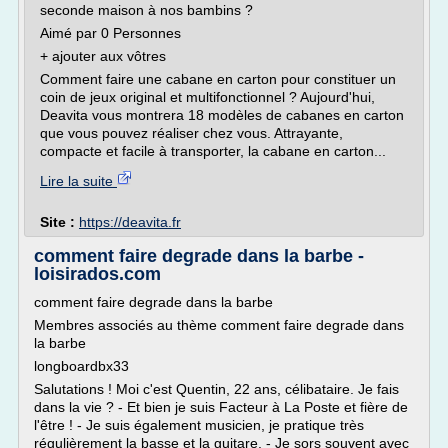
seconde maison à nos bambins ?
Aimé par 0 Personnes
+ ajouter aux vôtres
Comment faire une cabane en carton pour constituer un
coin de jeux original et multifonctionnel ? Aujourd'hui,
Deavita vous montrera 18 modèles de cabanes en carton
que vous pouvez réaliser chez vous. Attrayante,
compacte et facile à transporter, la cabane en carton...
Lire la suite
Site :
https://deavita.fr
comment faire degrade dans la barbe -
loisirados.com
comment faire degrade dans la barbe
Membres associés au thème comment faire degrade dans
la barbe
longboardbx33
Salutations ! Moi c'est Quentin, 22 ans, célibataire. Je fais
dans la vie ? - Et bien je suis Facteur à La Poste et fière de
l'être ! - Je suis également musicien, je pratique très
régulièrement la basse et la guitare. - Je sors souvent avec