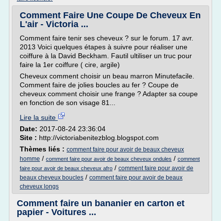
Comment Faire Une Coupe De Cheveux En
L'air - Victoria ...
Comment faire tenir ses cheveux ? sur le forum. 17 avr.
2013 Voici quelques étapes à suivre pour réaliser une
coiffure à la David Beckham. Fautil ultiliser un truc pour
faire la 1er coiffure ( cire, argile)
Cheveux comment choisir un beau marron Minutefacile.
Comment faire de jolies boucles au fer ? Coupe de
cheveux comment choisir une frange ? Adapter sa coupe
en fonction de son visage 81...
Lire la suite
Date:
2017-08-24 23:36:04
Site :
http://victoriabenitezblog.blogspot.com
Thèmes liés :
comment faire pour avoir de beaux cheveux
/
/
homme
comment faire pour avoir de beaux cheveux ondules
comment
/
comment faire pour avoir de
faire pour avoir de beaux cheveux afro
/
beaux cheveux boucles
comment faire pour avoir de beaux
cheveux longs
Comment faire un bananier en carton et
papier - Voitures ...