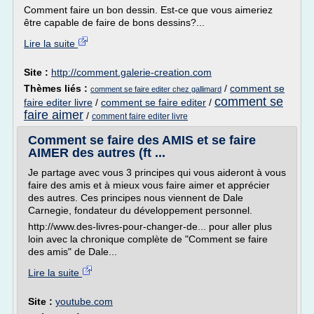
Comment faire un bon dessin. Est-ce que vous aimeriez
être capable de faire de bons dessins?...
Lire la suite
Site :
http://comment.galerie-creation.com
Thèmes liés :
/
comment se
comment se faire editer chez gallimard
comment se
faire editer livre
/
comment se faire editer
/
faire aimer
/
comment faire editer livre
Comment se faire des AMIS et se faire
AIMER des autres (ft ...
Je partage avec vous 3 principes qui vous aideront à vous
faire des amis et à mieux vous faire aimer et apprécier
des autres. Ces principes nous viennent de Dale
Carnegie, fondateur du développement personnel.
http://www.des-livres-pour-changer-de... pour aller plus
loin avec la chronique complète de "Comment se faire
des amis" de Dale...
Lire la suite
Site :
youtube.com