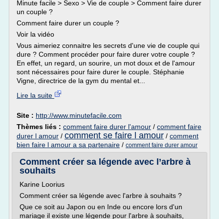
Minute facile > Sexo > Vie de couple > Comment faire durer
un couple ?
Comment faire durer un couple ?
Voir la vidéo
Vous aimeriez connaitre les secrets d'une vie de couple qui
dure ? Comment procéder pour faire durer votre couple ?
En effet, un regard, un sourire, un mot doux et de l'amour
sont nécessaires pour faire durer le couple. Stéphanie
Vigne, directrice de la gym du mental et...
Lire la suite
Site :
http://www.minutefacile.com
Thèmes liés :
comment faire durer l'amour
/
comment faire
comment se faire l amour
durer l amour
/
/
comment
bien faire l amour a sa partenaire
/
comment faire durer amour
Comment créer sa légende avec l’arbre à
souhaits
Karine Loorius
Comment créer sa légende avec l'arbre à souhaits ?
Que ce soit au Japon ou en Inde ou encore lors d'un
mariage il existe une légende pour l'arbre à souhaits,