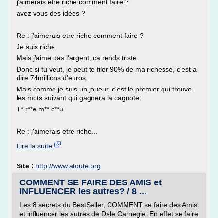
j'aimerais etre riche comment faire ?
avez vous des idées ?
Re : j'aimerais etre riche comment faire ?
Je suis riche.
Mais j'aime pas l'argent, ca rends triste.
Donc si tu veut, je peut te filer 90% de ma richesse, c'est a
dire 74millions d'euros.
Mais comme je suis un joueur, c'est le premier qui trouve
les mots suivant qui gagnera la cagnote:
T* r**e m** c**u.
Re : j'aimerais etre riche...
Lire la suite
Site :
http://www.atoute.org
COMMENT SE FAIRE DES AMIS et
INFLUENCER les autres? / 8 ...
Les 8 secrets du BestSeller, COMMENT se faire des Amis
et influencer les autres de Dale Carnegie. En effet se faire