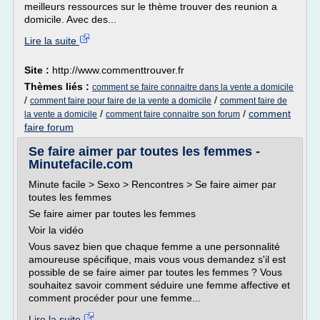
meilleurs ressources sur le thème trouver des reunion a
domicile. Avec des...
Lire la suite
Site :
http://www.commenttrouver.fr
Thèmes liés :
comment se faire connaitre dans la vente a domicile
/
/
comment faire pour faire de la vente a domicile
comment faire de
/
/
comment
la vente a domicile
comment faire connaitre son forum
faire forum
Se faire aimer par toutes les femmes -
Minutefacile.com
Minute facile > Sexo > Rencontres > Se faire aimer par
toutes les femmes
Se faire aimer par toutes les femmes
Voir la vidéo
Vous savez bien que chaque femme a une personnalité
amoureuse spécifique, mais vous vous demandez s'il est
possible de se faire aimer par toutes les femmes ? Vous
souhaitez savoir comment séduire une femme affective et
comment procéder pour une femme...
Lire la suite