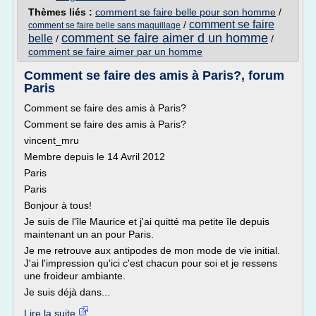
Thèmes liés :
comment se faire belle pour son homme
/
comment se faire
/
comment se faire belle sans maquillage
comment se faire aimer d un homme
belle
/
/
comment se faire aimer par un homme
Comment se faire des amis à Paris?, forum
Paris
Comment se faire des amis à Paris?
Comment se faire des amis à Paris?
vincent_mru
Membre depuis le 14 Avril 2012
Paris
Paris
Bonjour à tous!
Je suis de l'île Maurice et j'ai quitté ma petite île depuis
maintenant un an pour Paris.
Je me retrouve aux antipodes de mon mode de vie initial.
J'ai l'impression qu'ici c'est chacun pour soi et je ressens
une froideur ambiante.
Je suis déjà dans...
Lire la suite