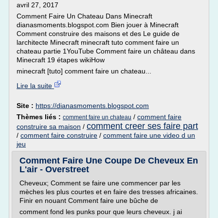
avril 27, 2017
Comment Faire Un Chateau Dans Minecraft
dianasmoments.blogspot.com Bien jouer à Minecraft
Comment construire des maisons et des Le guide de
larchitecte Minecraft minecraft tuto comment faire un
chateau partie 1YouTube Comment faire un château dans
Minecraft 19 étapes wikiHow
minecraft [tuto] comment faire un chateau...
Lire la suite
Site :
https://dianasmoments.blogspot.com
Thèmes liés :
/
comment faire
comment faire un chateau
comment creer ses faire part
construire sa maison
/
/
comment faire construire
/
comment faire une video d un
jeu
Comment Faire Une Coupe De Cheveux En
L'air - Overstreet
Cheveux; Comment se faire une commencer par les
mèches les plus courtes et en faire des tresses africaines.
Finir en nouant Comment faire une bûche de
comment fond les punks pour que leurs cheveux. j ai