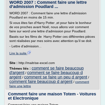
WORD 2007 : Comment faire une lettre
d’admission Poudlard ...
WORD 2007 : Comment faire une lettre d'admission
Poudlard en moins de 15 min.
Si vous êtes fan d'Harry Potter ,et pour faire le bonheur
de vos proches avant Noël, nous allons voir comment
faire sur word une lettre d'admission pour Poudlard.
Basés sur les films de Harry Potter ces différentes pièces
sont réalisées par mes soins avec attention qu'il se doit.
- Lettre d'admission...
Lire la suite
Site :
http://maitrise-excel.com
comment se faire beaucoup
Thèmes liés :
d'argent
comment se faire beaucoup d
/
argent
comment se faire un peu d argent
/
/
comment faire beaucoup d argent
/
comment
faire une lettre
Comment faire une maison Totem - Voitures
et Electronique
Comment faire une maison Totem