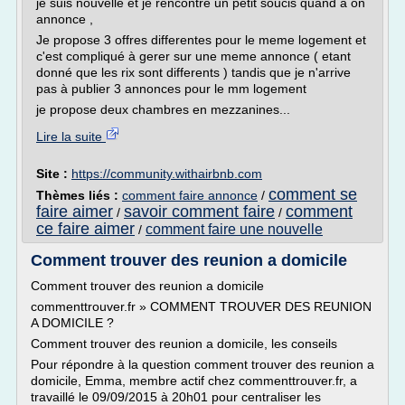
je suis nouvelle et je rencontre un petit soucis quand à on
annonce ,
Je propose 3 offres differentes pour le meme logement et
c'est compliqué à gerer sur une meme annonce ( etant
donné que les rix sont differents ) tandis que je n'arrive
pas à publier 3 annonces pour le mm logement
je propose deux chambres en mezzanines...
Lire la suite
Site :
https://community.withairbnb.com
comment se
Thèmes liés :
comment faire annonce
/
faire aimer
savoir comment faire
comment
/
/
ce faire aimer
comment faire une nouvelle
/
Comment trouver des reunion a domicile
Comment trouver des reunion a domicile
commenttrouver.fr » COMMENT TROUVER DES REUNION
A DOMICILE ?
Comment trouver des reunion a domicile, les conseils
Pour répondre à la question comment trouver des reunion a
domicile, Emma, membre actif chez commenttrouver.fr, a
travaillé le 09/09/2015 à 20h01 pour centraliser les