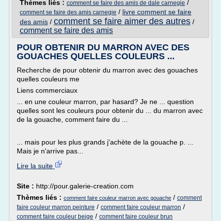
Thèmes liés :
/
comment se faire des amis de dale carnegie
/
livre comment se faire
comment se faire des amis carnegie
comment se faire aimer des autres
des amis
/
/
comment se faire des amis
POUR OBTENIR DU MARRON AVEC DES
GOUACHES QUELLES COULEURS ...
Recherche de pour obtenir du marron avec des gouaches
quelles couleurs me
Liens commerciaux
... en une couleur marron, par hasard? Je ne ... question
quelles sont les couleurs pour obtenir du ... du marron avec
de la gouache, comment faire du ...
... mais pour les plus grands j'achète de la gouache p. ...
Mais je n'arrive pas...
Lire la suite
Site :
http://pour.galerie-creation.com
Thèmes liés :
/
comment
comment faire couleur marron avec gouache
/
/
faire couleur marron peinture
comment faire couleur marron
/
comment faire couleur beige
comment faire couleur brun