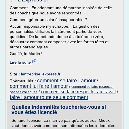
Comment " En adoptant une démarche inspirée de celle
des coachs que nous avons rencontrés.
Comment gérer un salarié insupportable ?
Aucun responsable n'y échappe... La gestion des
personnalités difficiles fait sûrement partie de votre
quotidien. De la méthode douce à la tolérance zéro,
découvrez comment composer avec les fortes têtes et
autres paranoïaques.
Gonflé, le Martin !...
Lire la suite
Site :
lentreprise.lexpress.fr
comment se faire l amour
Thèmes liés :
/
comment lui faire l amour
/
comment se faire respecter
comment se faire respecter au travail
/
/
par ses collegues
faire l amour toute seule comment
Quelles indemnités toucheriez-vous si
vous étiez licencié
Se faire licencier, ça n'arrive pas qu'aux autres. Mieux
vaut donc savoir comment sont attribuées les indemnités