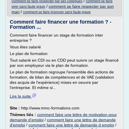
/
comment se faire respecter par ses collegues
comment se faire
/
comment se faire respecter par son
virer sans faute grave
mari
/
comment se faire licencier sans faute grave
Comment faire financer une formation ? -
Formation ...
Comment faire financer un stage de formation inter
entreprise ?
Vous êtes salarié
Le plan de formation
Tout salarié en CDI ou en CDD peut suivre un stage financé
par son employeur via le plan de formation.
Le plan de formation regroupe l'ensemble des actions de
formation, de bilan de compétences et de VAE (validation
des acquis de l'expérience) mises en oeuvre par
l'entreprise. Et même si...
Lire la suite
Site :
http://www.mmc-formations.com
Thèmes liés :
comment faire une lettre de motivation pour
demande d'emploi
/
comment faire une lettre de demande
d'emploi
/
comment faire une lettre de demande d emploi
/