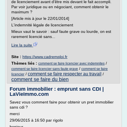
de licenciement avant d'être mis devant le fait accompli.
Par voir juridique ou en négociant, comment obtenir le
maximum ?
[Article mis à jour le 22/01/2014]
L'indemnité légale de licenciement
Mieux vaut le savoir : sauf faute grave ou lourde, on est
rarement licencié sans...
Lire la suite
Site :
https://www.cadremploi.fr
Thèmes liés :
/
comment se faire licencier avec indemnites
/
comment se faire licencier sans faute grave
comment se faire
comment se faire respecter au travail
/
/
licencier
comment se faire du bien
Forum immobilier : emprunt sans CDI |
LaVieImmo.com
Savez vous comment faire pour obtenir un pret immobilier
sans cdi ?
merci
29/06/2015 à 16:50 par rigolo
bonjour