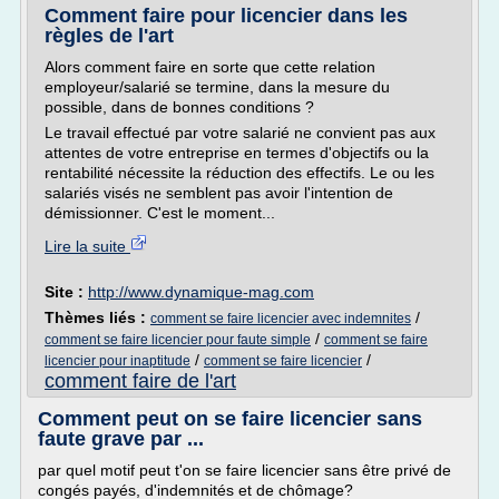
Comment faire pour licencier dans les
règles de l'art
Alors comment faire en sorte que cette relation
employeur/salarié se termine, dans la mesure du
possible, dans de bonnes conditions ?
Le travail effectué par votre salarié ne convient pas aux
attentes de votre entreprise en termes d'objectifs ou la
rentabilité nécessite la réduction des effectifs. Le ou les
salariés visés ne semblent pas avoir l'intention de
démissionner. C'est le moment...
Lire la suite
Site :
http://www.dynamique-mag.com
Thèmes liés :
/
comment se faire licencier avec indemnites
/
comment se faire licencier pour faute simple
comment se faire
/
/
licencier pour inaptitude
comment se faire licencier
comment faire de l'art
Comment peut on se faire licencier sans
faute grave par ...
par quel motif peut t'on se faire licencier sans être privé de
congés payés, d'indemnités et de chômage?