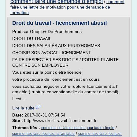
comment faire une demande d emploi
/
comment
faire une lettre de motivation pour une demande de
formation
Droit du travail - licenciement abusif
Prud sur Google+ De Prud hommes
DROIT DU TRAVAIL
DROIT DES SALARIÉS AUX PRUD'HOMMES
CHOISIR SON AVOCAT LICENCIEMENT
FAIRE RESPECTER SES DROITS / PORTER PLAINTE
CONTRE SON EMPLOYEUR
Vous êtes sur le point d'être licencié
votre procédure de licenciement est en cours
vous souhaitez négocier votre rupture licenciement à l'
amiable ( rupture conventionnelle du contrat de travail).
Il est...
Lire la suite
Date:
2017-08-31 07:54:54
Site :
http://www.droit-travail-licenciement.fr
Thèmes liés :
/
comment se faire licencier pour faute simple
/
comment se faire licencier a l'amiable
comment se faire licencier