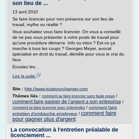
son lieu de ...
13 avril 2010
Se faire licencier pour non présence sur son lieu de
travail, mythe ou réalité ?
Vous souhaitez vous faire licencier. On vous a conseillé
de ne pas vous présenter à votre poste de travail pour
qu'une procédure démarre. Info ou intox ? Est-ce ça
marche à tous les coups ? Georges Meyer, avocat
spécialisé en droit du travail, démêle pour vous le vrai du
faux.
Ecoutez les...
Lire la suite
Site :
http://www.toutpourchanger.com
Thèmes liés :
/
comment se faire licencier sans faute grave
comment faire gagner de l'argent a son entreprise
/
/
comment faire
comment se faire licencier avec indemnites
comment faire
entretien d'embauche employeur
/
pour gagner plus d'argent
La convocation à l'entretien préalable de
licenciement ...