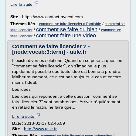
Lire la suite
Site :
https://www.contact-avocat.com
Thèmes liés :
/
comment se faire licencier a l'amiable
comment se
comment se faire du bien
/
/
faire licencier
comment ce
comment faire une video
/
faire licencier
Comment se faire licencier ? -
[node:vocab:3:term] - utile.fr
Il existe diverses solutions. Quand on se pose la question
"comment se faire licencier", on s'imagine le plus
rapidement possible que toute idée est bonne à prendre.
Malheureusement, ce n'est pas toujours le cas et encore
moins l'idéal.
Les idées
Les idées qui répondent à cette question "comment se
faire licencier ?" sont nombreuses. Arriver régulièrement
en retard le matin, ne faire que...
Lire la suite
Date:
2018-01-17 02:46:59
Site :
http://www.utile.fr
Thèmes liés :
/