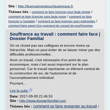
Site :
http://licenciementpourfautegrave.fr
Thèmes liés :
/
comment se faire licencier pour faute simple
/
comment se faire licencier sans faute grave
comment se faire
/
/
licencier a l'amiable
comment se faire licencier avec indemnites
comment faire appel d'un jugement de conseil de prud'hommes
Souffrance au travail : comment faire face |
Dossier Familial
On ne choisit pas ses collègues et encore moins sa
hiérarchie. Mais on peut éviter de se laisser miner par des
difficultés professionnelles.
Avoir un travail, c'est nécessaire d'un point de vue
économique, mais c'est aussi important sur le plan
personnel. Car le travail représente un élément central de
la construction de soi, de l'autonomie et de
l'accomplissement individuel.
Pourtant,...
Lire la suite
Date:
2017-09-09 21:46:53
Site :
http://www.dossierfamilial.com
comment se faire respecter au travail
Thèmes liés :
/