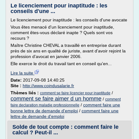
Le licenciement pour inaptitude : les
conseils d'une ...
Le licenciement pour inaptitude : les conseils d'une avocate
Vous êtes menacé d'un licenciement pour inaptitude,
comment êtes-vous déclaré inapte ? Quels sont vos
recours ?
Maître Christine CHEVAL a travaillé en entreprise durant
près de six ans en qualité de juriste, avant d'avoir rejoint la
profession d'avocat en janvier 2006.
Elle exerce le droit du travail tant en conseil qu'en...
Lire la suite
Date:
2017-09-08 14:40:25
Site :
http://www.coindusalarie.fr
Thèmes liés :
/
comment se faire licencier pour inaptitude
comment se faire aimer d un homme
/
comment
/
comment faire une
faire declaration maladie professionnelle
bonne lettre de demande d'emploi
/
comment faire une
lettre de demande d'emploi
Solde de tout compte : comment faire le
calcul ? Peut-il ...