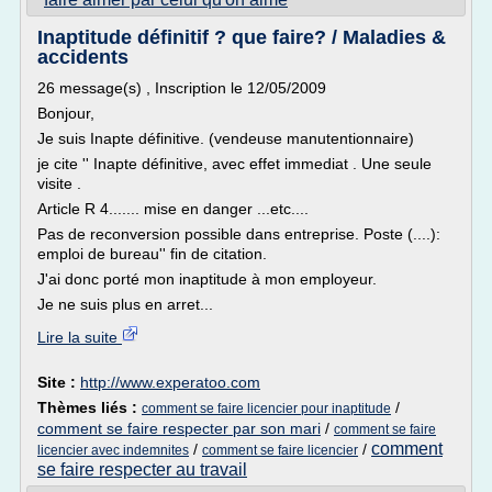
Inaptitude définitif ? que faire? / Maladies &
accidents
26 message(s) , Inscription le 12/05/2009
Bonjour,
Je suis Inapte définitive. (vendeuse manutentionnaire)
je cite '' Inapte définitive, avec effet immediat . Une seule
visite .
Article R 4....... mise en danger ...etc....
Pas de reconversion possible dans entreprise. Poste (....):
emploi de bureau'' fin de citation.
J'ai donc porté mon inaptitude à mon employeur.
Je ne suis plus en arret...
Lire la suite
Site :
http://www.experatoo.com
Thèmes liés :
/
comment se faire licencier pour inaptitude
comment se faire respecter par son mari
/
comment se faire
comment
/
/
licencier avec indemnites
comment se faire licencier
se faire respecter au travail