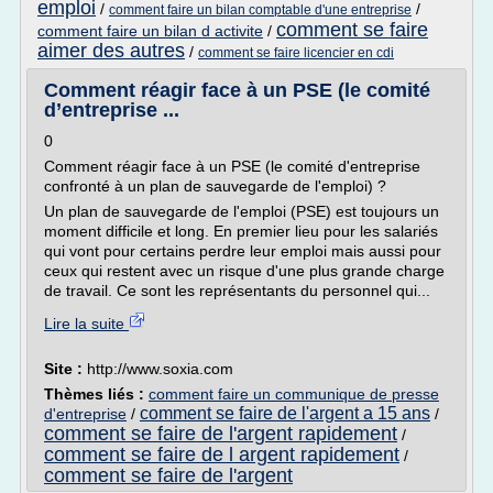
emploi
/
/
comment faire un bilan comptable d'une entreprise
comment se faire
comment faire un bilan d activite
/
aimer des autres
/
comment se faire licencier en cdi
Comment réagir face à un PSE (le comité
d’entreprise ...
0
Comment réagir face à un PSE (le comité d'entreprise
confronté à un plan de sauvegarde de l'emploi) ?
Un plan de sauvegarde de l'emploi (PSE) est toujours un
moment difficile et long. En premier lieu pour les salariés
qui vont pour certains perdre leur emploi mais aussi pour
ceux qui restent avec un risque d'une plus grande charge
de travail. Ce sont les représentants du personnel qui...
Lire la suite
Site :
http://www.soxia.com
Thèmes liés :
comment faire un communique de presse
comment se faire de l'argent a 15 ans
d'entreprise
/
/
comment se faire de l'argent rapidement
/
comment se faire de l argent rapidement
/
comment se faire de l'argent