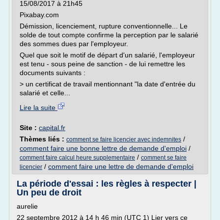
15/08/2017 à 21h45
Pixabay.com
Démission, licenciement, rupture conventionnelle... Le
solde de tout compte confirme la perception par le salarié
des sommes dues par l'employeur.
Quel que soit le motif de départ d'un salarié, l'employeur
est tenu - sous peine de sanction - de lui remettre les
documents suivants :
> un certificat de travail mentionnant "la date d'entrée du
salarié et celle...
Lire la suite
Site :
capital.fr
Thèmes liés :
/
comment se faire licencier avec indemnites
comment faire une bonne lettre de demande d'emploi
/
/
comment faire calcul heure supplementaire
comment se faire
/
comment faire une lettre de demande d'emploi
licencier
La période d'essai : les règles à respecter |
Un peu de droit
aurelie
22 septembre 2012 à 14 h 46 min (UTC 1) Lier vers ce