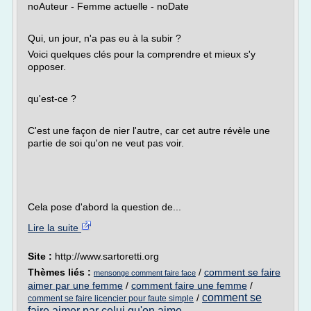
noAuteur - Femme actuelle - noDate
Qui, un jour, n'a pas eu à la subir ?
Voici quelques clés pour la comprendre et mieux s'y
opposer.
qu'est-ce ?
C'est une façon de nier l'autre, car cet autre révèle une
partie de soi qu'on ne veut pas voir.
Cela pose d'abord la question de...
Lire la suite
Site :
http://www.sartoretti.org
Thèmes liés :
/
comment se faire
mensonge comment faire face
aimer par une femme
/
comment faire une femme
/
comment se
/
comment se faire licencier pour faute simple
faire aimer par celui qu'on aime