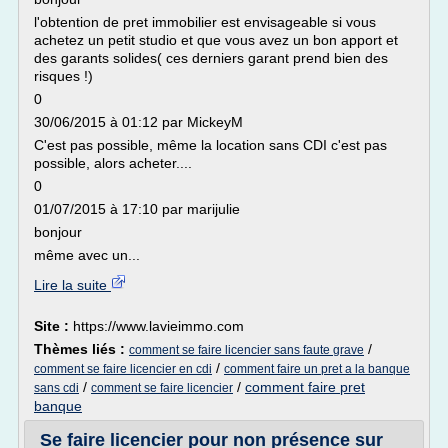
l'obtention de pret immobilier est envisageable si vous
achetez un petit studio et que vous avez un bon apport et
des garants solides( ces derniers garant prend bien des
risques !)
0
30/06/2015 à 01:12 par MickeyM
C'est pas possible, même la location sans CDI c'est pas
possible, alors acheter....
0
01/07/2015 à 17:10 par marijulie
bonjour
même avec un...
Lire la suite
Site :
https://www.lavieimmo.com
Thèmes liés :
/
comment se faire licencier sans faute grave
/
comment se faire licencier en cdi
comment faire un pret a la banque
/
/
comment faire pret
sans cdi
comment se faire licencier
banque
Se faire licencier pour non présence sur