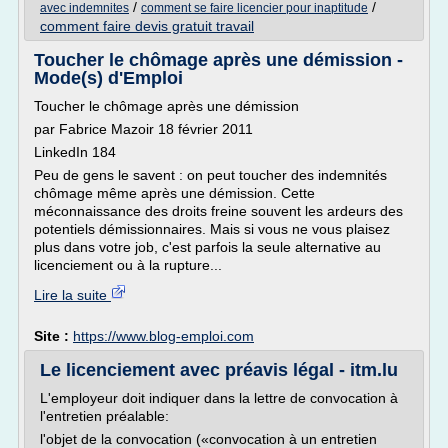
/
/
avec indemnites
comment se faire licencier pour inaptitude
comment faire devis gratuit travail
Toucher le chômage après une démission -
Mode(s) d'Emploi
Toucher le chômage après une démission
par Fabrice Mazoir 18 février 2011
LinkedIn 184
Peu de gens le savent : on peut toucher des indemnités
chômage même après une démission. Cette
méconnaissance des droits freine souvent les ardeurs des
potentiels démissionnaires. Mais si vous ne vous plaisez
plus dans votre job, c'est parfois la seule alternative au
licenciement ou à la rupture...
Lire la suite
Site :
https://www.blog-emploi.com
Le licenciement avec préavis légal - itm.lu
L'employeur doit indiquer dans la lettre de convocation à
l'entretien préalable:
l'objet de la convocation («convocation à un entretien