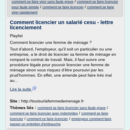
/
comment se faire virer sans faute grave
comment se faire licencier
/
/
pour faute simple
comment se faire licencier
comment se faire
virer rapidement
Comment licencier un salarié cesu - lettre
licenciement
Playlist
Comment licencier une femme de ménage ?
Tout d'abord, l'employeur, qu'il soit un particulier ou une
entreprise, a le droit de licencier sa femme de ménage en
rompant le contrat de travail. Mais, il faut suivre une
procédure légale pour pouvoir licencier une femme de
ménage sinon vous risquez d'être poursuivi par les
prud'hommes. En effet, une amende peut faire très mal
au...
Lire la suite
Site :
http://toutsurlafemmedemenage.fr
Thèmes liés :
/
comment se faire licencier sans faute grave
/
comment se faire licencier avec indemnites
comment se faire
/
/
licencier
comment ce faire licencier
employeur comment faire
passer un entretien d'embauche