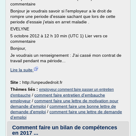
commentaire
Bonjour je voudrais savoir si l'employeur a le droit de
rompre une periode d'essaie sachant que lors de cette
periode d'essaie j'etais en arret maladie .
EVELYNE
5 octobre 2012 à 12 h 10 min (UTC 1) Lier vers ce
commentaire
Bonjour,
Je voudrais un renseignement : J'ai cassé mon contrat de
travail pendant ma période...
Lire la suite
Site :
http://unpeudedroit.fr
Thèmes liés :
employeur comment faire passer un entretien
/
comment faire entretien d'embauche
d'embauche
employeur
/
comment faire une lettre de motivation pour
demande d'emploi
/
comment faire une bonne lettre de
demande d'emploi
/
comment faire une lettre de demande
d'emploi
Comment faire un bilan de compétences
en 2017 ...