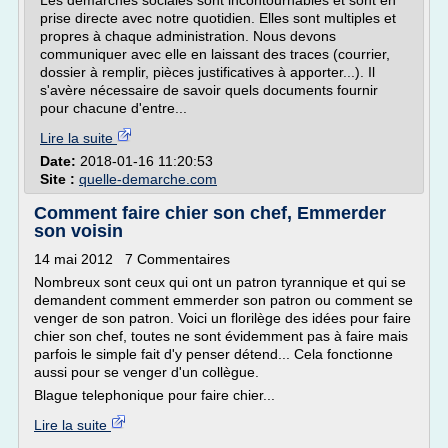
Les démarches sociales sont incontournables et sont en
prise directe avec notre quotidien. Elles sont multiples et
propres à chaque administration. Nous devons
communiquer avec elle en laissant des traces (courrier,
dossier à remplir, pièces justificatives à apporter...). Il
s'avère nécessaire de savoir quels documents fournir
pour chacune d'entre...
Lire la suite
Date:
2018-01-16 11:20:53
Site :
quelle-demarche.com
Comment faire chier son chef, Emmerder
son voisin
14 mai 2012 7 Commentaires
Nombreux sont ceux qui ont un patron tyrannique et qui se
demandent comment emmerder son patron ou comment se
venger de son patron. Voici un florilège des idées pour faire
chier son chef, toutes ne sont évidemment pas à faire mais
parfois le simple fait d'y penser détend... Cela fonctionne
aussi pour se venger d'un collègue.
Blague telephonique pour faire chier...
Lire la suite