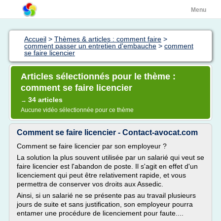
Menu
Accueil
>
Thèmes & articles : comment faire
>
comment passer un entretien d'embauche
>
comment
se faire licencier
Articles sélectionnés pour le thème :
comment se faire licencier
34 articles
→
Aucune vidéo sélectionnée pour ce thème
Comment se faire licencier - Contact-avocat.com
Comment se faire licencier par son employeur ?
La solution la plus souvent utilisée par un salarié qui veut se
faire licencier est l'abandon de poste. Il s'agit en effet d'un
licenciement qui peut être relativement rapide, et vous
permettra de conserver vos droits aux Assedic.
Ainsi, si un salarié ne se présente pas au travail plusieurs
jours de suite et sans justification, son employeur pourra
entamer une procédure de licenciement pour faute....