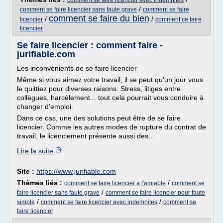
comment se faire licencier avec indemnites
/
comment se faire licencier sans faute grave
comment se faire
comment se faire du bien
/
/
licencier
comment ce faire
licencier
Se faire licencier : comment faire -
jurifiable.com
Les inconvénients de se faire licencier
Même si vous aimez votre travail, il se peut qu'un jour vous
le quittiez pour diverses raisons. Stress, litiges entre
collègues, harcèlement... tout cela pourrait vous conduire à
changer d'emploi.
Dans ce cas, une des solutions peut être de se faire
licencier. Comme les autres modes de rupture du contrat de
travail, le licenciement présente aussi des...
Lire la suite
Site :
https://www.jurifiable.com
Thèmes liés :
/
comment se faire licencier a l'amiable
comment se
/
faire licencier sans faute grave
comment se faire licencier pour faute
/
/
simple
comment se faire licencier avec indemnites
comment se
faire licencier