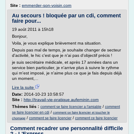
Site :
emmerder-son-voisin.com
Au secours ! bloquée par un cdi, comment
faire pour...
19 août 2011 à 15h18
Bonjour,
Voila, je vous explique brièvement ma situation.
Depuis pas mal de temps, je souhaite changer de secteur
d'activité, le hic c'est que je n'ai pas d'objectif précis !
je suis secrétaire médicale, et après 17 années dans un
service bien particulier, je n'arrive plus à suivre le rythme
qui m'est imposé, je n'aime plus ce que je fais depuis déjà
un moment,...
Lire la suite
Date:
2014-10-23 10:58:57
Site :
http://travail-vie-pratique.aufeminin.com
Thèmes liés :
/
comment se faire licencier a l'amiable
comment
/
se faire licencier en cdi
comment se faire licencier et toucher le
/
/
comment se faire licencier
comment ce faire licencier
chomage
Comment recadrer une personnalité difficile
? - L'Express ...