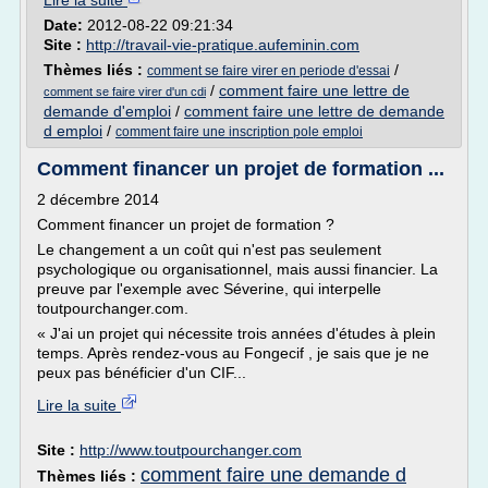
Lire la suite
Date:
2012-08-22 09:21:34
Site :
http://travail-vie-pratique.aufeminin.com
Thèmes liés :
/
comment se faire virer en periode d'essai
/
comment faire une lettre de
comment se faire virer d'un cdi
demande d'emploi
/
comment faire une lettre de demande
d emploi
/
comment faire une inscription pole emploi
Comment financer un projet de formation ...
2 décembre 2014
Comment financer un projet de formation ?
Le changement a un coût qui n'est pas seulement
psychologique ou organisationnel, mais aussi financier. La
preuve par l'exemple avec Séverine, qui interpelle
toutpourchanger.com.
« J'ai un projet qui nécessite trois années d'études à plein
temps. Après rendez-vous au Fongecif , je sais que je ne
peux pas bénéficier d'un CIF...
Lire la suite
Site :
http://www.toutpourchanger.com
comment faire une demande d
Thèmes liés :