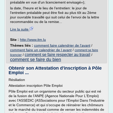
préalable en vue d'un licenciement envisagé»);
la date, l'heure et le lieu de l'entretien: le jour de
l'entretien préalable peut être fixé au plus tôt au 2ème
jour ouvrable travaillé qui suit celui de l'envoi de la lettre
recommandée ou de la remise...
Lire la suite
Site :
http://www.itm.lu
Thèmes liés :
comment faire calendrier de l'avant
/
comment faire un calendrier de l avant
/
comment se faire
comment se faire respecter au travail
/
/
licencier
comment se faire du bien
Obtenir son Attestation d'inscription à Pôle
Emploi ...
Résiliation
Attestation inscription Pôle Emploi
Pôle Emploi est un organisme du secteur public qui est né
de la fusion de l'ANPE (Agence Nationale Pour L'Emploi)
avec l'ASSEDIC (ASSociations pour l'Emploi Dans l'Industrie
et le Commerce) et qui s'occupe de réinsérer les chômeurs
sur le marché du travail comme de verser les indemnités de