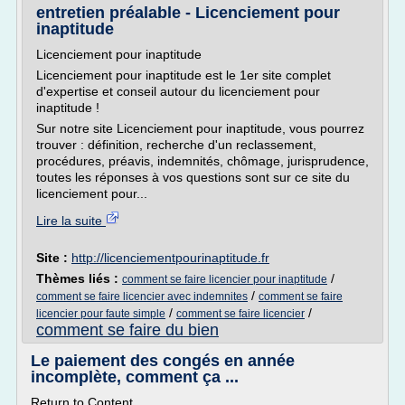
entretien préalable - Licenciement pour
inaptitude
Licenciement pour inaptitude
Licenciement pour inaptitude est le 1er site complet
d'expertise et conseil autour du licenciement pour
inaptitude !
Sur notre site Licenciement pour inaptitude, vous pourrez
trouver : définition, recherche d'un reclassement,
procédures, préavis, indemnités, chômage, jurisprudence,
toutes les réponses à vos questions sont sur ce site du
licenciement pour...
Lire la suite
Site :
http://licenciementpourinaptitude.fr
Thèmes liés :
/
comment se faire licencier pour inaptitude
/
comment se faire licencier avec indemnites
comment se faire
/
/
licencier pour faute simple
comment se faire licencier
comment se faire du bien
Le paiement des congés en année
incomplète, comment ça ...
Return to Content