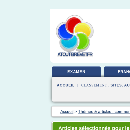
ATOUT-BREVET.FR
EXAMEN
FRAN
ACCUEIL
| CLASSEMENT :
SITES
,
AU
Accueil
>
Thèmes & articles : comment
Articles sélectionnés pour l