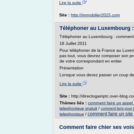
Lire la suite
Site :
http://immobilier2015.com
Téléphoner au Luxembourg : 
Téléphoner au Luxembourg : comment 
18 Juillet 2011
Pour téléphoner de la France au Luxembo
pas tout, vous devrez composer son pré
de votre correspondant en entier.
Présentation
Lorsque vous devez passer un coup de té
Lire la suite
Site :
http://directogainptc.over-blog.c
Thèmes liés :
comment faire un appel 
telephonique gratuit
/
comment faire pour 
comment faire un site 
telephonique
/
Comment faire chier ses voisi