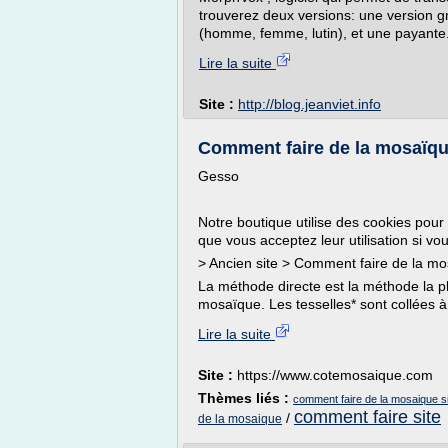
trouverez deux versions: une version gr
(homme, femme, lutin), et une payante.
Lire la suite
Site :
http://blog.jeanviet.info
Comment faire de la mosaïqu
Gesso
Notre boutique utilise des cookies pour 
que vous acceptez leur utilisation si vo
> Ancien site > Comment faire de la m
La méthode directe est la méthode la plu
mosaïque. Les tesselles* sont collées à l
Lire la suite
Site :
https://www.cotemosaique.com
Thèmes liés :
comment faire de la mosaique s
comment faire site
/
de la mosaique