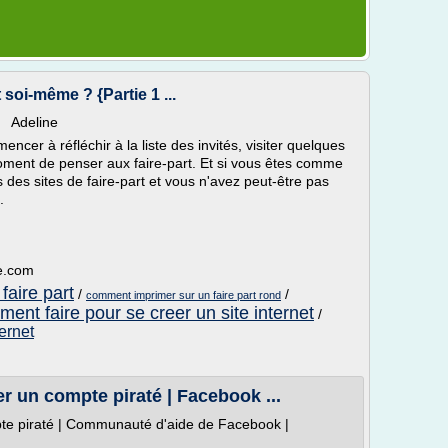
soi-même ? {Partie 1 ...
Y Adeline
cer à réfléchir à la liste des invités, visiter quelques
 moment de penser aux faire-part. Et si vous êtes comme
des sites de faire-part et vous n'avez peut-être pas
.
e.com
faire part
/
/
comment imprimer sur un faire part rond
ent faire pour se creer un site internet
/
ernet
 un compte piraté | Facebook ...
te piraté | Communauté d'aide de Facebook |