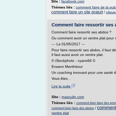
Site :
facebook.com
Thèmes liés :
comment faire de la publ
comment faire un site gratuit
/
clique
Comment faire ressortir ses 
Comment faire ressortir ses abdos ?
Ou comment avoir un ventre plat pour m
--- Le 01/05/2017 ---
Pour faire ressortir ses abdos, il faut
il faut aussi avoir un ventre plat.
© iStockphoto - cyano66 ©
Erwann Menthéour
Un coaching innovant pour une santé du
Vous êtes...
Lire la suite
Site :
masculin.com
Thèmes liés :
comment bien faire des pom
comment 
/
comment bien faire des abdos
ventre plat