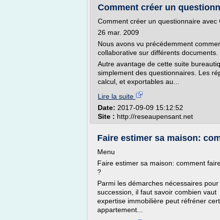
Comment créer un questionna
Comment créer un questionnaire avec
26 mar. 2009
Nous avons vu précédemment comment ut
collaborative sur différents documents.
Autre avantage de cette suite bureautique
simplement des questionnaires. Les rép
calcul, et exportables au...
Lire la suite
Date:
2017-09-09 15:12:52
Site :
http://reseaupensant.net
Faire estimer sa maison: comme
Menu
Faire estimer sa maison: comment faire 
?
Parmi les démarches nécessaires pour 
succession, il faut savoir combien vau
expertise immobilière peut réfréner cert
appartement...