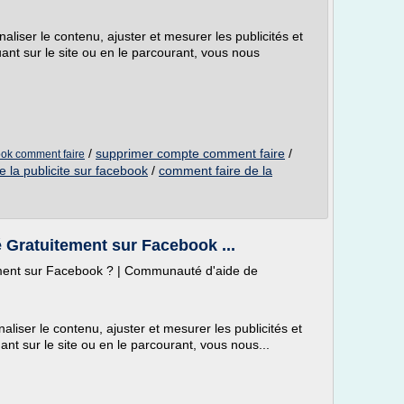
liser le contenu, ajuster et mesurer les publicités et
uant sur le site ou en le parcourant, vous nous
/
supprimer compte comment faire
/
ok comment faire
 la publicite sur facebook
/
comment faire de la
é Gratuitement sur Facebook ...
ement sur Facebook ? | Communauté d'aide de
liser le contenu, ajuster et mesurer les publicités et
uant sur le site ou en le parcourant, vous nous...