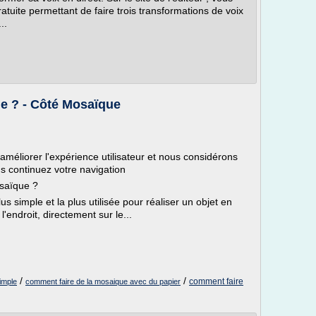
atuite permettant de faire trois transformations de voix
..
e ? - Côté Mosaïque
améliorer l'expérience utilisateur et nous considérons
us continuez votre navigation
osaïque ?
s simple et la plus utilisée pour réaliser un objet en
'endroit, directement sur le...
/
/
comment faire
imple
comment faire de la mosaique avec du papier