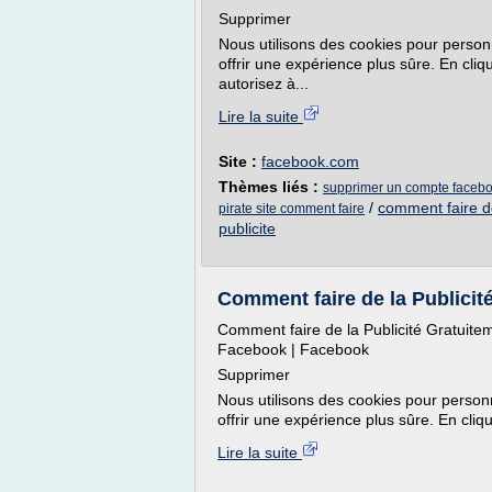
Supprimer
Nous utilisons des cookies pour personna
offrir une expérience plus sûre. En cliq
autorisez à...
Lire la suite
Site :
facebook.com
Thèmes liés :
supprimer un compte facebo
/
comment faire de
pirate site comment faire
publicite
Comment faire de la Publicit
Comment faire de la Publicité Gratuit
Facebook | Facebook
Supprimer
Nous utilisons des cookies pour personna
offrir une expérience plus sûre. En cliq
Lire la suite