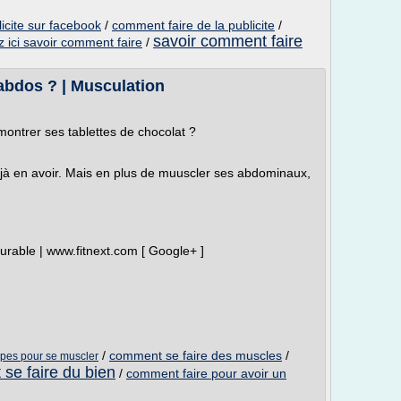
icite sur facebook
/
comment faire de la publicite
/
savoir comment faire
z ici savoir comment faire
/
abdos ? | Musculation
ontrer ses tablettes de chocolat ?
 déjà en avoir. Mais en plus de muuscler ses abdominaux,
rable | www.fitnext.com [ Google+ ]
/
comment se faire des muscles
/
pes pour se muscler
se faire du bien
/
comment faire pour avoir un