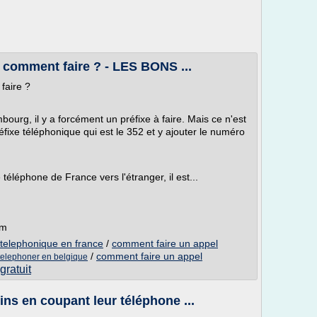
comment faire ? - LES BONS ...
faire ?
urg, il y a forcément un préfixe à faire. Mais ce n'est
fixe téléphonique qui est le 352 et y ajouter le numéro
léphone de France vers l'étranger, il est...
om
telephonique en france
/
comment faire un appel
/
comment faire un appel
telephoner en belgique
gratuit
ns en coupant leur téléphone ...