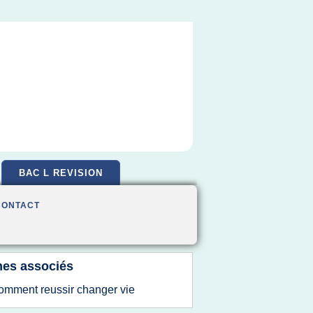
BAC L REVISION
CONTACT
es associés
omment reussir changer vie