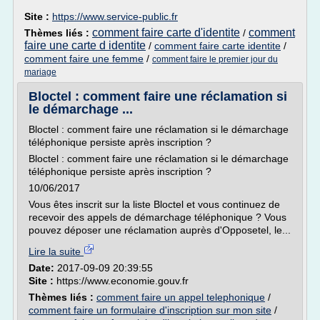
Site :
https://www.service-public.fr
comment faire carte d'identite
comment
Thèmes liés :
/
faire une carte d identite
/
comment faire carte identite
/
comment faire une femme
/
comment faire le premier jour du
mariage
Bloctel : comment faire une réclamation si
le démarchage ...
Bloctel : comment faire une réclamation si le démarchage
téléphonique persiste après inscription ?
Bloctel : comment faire une réclamation si le démarchage
téléphonique persiste après inscription ?
10/06/2017
Vous êtes inscrit sur la liste Bloctel et vous continuez de
recevoir des appels de démarchage téléphonique ? Vous
pouvez déposer une réclamation auprès d'Opposetel, le...
Lire la suite
Date:
2017-09-09 20:39:55
Site :
https://www.economie.gouv.fr
Thèmes liés :
comment faire un appel telephonique
/
comment faire un formulaire d'inscription sur mon site
/