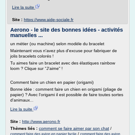
Lire la suite
Site :
https://www.aide-sociale.fr
Aerono - le site des bonnes idées - activités
manuelles ...
un métier (ou machine) selon modèle du bracelet
Maintenant vous n'avez plus d'excuse pour fabriquer de
jolis bracelets colorés !
Tu aimes faire un bracelet avec des élastiques rainbow
loom ? Clique sur "J'aime" !
Comment faire un chien en papier (origami)
Bonne idée : comment faire un chien en origami (pliage de
papier) ? Avec l'origami il est possible de faire toutes sortes
d'animaux...
Lire la suite
Site :
http://www.aerono.fr
Thèmes liés :
comment se faire aimer par son chat
/
/
comment faire des avion en papier facile
comment faire des avion