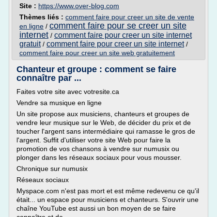
Site :
https://www.over-blog.com
Thèmes liés :
comment faire pour creer un site de vente
comment faire pour se creer un site
en ligne
/
internet
comment faire pour creer un site internet
/
gratuit
comment faire pour creer un site internet
/
/
comment faire pour creer un site web gratuitement
Chanteur et groupe : comment se faire
connaître par ...
Faites votre site avec votresite.ca
Vendre sa musique en ligne
Un site propose aux musiciens, chanteurs et groupes de
vendre leur musique sur le Web, de décider du prix et de
toucher l'argent sans intermédiaire qui ramasse le gros de
l'argent. Suffit d'utiliser votre site Web pour faire la
promotion de vos chansons à vendre sur numusix ou
plonger dans les réseaux sociaux pour vous mousser.
Chronique sur numusix
Réseaux sociaux
Myspace.com n'est pas mort et est même redevenu ce qu'il
était... un espace pour musiciens et chanteurs. S'ouvrir une
chaîne YouTube est aussi un bon moyen de se faire