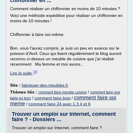
chiffonnier en ...
Comment réaliser un chiffonnier en moins de 10 minutes ?
Voici une méthode expéditive pour réaliser un chiffonnier en
moins de 10 minutes !
Chiffonnier à faire soi-même
Bon, vous l'aurez compris, je suis un peu en avance sur le
poisson d'Avril. Ceux qui lisent régulièrement le blog auront
reconnu ci-dessus un meuble de cuisine que j'ai réalisé
récemment . Ma femme et moi avons...
Lire la suite
Site :
fabriquer-des-meubles.fr
Thèmes liés :
/
comment faire meuble cuisine
comment faire une
comment faire soi
/
comment faire bois
/
table en bois
meme
/
comment faire 24 avec 1 3 4 et 6
Trouver un emploi sur Internet, comment
faire ? - Dossiers ...
Trouver un emploi sur Internet, comment faire ?