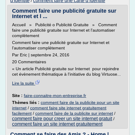
d'identite
comment faire une carte d identite
/
Comment faire une publicité gratuite sur
Internet et l ...
Accueil » Publicité o Publicité Gratuite » Comment
faire une publicité gratuite sur Internet et l'automatiser
complètement
Comment faire une publicité gratuite sur Internet et
l'automatiser complètement
Par Eric | septembre 24, 2016
20 Commentaires
« Un article Publicité gratuite sur Internet pour rejoindre
cet évènement thématique à l'initiative du blog Virtuose...
Lire la suite
Site :
faire-connaitre-mon-entreprise.fr
Thèmes liés :
comment faire de la publicite pour un site
internet
/
comment faire site internet gratuitement
facilement
/
comment faire de la publicite sur internet
/
comment faire pour creer un site internet gratuit
/
comment faire un site internet gratuitement
Comment se faire des Amis ? - Home |