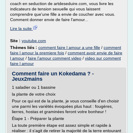
coach en seduction de artdeseduire.com, vous livre les
indicateurs de tension sexuelle qui vous laissent
comprendre que'une fille a envie de coucher avec vous.
Comment donner envie de faire l'amour...
Lire la suite
Site :
youtube.com
Thèmes liés :
comment faire l amour a une fille
/
comment
faire l amour la premiere fois
/
comment avoir envie de faire
l amour
/
faire l'amour comment video
/
video sur comment
faire l amour
Comment faire un Kokedama ? -
Jeux2mains
1 saladier ou 1 bassine
la plante de votre choix
Pour ce qui est de la plante, je vous conseille d'en choisir
une parmi les variétés évoquées plus haut : fougères,
lierres, hostas et graminées feront votre bonheur !
Étape 1 - Préparer la plante
La toute première étape est assez simple et rapide à
réaliser : il s'agit de retirer la majorité de la terre entourant