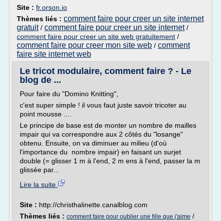
Site :
fr.orson.io
comment faire pour creer un site internet
Thèmes liés :
gratuit
comment faire pour creer un site internet
/
/
comment faire pour creer un site web gratuitement
/
comment faire pour creer mon site web
comment
/
faire site internet web
Le tricot modulaire, comment faire ? - Le
blog de ...
Pour faire du "Domino Knitting",
c'est super simple ! il vous faut juste savoir tricoter au
point mousse ....
Le principe de base est de monter un nombre de mailles
impair qui va correspondre aux 2 côtés du "losange"
obtenu. Ensuite, on va diminuer au milieu (d'où
l'importance du nombre impair) en faisant un surjet
double (= glisser 1 m à l'end, 2 m ens à l'end, passer la m
glissée par...
Lire la suite
Site :
http://christhalinette.canalblog.com
Thèmes liés :
/
comment faire pour oublier une fille que j'aime