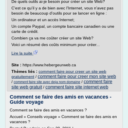
De quels outils ai-je besoin pour créer un site Web?
C'est ce qu'il y a de bien avec l'Internet, vous n'avez pas
besoin de beaucoup d'outils pour se lancer en ligne :
Un ordinateur et un accès Internet;
Un compte Paypal, un compte bancaire canadien ou une
carte de crédit.
Combien ça va me coûter créer un site Web?
Voici un résumé des coûts minimum pour créer...
Lire la suite
Site :
https://www.hebergeurweb.ca
Thèmes liés :
comment faire pour creer un site web
comment faire pour creer mon site web
gratuitement
/
comment faire
/
/
comment faire site avec deja nom domaine
site web gratuit
comment faire site internet web
/
Comment se faire des amis en vacances -
Guide voyage
Comment se faire des amis en vacances ?
Accueil » Conseils voyage » Comment se faire des amis en
vacances ?