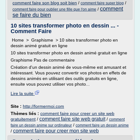
comment faire son blog soit bien
/
/
comment faire super blog
comment
/
comment faire pour oublier une fille que l'on aime
se faire du bien
10 sites transformer photo en dessin ... -
Comment Faire
Home > Graphisme > 10 sites transformer photo en
dessin animé gratuit en ligne
10 sites transformer photo en dessin animé gratuit en ligne
Graphisme Pas de commentaire
Création d'un dessin animé de vous-même est amusant et
intéressant. Vous pouvez convertir vos photos en effets de
dessins animés en utilisant des outils gratuits en ligne,
ensuite vous pouvez utiliser vos photo...
Lire la suite
Site :
http://formermoi.com
Thèmes liés :
comment faire pour creer un site web
comment faire site web gratuit
gratuitement
/
/
comment
/
faire un dessin anime sur ordinateur
comment faire un dessin anime
comment faire pour creer mon site web
/