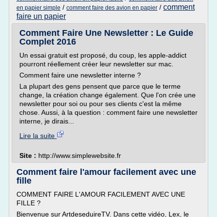
comment
/
/
en papier simple
comment faire des avion en papier
faire un papier
Comment Faire Une Newsletter : Le Guide
Complet 2016
Un essai gratuit est proposé, du coup, les apple-addict
pourront réellement créer leur newsletter sur mac.
Comment faire une newsletter interne ?
La plupart des gens pensent que parce que le terme
change, la création change également. Que l'on crée une
newsletter pour soi ou pour ses clients c'est la même
chose. Aussi, à la question : comment faire une newsletter
interne, je dirais...
Lire la suite
Site :
http://www.simplewebsite.fr
Comment faire l'amour facilement avec une
fille
COMMENT FAIRE L'AMOUR FACILEMENT AVEC UNE
FILLE ?
Bienvenue sur ArtdeseduireTV. Dans cette vidéo, Lex, le