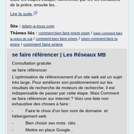
de la prière, ensuite les...
Lire la suite
Site :
islam-a-tous.com
Thèmes liés :
/
comment bien faire priere islam
islam comment faire
/
/
comment bien faire priere
islam comment faire la
la priere de nuit
/
comment faire priere
priere
se faire référencer | Les Réseaux MB
Consultation gratuite
se faire référencer
L'optimisation de référencement d'un site web est un sujet
très large. Pour améliorer son positionnement sur les
résultats de recherche de moteurs de recherche, il est
indispensable de passer par cette étape. Mais Comment
se faire référencer sur internet ? Voici une liste non
exhaustive des choses à faire :
- Faire le choix d'un bon nom de domaine et
hébergement web
- Bien choisir ses mots clés
- Mettre en place Google...