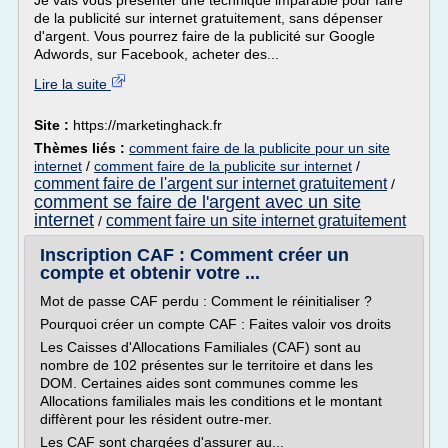
Je vais vous présenter une technique imparable pour faire
de la publicité sur internet gratuitement, sans dépenser
d'argent. Vous pourrez faire de la publicité sur Google
Adwords, sur Facebook, acheter des...
Lire la suite
Site :
https://marketinghack.fr
Thèmes liés :
comment faire de la publicite pour un site
internet
/
comment faire de la publicite sur internet
/
comment faire de l'argent sur internet gratuitement
/
comment se faire de l'argent avec un site
internet
comment faire un site internet gratuitement
/
Inscription CAF : Comment créer un
compte et obtenir votre ...
Mot de passe CAF perdu : Comment le réinitialiser ?
Pourquoi créer un compte CAF : Faites valoir vos droits
Les Caisses d'Allocations Familiales (CAF) sont au
nombre de 102 présentes sur le territoire et dans les
DOM. Certaines aides sont communes comme les
Allocations familiales mais les conditions et le montant
diffèrent pour les résident outre-mer.
Les CAF sont chargées d'assurer au...