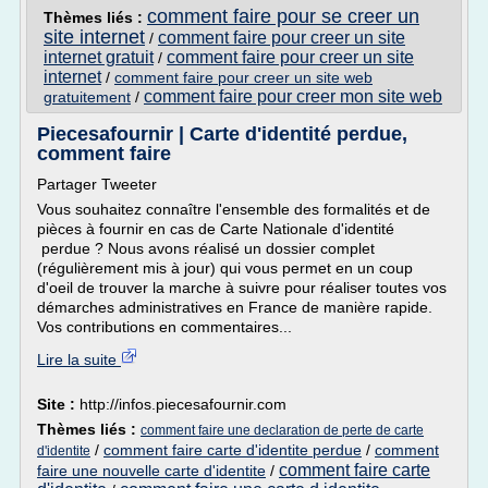
comment faire pour se creer un
Thèmes liés :
site internet
comment faire pour creer un site
/
internet gratuit
comment faire pour creer un site
/
internet
/
comment faire pour creer un site web
comment faire pour creer mon site web
gratuitement
/
Piecesafournir | Carte d'identité perdue,
comment faire
Partager Tweeter
Vous souhaitez connaître l'ensemble des formalités et de
pièces à fournir en cas de Carte Nationale d'identité
perdue ? Nous avons réalisé un dossier complet
(régulièrement mis à jour) qui vous permet en un coup
d'oeil de trouver la marche à suivre pour réaliser toutes vos
démarches administratives en France de manière rapide.
Vos contributions en commentaires...
Lire la suite
Site :
http://infos.piecesafournir.com
Thèmes liés :
comment faire une declaration de perte de carte
/
comment faire carte d'identite perdue
/
comment
d'identite
comment faire carte
faire une nouvelle carte d'identite
/