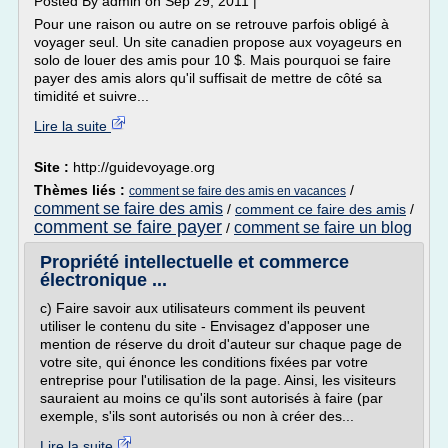
Posted By admin on Sep 29, 2011 |
Pour une raison ou autre on se retrouve parfois obligé à
voyager seul. Un site canadien propose aux voyageurs en
solo de louer des amis pour 10 $. Mais pourquoi se faire
payer des amis alors qu'il suffisait de mettre de côté sa
timidité et suivre...
Lire la suite
Site :
http://guidevoyage.org
Thèmes liés :
/
comment se faire des amis en vacances
comment se faire des amis
/
comment ce faire des amis
/
comment se faire payer
comment se faire un blog
/
Propriété intellectuelle et commerce
électronique ...
c) Faire savoir aux utilisateurs comment ils peuvent
utiliser le contenu du site - Envisagez d'apposer une
mention de réserve du droit d'auteur sur chaque page de
votre site, qui énonce les conditions fixées par votre
entreprise pour l'utilisation de la page. Ainsi, les visiteurs
sauraient au moins ce qu'ils sont autorisés à faire (par
exemple, s'ils sont autorisés ou non à créer des...
Lire la suite