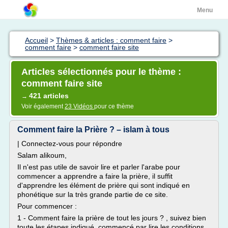
Menu
Accueil
>
Thèmes & articles : comment faire
>
comment faire
>
comment faire site
Articles sélectionnés pour le thème :
comment faire site
421 articles
→
Voir également
23 Vidéos
pour ce thème
Comment faire la Prière ? – islam à tous
| Connectez-vous pour répondre
Salam alikoum,
Il n'est pas utile de savoir lire et parler l'arabe pour
commencer a apprendre a faire la prière, il suffit
d'apprendre les élément de prière qui sont indiqué en
phonétique sur la très grande partie de ce site.
Pour commencer :
1 - Comment faire la prière de tout les jours ? , suivez bien
toute les étapes indiqué, commencé par lire les conditions