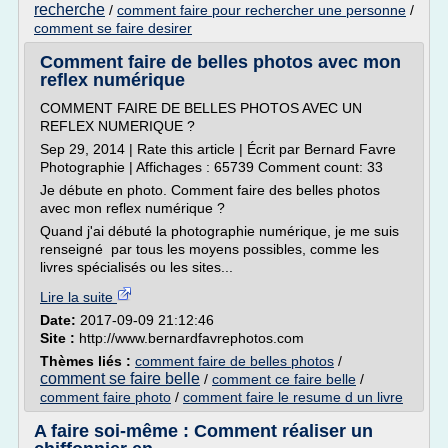
recherche
/
comment faire pour rechercher une personne
/
comment se faire desirer
Comment faire de belles photos avec mon
reflex numérique
COMMENT FAIRE DE BELLES PHOTOS AVEC UN
REFLEX NUMERIQUE ?
Sep 29, 2014 | Rate this article | Écrit par Bernard Favre
Photographie | Affichages : 65739 Comment count: 33
Je débute en photo. Comment faire des belles photos
avec mon reflex numérique ?
Quand j'ai débuté la photographie numérique, je me suis
renseigné par tous les moyens possibles, comme les
livres spécialisés ou les sites...
Lire la suite
Date:
2017-09-09 21:12:46
Site :
http://www.bernardfavrephotos.com
Thèmes liés :
comment faire de belles photos
/
comment se faire belle
/
comment ce faire belle
/
comment faire photo
/
comment faire le resume d un livre
A faire soi-même : Comment réaliser un