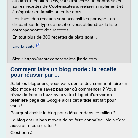
ou dans le cookéo USB, vous trouverez de nombreuses
autres recettes de Cookenautes à réaliser simplement et
à déguster en famille ou entre amis !
Les listes des recettes sont accessibles par type : en
cliquant sur le type de recette, vous obtiendrez la liste
correspondante des recettes.
En tout plus de 300 recettes de plats sont...
Lire la suite
Site :
https://mesrecettescookeo.jimdo.com
Comment faire un blog mode : la recette
pour réussir par ...
Salut les blogueurs, vous vous demandez comment faire un
blog mode et ne savez pas par où commencer ? Vous
rêvez de faire le buzz avec votre blog et d'arriver en
première page de Google alors cet article est fait pour
vous !
Pourquoi choisir le blog pour débuter dans ce milieu ?
Le blog est un bon moyen de se faire connaître. Mais c'est
aussi un média gratuit !
C'est bon à...