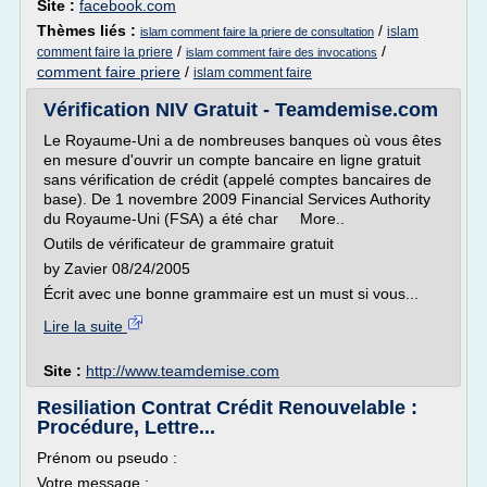
Site :
facebook.com
Thèmes liés :
/
islam
islam comment faire la priere de consultation
/
/
comment faire la priere
islam comment faire des invocations
comment faire priere
/
islam comment faire
Vérification NIV Gratuit - Teamdemise.com
Le Royaume-Uni a de nombreuses banques où vous êtes
en mesure d'ouvrir un compte bancaire en ligne gratuit
sans vérification de crédit (appelé comptes bancaires de
base). De 1 novembre 2009 Financial Services Authority
du Royaume-Uni (FSA) a été char More..
Outils de vérificateur de grammaire gratuit
by Zavier 08/24/2005
Écrit avec une bonne grammaire est un must si vous...
Lire la suite
Site :
http://www.teamdemise.com
Resiliation Contrat Crédit Renouvelable :
Procédure, Lettre...
Prénom ou pseudo :
Votre message :