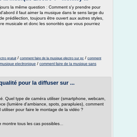
oujours la même question : Comment s'y prendre pour
'abord il faut aimer la musique dans le sens large du
 prédilection, toujours être ouvert aux autres styles,
ture musicale et donc les sonorités que vous pourriez
/
/
tro gratuit
comment faire de la musique electro sur pc
comment
/
 musique electronique
comment faire de la musique sans
alité pour la diffuser sur ...
ité. Quel type de caméra utiliser (smartphone, webcam,
ièce (lumière d'ambiance, spots, parapluies), comment
l utiliser pour faire le montage de la vidéo ?
montre tous les cas possibles...