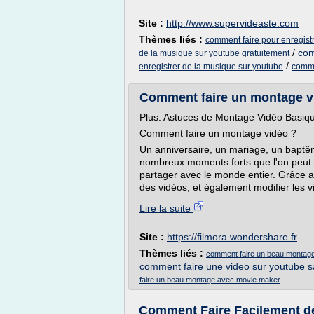
Site :
http://www.supervideaste.com
Thèmes liés :
comment faire pour enregist
/
com
de la musique sur youtube gratuitement
/
enregistrer de la musique sur youtube
comme
Comment faire un montage vi
Plus: Astuces de Montage Vidéo Basiq
Comment faire un montage vidéo ?
Un anniversaire, un mariage, un baptême
nombreux moments forts que l'on peut 
partager avec le monde entier. Grâce a
des vidéos, et également modifier les v
Lire la suite
Site :
https://filmora.wondershare.fr
Thèmes liés :
comment faire un beau montage 
comment faire une video sur youtube sa
faire un beau montage avec movie maker
Comment Faire Facilement de 