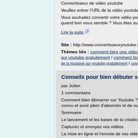
Convertisseur de vidéo youtube
Veuillez entrer l'URL de la vidéo youtub
Vous souhaitez convertir votre vidéo you
quand bon vous semble ? Vous êtes sur l
Lire la suite
Site :
http://www.convertisseuryoutube.
Thèmes liés :
comment faire une video
sur youtube gratuitement
/
comment fai
/
de la musique sur youtube gratuitement
comm
Conseils pour bien débuter 
par Julien
1 commentaire
Comment bien démarrer sur Youtube ? 
connu et avoir plein d'abonnés et de v
Sommaire :
Le lancement et les bases de la créati
Capturez et envoyez vos vidéos
La mise en ligne et l'envoie de vos vid