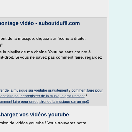
montage vidéo - auboutdufil.com
t de la musique, cliquez sur l'icône à droite.
s"
 la playlist de ma chaîne Youtube sans crainte à
yant-droit. Si vous ne savez pas comment faire, regardez
/
rer de la musique sur youtube gratuitement
comment faire pour
/
nt faire pour enregistrer de la musique gratuitement
omment faire pour enregistrer de la musique sur un mp3
échargez vos vidéos youtube
rsion de vidéos youtube ! Vous trouverez notre