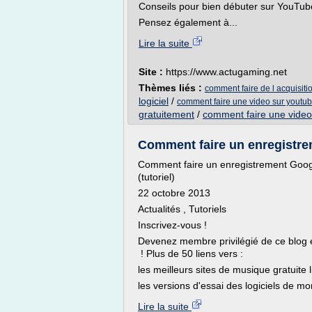
Conseils pour bien débuter sur YouTu
Pensez également à...
Lire la suite
Site :
https://www.actugaming.net
Thèmes liés :
comment faire de l acquisiti
logiciel
/
comment faire une video sur youtu
gratuitement
/
comment faire une video
Comment faire un enregistre
Comment faire un enregistrement Google
(tutoriel)
22 octobre 2013
Actualités , Tutoriels
Inscrivez-vous !
Devenez membre privilégié de ce blog 
! Plus de 50 liens vers :
les meilleurs sites de musique gratuite l
les versions d'essai des logiciels de mo
Lire la suite