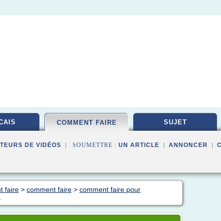
CAIS
SUJET
COMMENT FAIRE
TEURS DE VIDÉOS
| SOUMETTRE :
UN ARTICLE
|
ANNONCER
|
 faire
>
comment faire
>
comment faire pour
e