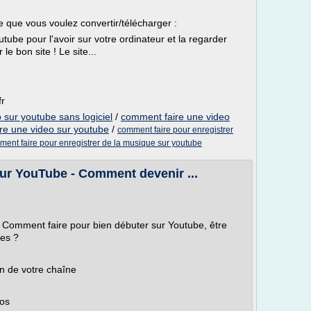
e que vous voulez convertir/télécharger :
tube pour l'avoir sur votre ordinateur et la regarder
e bon site ! Le site...
fr
 sur youtube sans logiciel
/
comment faire une video
re une video sur youtube
/
comment faire pour enregistrer
ent faire pour enregistrer de la musique sur youtube
sur YouTube - Comment devenir ...
Comment faire pour bien débuter sur Youtube, être
ues ?
on de votre chaîne
éos