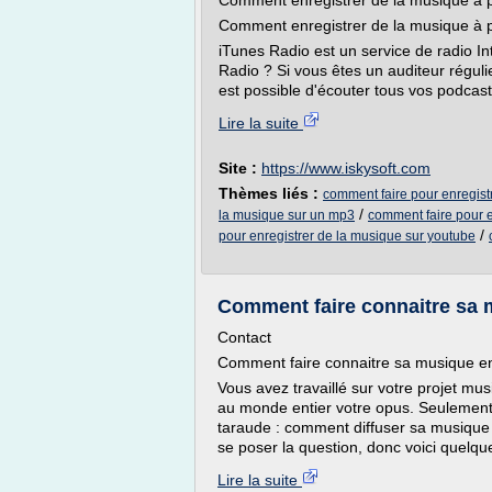
Comment enregistrer de la musique à p
Comment enregistrer de la musique à p
iTunes Radio est un service de radio In
Radio ? Si vous êtes un auditeur réguli
est possible d'écouter tous vos podcast
Lire la suite
Site :
https://www.iskysoft.com
Thèmes liés :
comment faire pour enregist
/
la musique sur un mp3
comment faire pour e
/
pour enregistrer de la musique sur youtube
Comment faire connaitre sa m
Contact
Comment faire connaitre sa musique en
Vous avez travaillé sur votre projet mus
au monde entier votre opus. Seulement 
taraude : comment diffuser sa musique s
se poser la question, donc voici quelque
Lire la suite