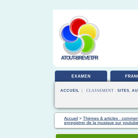
ATOUT-BREVET.FR
EXAMEN
FRAN
ACCUEIL
| CLASSEMENT :
SITES
,
AU
Accueil
>
Thèmes & articles : comment
enregistrer de la musique sur youtub