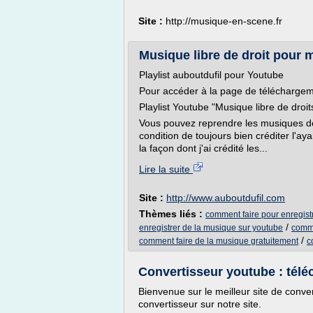
Site :
http://musique-en-scene.fr
Musique libre de droit pour 
Playlist auboutdufil pour Youtube
Pour accéder à la page de téléchargemen
Playlist Youtube "Musique libre de droit
Vous pouvez reprendre les musiques de
condition de toujours bien créditer l'a
la façon dont j'ai crédité les...
Lire la suite
Site :
http://www.auboutdufil.com
Thèmes liés :
comment faire pour enregist
/
enregistrer de la musique sur youtube
comme
/
comment faire de la musique gratuitement
c
Convertisseur youtube : tél
Bienvenue sur le meilleur site de conve
convertisseur sur notre site.