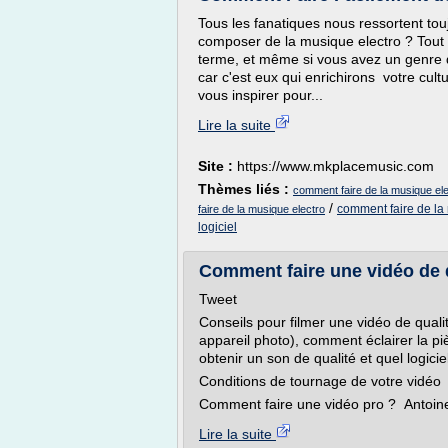
Tous les fanatiques nous ressortent t
composer de la musique electro ? Tout d
terme, et même si vous avez un genre de
car c'est eux qui enrichirons votre cul
vous inspirer pour...
Lire la suite
Site :
https://www.mkplacemusic.com
Thèmes liés :
comment faire de la musique elec
/
comment faire de la
faire de la musique electro
logiciel
Comment faire une vidéo de qu
Tweet
Conseils pour filmer une vidéo de qual
appareil photo), comment éclairer la p
obtenir un son de qualité et quel logicie
Conditions de tournage de votre vidéo
Comment faire une vidéo pro ? Antoine 
Lire la suite