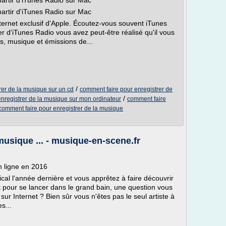
artir d'iTunes Radio sur Mac
artir d'iTunes Radio sur Mac
ternet exclusif d'Apple. Écoutez-vous souvent iTunes
er d'iTunes Radio vous avez peut-être réalisé qu'il vous
s, musique et émissions de...
/
rer de la musique sur un cd
comment faire pour enregistrer de
/
nregistrer de la musique sur mon ordinateur
comment faire
comment faire pour enregistrer de la musique
usique ... - musique-en-scene.fr
 ligne en 2016
ical l'année dernière et vous apprêtez à faire découvrir
pour se lancer dans le grand bain, une question vous
ur Internet ? Bien sûr vous n'êtes pas le seul artiste à
s...