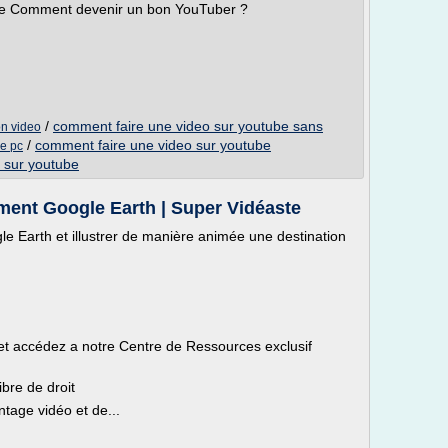
be Comment devenir un bon YouTuber ?
/
comment faire une video sur youtube sans
on video
/
comment faire une video sur youtube
be pc
 sur youtube
ment Google Earth | Super Vidéaste
 Earth et illustrer de manière animée une destination
et accédez a notre Centre de Ressources exclusif
ibre de droit
ntage vidéo et de...