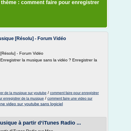
e thème : comment faire pour enregistrer
usique [Résolu] - Forum Vidéo
 [Résolu] - Forum Vidéo
nregistrer la musique sans la vidéo ? Enregistrer la
/
rer de la musique sur youtube
comment faire pour enregistrer
/
r enregistrer de la musique
comment faire une video sur
ne video sur youtube sans logiciel
sique à partir d’iTunes Radio ...