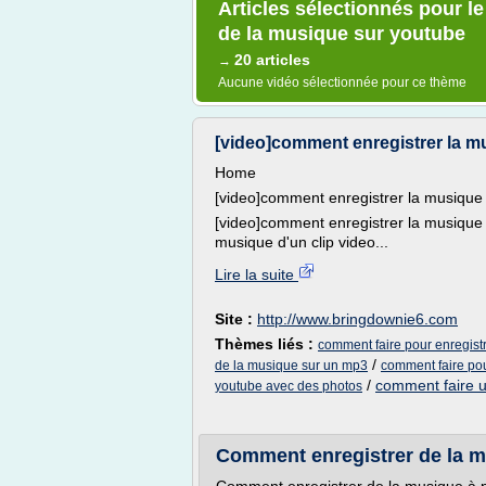
Articles sélectionnés pour l
de la musique sur youtube
20 articles
→
Aucune vidéo sélectionnée pour ce thème
[video]comment enregistrer la m
Home
[video]comment enregistrer la musique
[video]comment enregistrer la musique E
musique d'un clip video...
Lire la suite
Site :
http://www.bringdownie6.com
Thèmes liés :
comment faire pour enregist
/
de la musique sur un mp3
comment faire pou
/
comment faire u
youtube avec des photos
Comment enregistrer de la mu