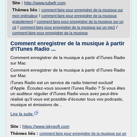
Site :
http://www.tubefr.com
Thèmes liés :
comment faire pour enregistrer de la musique sur
/
mon ordinateur
comment faire pour enregistrer de la musique
/
gratuitement
comment faire pour enregistrer de la musique sur un
/
/
cd
comment faire pour enregistrer de la musique sur un mp3
comment faire pour enregistrer de la musique
Comment enregistrer de la musique à partir
d’iTunes Radio ...
Comment enregistrer de la musique à partir d'iTunes Radio
sur Mac
Comment enregistrer de la musique à partir d'iTunes Radio
sur Mac
iTunes Radio est un service de radio Internet exclusif
d'Apple. Écoutez-vous souvent iTunes Radio ? Si vous êtes
un auditeur régulier d'iTunes Radio vous avez peut-être
réalisé qu'il vous est possible d'écouter tous vos podcasts,
musique et émissions de...
Lire la suite
Site :
https://www.iskysoft.com
Thèmes liés :
comment faire pour enregistrer de la musique sur un