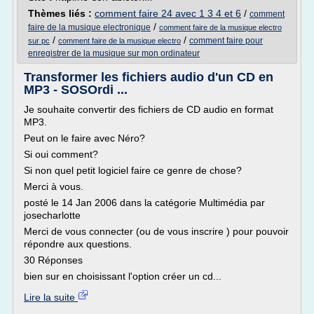
Thèmes liés :
comment faire 24 avec 1 3 4 et 6
/
comment
/
faire de la musique electronique
comment faire de la musique electro
/
/
comment faire pour
sur pc
comment faire de la musique electro
enregistrer de la musique sur mon ordinateur
Transformer les fichiers audio d'un CD en
MP3 - SOSOrdi ...
Je souhaite convertir des fichiers de CD audio en format
MP3.
Peut on le faire avec Néro?
Si oui comment?
Si non quel petit logiciel faire ce genre de chose?
Merci à vous.
posté le 14 Jan 2006 dans la catégorie Multimédia par
josecharlotte
Merci de vous connecter (ou de vous inscrire ) pour pouvoir
répondre aux questions.
30 Réponses
bien sur en choisissant l'option créer un cd...
Lire la suite