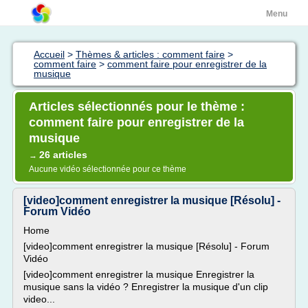
Menu
Accueil
>
Thèmes & articles : comment faire
>
comment faire
>
comment faire pour enregistrer de la
musique
Articles sélectionnés pour le thème :
comment faire pour enregistrer de la
musique
26 articles
→
Aucune vidéo sélectionnée pour ce thème
[video]comment enregistrer la musique [Résolu] -
Forum Vidéo
Home
[video]comment enregistrer la musique [Résolu] - Forum
Vidéo
[video]comment enregistrer la musique Enregistrer la
musique sans la vidéo ? Enregistrer la musique d'un clip
video...