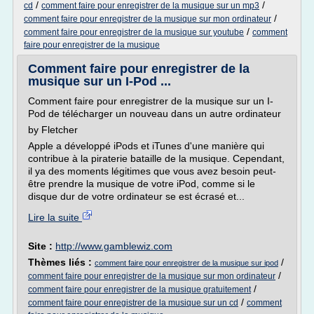
/
/
cd
comment faire pour enregistrer de la musique sur un mp3
/
comment faire pour enregistrer de la musique sur mon ordinateur
/
comment faire pour enregistrer de la musique sur youtube
comment
faire pour enregistrer de la musique
Comment faire pour enregistrer de la
musique sur un I-Pod ...
Comment faire pour enregistrer de la musique sur un I-
Pod de télécharger un nouveau dans un autre ordinateur
by Fletcher
Apple a développé iPods et iTunes d'une manière qui
contribue à la piraterie bataille de la musique. Cependant,
il ya des moments légitimes que vous avez besoin peut-
être prendre la musique de votre iPod, comme si le
disque dur de votre ordinateur se est écrasé et...
Lire la suite
Site :
http://www.gamblewiz.com
Thèmes liés :
/
comment faire pour enregistrer de la musique sur ipod
/
comment faire pour enregistrer de la musique sur mon ordinateur
/
comment faire pour enregistrer de la musique gratuitement
/
comment faire pour enregistrer de la musique sur un cd
comment