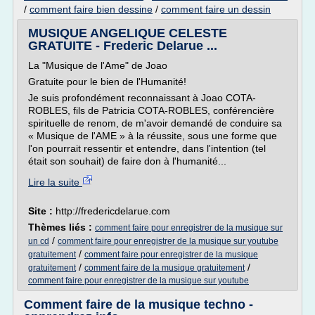
/
comment faire bien dessine
/
comment faire un dessin
MUSIQUE ANGELIQUE CELESTE
GRATUITE - Frederic Delarue ...
La "Musique de l'Ame" de Joao
Gratuite pour le bien de l'Humanité!
Je suis profondément reconnaissant à Joao COTA-
ROBLES, fils de Patricia COTA-ROBLES, conférencière
spirituelle de renom, de m'avoir demandé de conduire sa
« Musique de l'AME » à la réussite, sous une forme que
l'on pourrait ressentir et entendre, dans l'intention (tel
était son souhait) de faire don à l'humanité...
Lire la suite
Site :
http://fredericdelarue.com
Thèmes liés :
comment faire pour enregistrer de la musique sur
/
un cd
comment faire pour enregistrer de la musique sur youtube
/
gratuitement
comment faire pour enregistrer de la musique
/
/
gratuitement
comment faire de la musique gratuitement
comment faire pour enregistrer de la musique sur youtube
Comment faire de la musique techno -