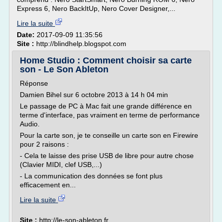
Express 6, Nero BackItUp, Nero Cover Designer,...
Lire la suite
Date:
2017-09-09 11:35:56
Site :
http://blindhelp.blogspot.com
Home Studio : Comment choisir sa carte
son - Le Son Ableton
Réponse
Damien Bihel sur 6 octobre 2013 à 14 h 04 min
Le passage de PC à Mac fait une grande différence en
terme d'interface, pas vraiment en terme de performance
Audio.
Pour la carte son, je te conseille un carte son en Firewire
pour 2 raisons :
- Cela te laisse des prise USB de libre pour autre chose
(Clavier MIDI, clef USB,...)
- La communication des données se font plus
efficacement en...
Lire la suite
Site :
http://le-son-ableton.fr