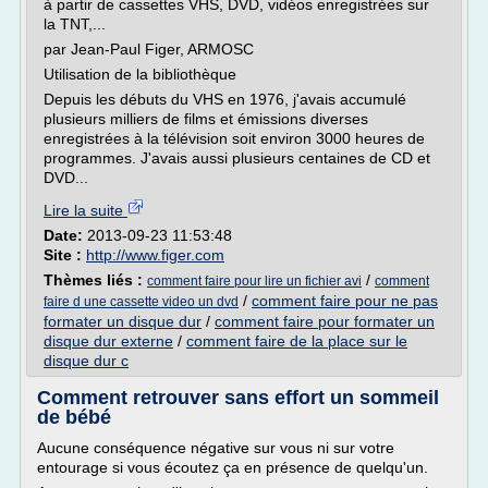
à partir de cassettes VHS, DVD, vidéos enregistrées sur
la TNT,...
par Jean-Paul Figer, ARMOSC
Utilisation de la bibliothèque
Depuis les débuts du VHS en 1976, j'avais accumulé
plusieurs milliers de films et émissions diverses
enregistrées à la télévision soit environ 3000 heures de
programmes. J'avais aussi plusieurs centaines de CD et
DVD...
Lire la suite
Date:
2013-09-23 11:53:48
Site :
http://www.figer.com
Thèmes liés :
/
comment faire pour lire un fichier avi
comment
/
comment faire pour ne pas
faire d une cassette video un dvd
formater un disque dur
/
comment faire pour formater un
disque dur externe
/
comment faire de la place sur le
disque dur c
Comment retrouver sans effort un sommeil
de bébé
Aucune conséquence négative sur vous ni sur votre
entourage si vous écoutez ça en présence de quelqu'un.