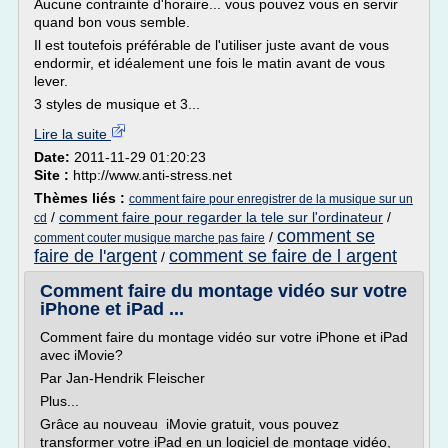
Aucune contrainte d'horaire... vous pouvez vous en servir
quand bon vous semble.
Il est toutefois préférable de l'utiliser juste avant de vous
endormir, et idéalement une fois le matin avant de vous
lever.
3 styles de musique et 3...
Lire la suite
Date:
2011-11-29 01:20:23
Site :
http://www.anti-stress.net
Thèmes liés :
comment faire pour enregistrer de la musique sur un
/
comment faire pour regarder la tele sur l'ordinateur
/
cd
comment se
/
comment couter musique marche pas faire
faire de l'argent
comment se faire de l argent
/
Comment faire du montage vidéo sur votre
iPhone et iPad ...
Comment faire du montage vidéo sur votre iPhone et iPad
avec iMovie?
Par Jan-Hendrik Fleischer
Plus...
Grâce au nouveau iMovie gratuit, vous pouvez
transformer votre iPad en un logiciel de montage vidéo,