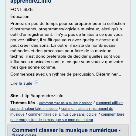
apprendrez.info
FONT SIZE:
Éducation
Prenez un peu de temps pour se préparer pour la collection
d'instruments, programmes/logiciels musicaux, ainsi qu'un
outil d'enregistrement. Il n'y a pas de limites à ce que vous
pouvez utiliser, il suffit que vous avez quelque chose qui
peut créer des sons. En outre, il existe de nombreuses
méthodes et des processus pour faire de la musique
techno, il est donc préférable de décider quelles sont vos
influences musicales sont, et ce que vous voulez que votre
musique sonne comme.
Commencez avec un rythme de percussion. Déterminer...
Lire la suite
Site :
http://apprendrez.info
Thèmes liés :
/
comment utiliser
comment faire de la musique techno
/
son ordinateur faire musique
comment faire un instrument de
/
/
musique
comment faire de la musique sans logiciel
comment faire
pour enregistrer de la musique sur mon ordinateur
Comment classer la musique numérique -
figer.com