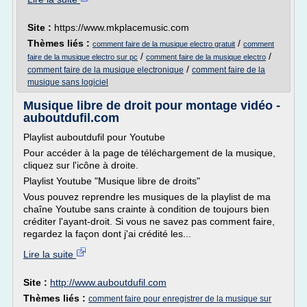
Site :
https://www.mkplacemusic.com
Thèmes liés :
/
comment faire de la musique electro gratuit
comment
/
/
faire de la musique electro sur pc
comment faire de la musique electro
/
comment faire de la musique electronique
comment faire de la
musique sans logiciel
Musique libre de droit pour montage vidéo -
auboutdufil.com
Playlist auboutdufil pour Youtube
Pour accéder à la page de téléchargement de la musique,
cliquez sur l'icône à droite.
Playlist Youtube "Musique libre de droits"
Vous pouvez reprendre les musiques de la playlist de ma
chaîne Youtube sans crainte à condition de toujours bien
créditer l'ayant-droit. Si vous ne savez pas comment faire,
regardez la façon dont j'ai crédité les...
Lire la suite
Site :
http://www.auboutdufil.com
Thèmes liés :
comment faire pour enregistrer de la musique sur