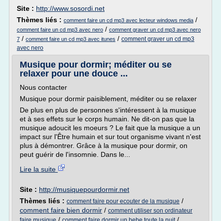
Site :
http://www.sosordi.net
Thèmes liés :
/
comment faire un cd mp3 avec lecteur windows media
/
comment faire un cd mp3 avec nero
comment graver un cd mp3 avec nero
/
/
comment graver un cd mp3
7
comment faire un cd mp3 avec itunes
avec nero
Musique pour dormir; méditer ou se
relaxer pour une douce ...
Nous contacter
Musique pour dormir paisiblement, méditer ou se relaxer
De plus en plus de personnes s'intéressent à la musique
et à ses effets sur le corps humain. Ne dit-on pas que la
musique adoucit les moeurs ? Le fait que la musique a un
impact sur l'Être humain et sur tout organisme vivant n'est
plus à démontrer. Grâce à la musique pour dormir, on
peut guérir de l'insomnie. Dans le...
Lire la suite
Site :
http://musiquepourdormir.net
Thèmes liés :
/
comment faire pour ecouter de la musique
comment faire bien dormir
/
comment utiliser son ordinateur
/
/
faire musique
comment faire dormir un bebe toute la nuit