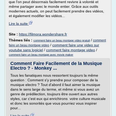
que l'on peut désormais facilement revivre à volonté et
même partager avec le monde entier. Grâce aux outils
modernes actuels, on peut facilement prendre des vidéos,
et également modifier les vidéos...
Lire la suite
Site :
https://filmora.wondershare.fr
Thèmes liés :
/
comment
comment faire un beau montage video gratuit
/
comment faire une video sur
faire un beau montage video
youtube sans logiciel
/
comment faire montage video
/
comment faire un beau montage avec movie maker
Comment Faire Facilement de la Musique
Electro ? - Monkey ...
Tous les fanatiques nous ressortent toujours la même
question : Comment s'y prendre pour composer de la
musique electro ? Tout d'abord il faut aimer la musique
dans le sens large du terme, et même si vous avez un
genre de prédilection, toujours être ouvert aux autres
styles, car c'est eux qui enrichirons votre culture musicale
et donc les sonorités que vous pourriez vous inspirer
pour...
Lire la suite