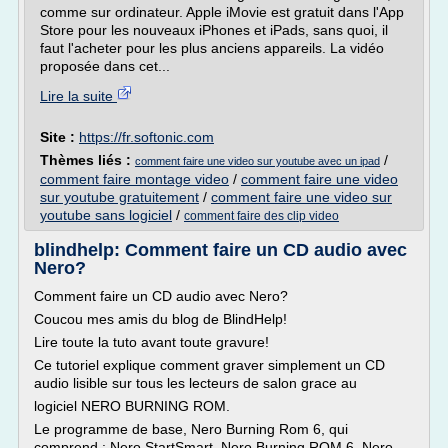
comme sur ordinateur. Apple iMovie est gratuit dans l'App
Store pour les nouveaux iPhones et iPads, sans quoi, il
faut l'acheter pour les plus anciens appareils. La vidéo
proposée dans cet...
Lire la suite
Site :
https://fr.softonic.com
Thèmes liés :
/
comment faire une video sur youtube avec un ipad
comment faire montage video
/
comment faire une video
sur youtube gratuitement
/
comment faire une video sur
youtube sans logiciel
/
comment faire des clip video
blindhelp: Comment faire un CD audio avec
Nero?
Comment faire un CD audio avec Nero?
Coucou mes amis du blog de BlindHelp!
Lire toute la tuto avant toute gravure!
Ce tutoriel explique comment graver simplement un CD
audio lisible sur tous les lecteurs de salon grace au
logiciel NERO BURNING ROM.
Le programme de base, Nero Burning Rom 6, qui
comprend : Nero StartSmart, Nero Burning ROM 6, Nero