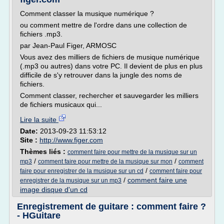
Comment classer la musique numérique ?
ou comment mettre de l'ordre dans une collection de
fichiers .mp3.
par Jean-Paul Figer, ARMOSC
Vous avez des milliers de fichiers de musique numérique
(.mp3 ou autres) dans votre PC. Il devient de plus en plus
difficile de s'y retrouver dans la jungle des noms de
fichiers.
Comment classer, rechercher et sauvegarder les milliers
de fichiers musicaux qui...
Lire la suite
Date:
2013-09-23 11:53:12
Site :
http://www.figer.com
Thèmes liés :
comment faire pour mettre de la musique sur un
/
/
mp3
comment faire pour mettre de la musique sur mon
comment
/
faire pour enregistrer de la musique sur un cd
comment faire pour
/
comment faire une
enregistrer de la musique sur un mp3
image disque d'un cd
Enregistrement de guitare : comment faire ?
- HGuitare