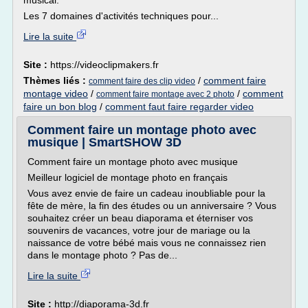
musical.
Les 7 domaines d'activités techniques pour...
Lire la suite
Site :
https://videoclipmakers.fr
Thèmes liés :
/
comment faire
comment faire des clip video
montage video
/
/
comment
comment faire montage avec 2 photo
faire un bon blog
/
comment faut faire regarder video
Comment faire un montage photo avec
musique | SmartSHOW 3D
Comment faire un montage photo avec musique
Meilleur logiciel de montage photo en français
Vous avez envie de faire un cadeau inoubliable pour la
fête de mère, la fin des études ou un anniversaire ? Vous
souhaitez créer un beau diaporama et éterniser vos
souvenirs de vacances, votre jour de mariage ou la
naissance de votre bébé mais vous ne connaissez rien
dans le montage photo ? Pas de...
Lire la suite
Site :
http://diaporama-3d.fr